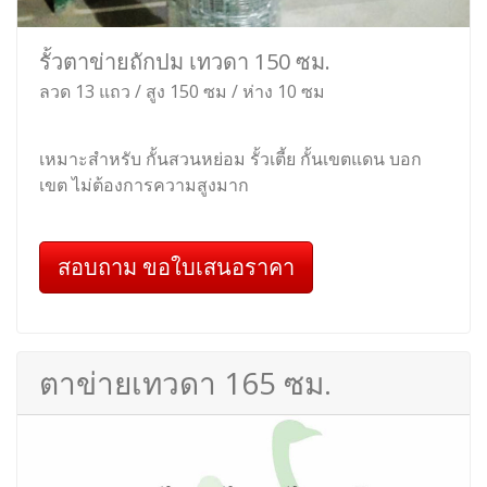
รั้วตาข่ายถักปม เทวดา 150 ซม.
ลวด 13 แถว / สูง 150 ซม / ห่าง 10 ซม
เหมาะสำหรับ กั้นสวนหย่อม รั้วเตี้ย กั้นเขตแดน บอก
เขต ไม่ต้องการความสูงมาก
สอบถาม ขอใบเสนอราคา
ตาข่ายเทวดา 165 ซม.