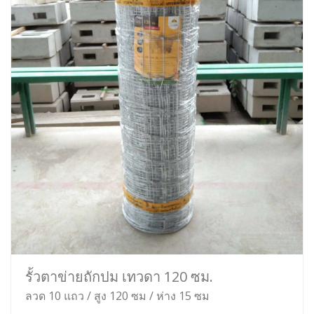
รั้วตาข่ายถักปม เทวดา 120 ซม.
ลวด 10 แถว / สูง 120 ซม / ห่าง 15 ซม