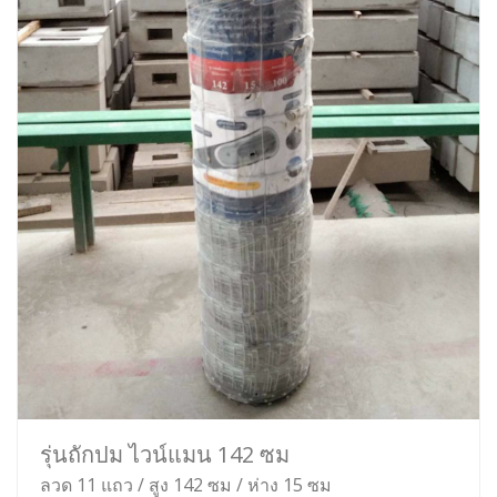
รุ่นถักปม ไวน์แมน 142 ซม
ลวด 11 แถว / สูง 142 ซม / ห่าง 15 ซม