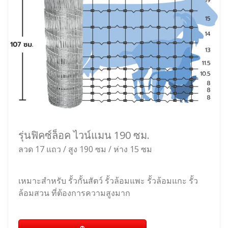
รุ่นฟิคซ์ล็อค ไวน์แมน 190 ซม.
ลวด 17 แถว / สูง 190 ซม / ห่าง 15 ซม
เหมาะสำหรับ รั้วกั้นสัตว์ รั้วล้อมแพะ รั้วล้อมแกะ รั้ว
ล้อมสวน ที่ต้องการความสูงมาก