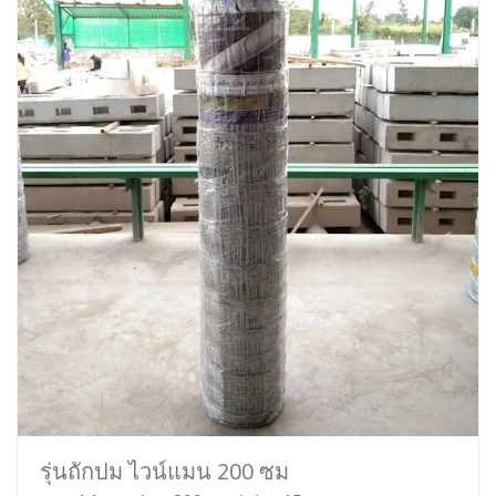
รุ่นถักปม ไวน์แมน 200 ซม