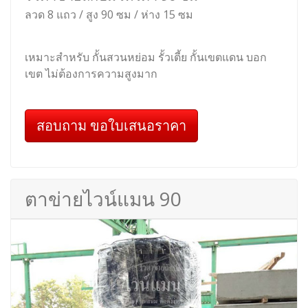
ลวด 8 แถว / สูง 90 ซม / ห่าง 15 ซม
เหมาะสำหรับ กั้นสวนหย่อม รั้วเตี้ย กั้นเขตแดน บอก
เขต ไม่ต้องการความสูงมาก
สอบถาม ขอใบเสนอราคา
ตาข่ายไวน์แมน 90