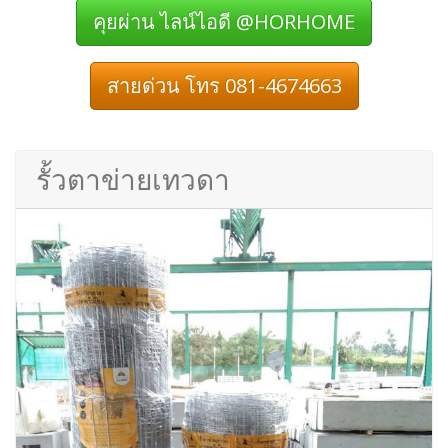
คุยผ่าน ไลน์ไอดี @HORHOME
สายด่วน โทร 081-4674663
รั้วตาข่ายเทวดา