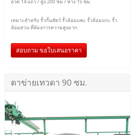
ลวด 14 แถว / สูง 200 ซม / ห่าง 15 ซม
เหมาะสำหรับ รั้วกั้นสัตว์ รั้วล้อมแพะ รั้วล้อมแกะ รั้ว
ล้อมสวน ที่ต้องการความสูงมาก
สอบถาม ขอใบเสนอราคา
ตาข่ายเทวดา 90 ซม.