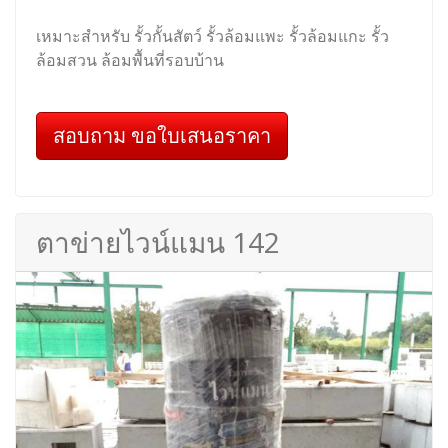
เหมาะสำหรับ รั้วกั้นสัตว์ รั้วล้อมแพะ รั้วล้อมแกะ รั้ว
ล้อมสวน ล้อมพื้นที่รอบบ้าน
สอบถาม ขอใบเสนอราคา
ตาข่ายไวน์แมน 142