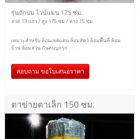
รุ่นถักปม ไวน์แมน 175 ซม.
ลวด 13 แถว / สูง 175 ซม / ห่าง 15 ซม
เหมาะสำหรับ ล้อมเขตแดน ล้อมสัตว์ ล้อมพื้นที่ ล้อม
บ้าน ล้อมสวน กันคนบุกรุก
สอบถาม ขอใบเสนอราคา
ตาข่ายตาเล็ก 150 ซม.