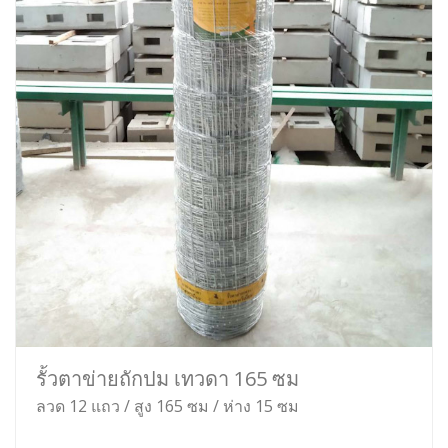
รั้วตาข่ายถักปม เทวดา 165 ซม
ลวด 12 แถว / สูง 165 ซม / ห่าง 15 ซม