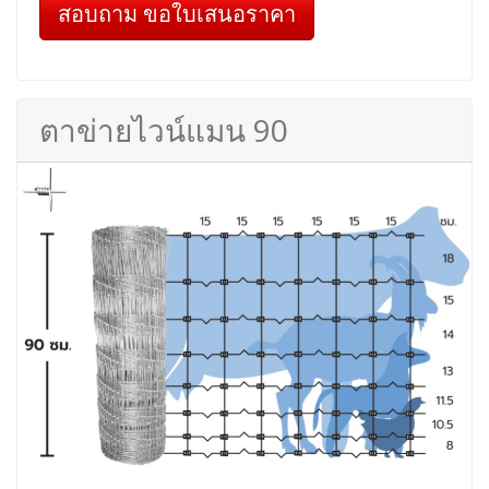
สอบถาม ขอใบเสนอราคา
ตาข่ายไวน์แมน 90