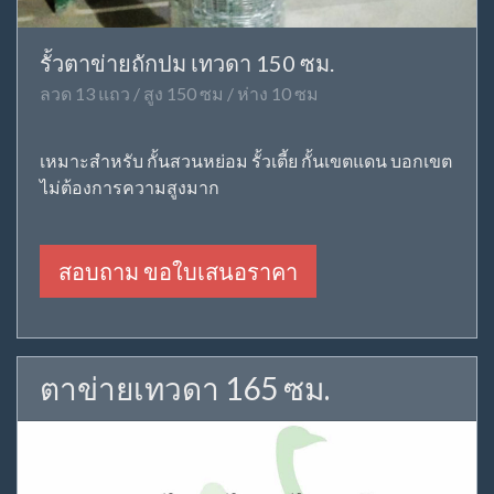
รั้วตาข่ายถักปม เทวดา 150 ซม.
ลวด 13 แถว / สูง 150 ซม / ห่าง 10 ซม
เหมาะสำหรับ กั้นสวนหย่อม รั้วเตี้ย กั้นเขตแดน บอกเขต
ไม่ต้องการความสูงมาก
สอบถาม ขอใบเสนอราคา
ตาข่ายเทวดา 165 ซม.