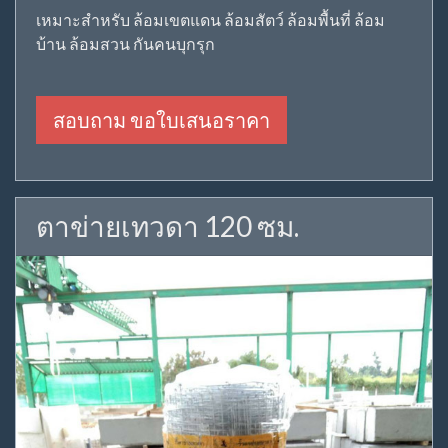
เหมาะสำหรับ ล้อมเขตแดน ล้อมสัตว์ ล้อมพื้นที่ ล้อม
บ้าน ล้อมสวน กันคนบุกรุก
สอบถาม ขอใบเสนอราคา
ตาข่ายเทวดา 120 ซม.