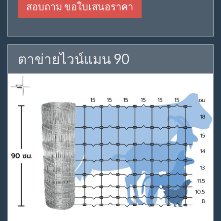
สอบถาม ขอใบเสนอราคา
ตาข่ายไวน์แมน 90