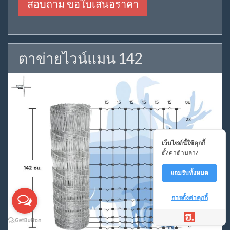
สอบถาม ขอใบเสนอราคา
ตาข่ายไวน์แมน 142
เว็บไซต์นี้ใช้คุกกี้
ตั้งค่าด้านล่าง
ยอมรับทั้งหมด
การตั้งค่าคุกกี้