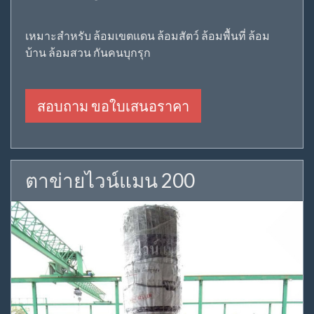
เหมาะสำหรับ ล้อมเขตแดน ล้อมสัตว์ ล้อมพื้นที่ ล้อม
บ้าน ล้อมสวน กันคนบุกรุก
สอบถาม ขอใบเสนอราคา
ตาข่ายไวน์แมน 200