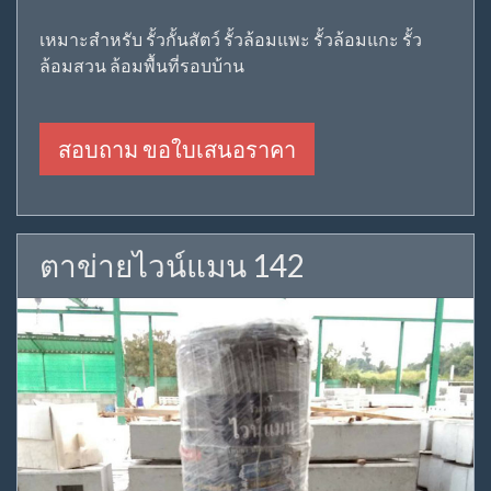
เหมาะสำหรับ รั้วกั้นสัตว์ รั้วล้อมแพะ รั้วล้อมแกะ รั้ว
ล้อมสวน ล้อมพื้นที่รอบบ้าน
สอบถาม ขอใบเสนอราคา
ตาข่ายไวน์แมน 142