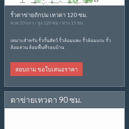
รั้วตาข่ายถักปม เทวดา 120 ซม.
ลวด 10 แถว / สูง 120 ซม / ห่าง 15 ซม
เหมาะสำหรับ รั้วกั้นสัตว์ รั้วล้อมแพะ รั้วล้อมแกะ รั้ว
ล้อมสวน ล้อมพื้นที่รอบบ้าน
สอบถาม ขอใบเสนอราคา
ตาข่ายเทวดา 90 ซม.