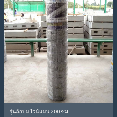
รุ่นถักปม ไวน์แมน 200 ซม