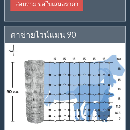
สอบถาม ขอใบเสนอราคา
ตาข่ายไวน์แมน 90