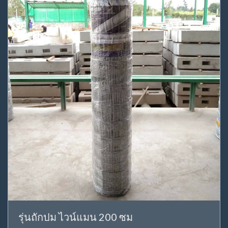
รุ่นถักปม ไวน์แมน 200 ซม