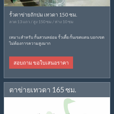
รั้วตาข่ายถักปม เทวดา 150 ซม.
ลวด 13 แถว / สูง 150 ซม / ห่าง 10 ซม
เหมาะสำหรับ กั้นสวนหย่อม รั้วเตี้ย กั้นเขตแดน บอกเขต
ไม่ต้องการความสูงมาก
สอบถาม ขอใบเสนอราคา
ตาข่ายเทวดา 165 ซม.