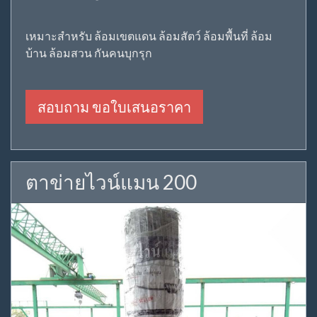
เหมาะสำหรับ ล้อมเขตแดน ล้อมสัตว์ ล้อมพื้นที่ ล้อม
บ้าน ล้อมสวน กันคนบุกรุก
สอบถาม ขอใบเสนอราคา
ตาข่ายไวน์แมน 200