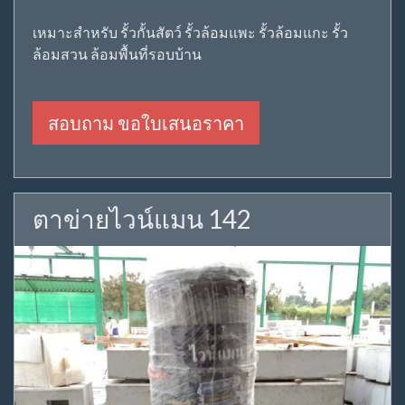
เหมาะสำหรับ รั้วกั้นสัตว์ รั้วล้อมแพะ รั้วล้อมแกะ รั้ว
ล้อมสวน ล้อมพื้นที่รอบบ้าน
สอบถาม ขอใบเสนอราคา
ตาข่ายไวน์แมน 142