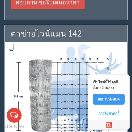
สอบถาม ขอใบเสนอราคา
ตาข่ายไวน์แมน 142
เว็บไซต์นี้ใช้คุกกี้
ตั้งค่าด้านล่าง
ยอมรับทั้งหมด
การตั้งค่าคุกกี้