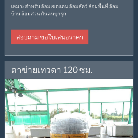
เหมาะสำหรับ ล้อมเขตแดน ล้อมสัตว์ ล้อมพื้นที่ ล้อม
บ้าน ล้อมสวน กันคนบุกรุก
สอบถาม ขอใบเสนอราคา
ตาข่ายเทวดา 120 ซม.