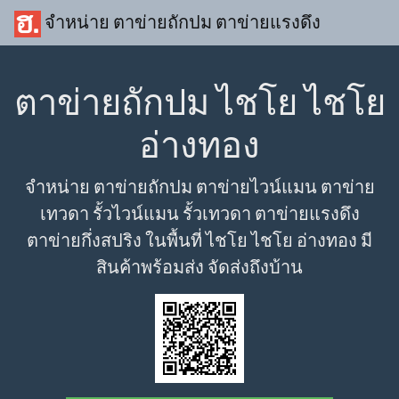
จำหน่าย ตาข่ายถักปม ตาข่ายแรงดึง
ตาข่ายถักปม ไชโย ไชโย
อ่างทอง
จำหน่าย ตาข่ายถักปม ตาข่ายไวน์แมน ตาข่าย
เทวดา รั้วไวน์แมน รั้วเทวดา ตาข่ายแรงดึง
ตาข่ายกึ่งสปริง ในพื้นที่ ไชโย ไชโย อ่างทอง มี
สินค้าพร้อมส่ง จัดส่งถึงบ้าน