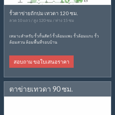
รั้วตาข่ายถักปม เทวดา 120 ซม.
ลวด 10 แถว / สูง 120 ซม / ห่าง 15 ซม
เหมาะสำหรับ รั้วกั้นสัตว์ รั้วล้อมแพะ รั้วล้อมแกะ รั้ว
ล้อมสวน ล้อมพื้นที่รอบบ้าน
สอบถาม ขอใบเสนอราคา
ตาข่ายเทวดา 90 ซม.