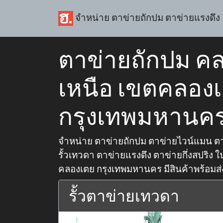
จำหน่าย ตาข่ายถักปม ตาข่ายแรงดึง
ตาข่ายถักปม ค
เหนือ เขตคลอง
กรุงเทพมหานค
จำหน่าย ตาข่ายถักปม ตาข่ายไวน์แมน ตา
รั้วเทวดา ตาข่ายแรงดึง ตาข่ายกึ่งสปริง ใน
คลองเตย กรุงเทพมหานคร มีสินค้าพร้อมส่ง 
รั้วตาข่ายเทวดา