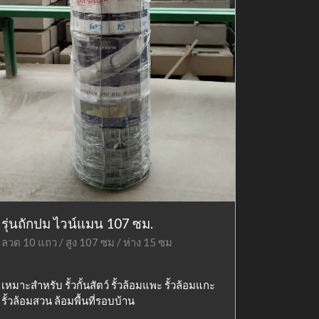
รุ่นถักปม ไวน์แมน 107 ซม.
ลวด 10 แถว / สูง 107 ซม / ห่าง 15 ซม
เหมาะสำหรับ รั้วกั้นสัตว์ รั้วล้อมแพะ รั้วล้อมแกะ
รั้วล้อมสวน ล้อมพื้นที่รอบบ้าน