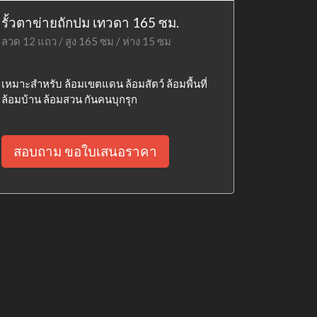
รั้วตาข่ายถักปม เทวดา 165 ซม.
ลวด 12 แถว / สูง 165 ซม / ห่าง 15 ซม
เหมาะสำหรับ ล้อมเขตแดน ล้อมสัตว์ ล้อมพื้นที่
ล้อมบ้าน ล้อมสวน กันคนบุกรุก
สอบถาม ขอใบเสนอราคา