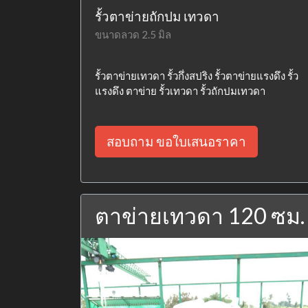
รั้วตาข่ายถักปม เทวดา
ขนาดลวด 2.5 มิล
รั้วตาข่ายเทวดา รั้วกึ่งสปริง รั้วตาข่ายแรงดึง รั้ว
แรงดึง ตาข่าย รั้วเทวดา รั้วถักปมเทวดา
สอบถาม ขอใบเสนอราคา
ตาข่ายเทวดา 120 ซม.