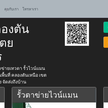
คุยกับเรา
โทรหาเรา
ลองตัน
เตย
ร
ข่ายเทวดา รั้วไวน์แมน
พื้นที่ คลองตันเหนือ เขต
จัดส่งถึงบ้าน
รั้วตาข่ายไวน์แมน