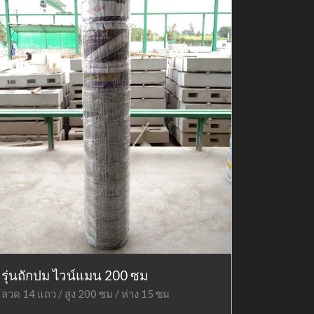
รุ่นถักปม ไวน์แมน 200 ซม
ลวด 14 แถว / สูง 200 ซม / ห่าง 15 ซม