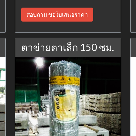
สอบถาม ขอใบเสนอราคา
ตาข่ายตาเล็ก 150 ซม.