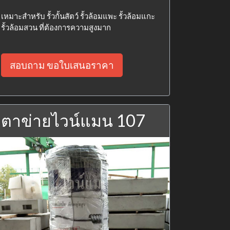
เหมาะสำหรับ รั้วกั้นสัตว์ รั้วล้อมแพะ รั้วล้อมแกะ
รั้วล้อมสวน ที่ต้องการความสูงมาก
สอบถาม ขอใบเสนอราคา
ตาข่ายไวน์แมน 107