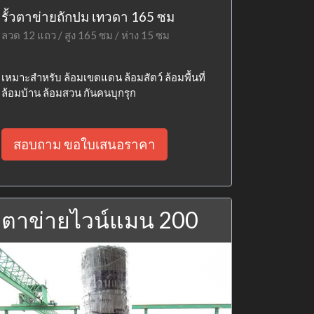
รั้วตาข่ายถักปม เทวดา 165 ซม
ลวด 12 แถว / สูง 165 ซม / ห่าง 15 ซม
เหมาะสำหรับ ล้อมเขตแดน ล้อมสัตว์ ล้อมพื้นที่
ล้อมบ้าน ล้อมสวน กันคนบุกรุก
สอบถาม ขอใบเสนอราคา
ตาข่ายไวน์แมน 200