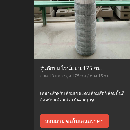
รุ่นถักปม ไวน์แมน 175 ซม.
ลวด 13 แถว / สูง 175 ซม / ห่าง 15 ซม
เหมาะสำหรับ ล้อมเขตแดน ล้อมสัตว์ ล้อมพื้นที่
ล้อมบ้าน ล้อมสวน กันคนบุกรุก
สอบถาม ขอใบเสนอราคา