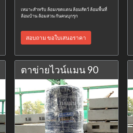
เหมาะสำหรับ ล้อมเขตแดน ล้อมสัตว์ ล้อมพื้นที่
ล้อมบ้าน ล้อมสวน กันคนบุกรุก
สอบถาม ขอใบเสนอราคา
ตาข่ายไวน์แมน 90