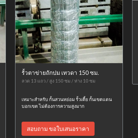
รั้วตาข่ายถักปม เทวดา 150 ซม.
ลวด 13 แถว / สูง 150 ซม / ห่าง 10 ซม
เหมาะสำหรับ กั้นสวนหย่อม รั้วเตี้ย กั้นเขตแดน
บอกเขต ไม่ต้องการความสูงมาก
สอบถาม ขอใบเสนอราคา