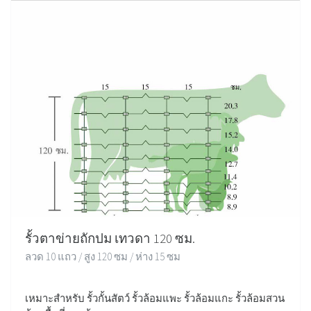
รั้วตาข่ายถักปม เทวดา 120 ซม.
ลวด 10 แถว / สูง 120 ซม / ห่าง 15 ซม
เหมาะสำหรับ รั้วกั้นสัตว์ รั้วล้อมแพะ รั้วล้อมแกะ รั้วล้อมสวน