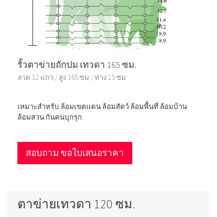
รั้วตาข่ายถักปม เทวดา 165 ซม.
ลวด 12 แถว / สูง 165 ซม / ห่าง 15 ซม
เหมาะสำหรับ ล้อมเขตแดน ล้อมสัตว์ ล้อมพื้นที่ ล้อมบ้าน
ล้อมสวน กันคนบุกรุก
สอบถาม ขอใบเสนอราคา
ตาข่ายเทวดา 120 ซม.