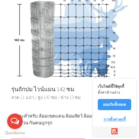
เว็บไซต์นี้ใช้คุกกี้
รุ่นถักปม ไวน์แมน 142 ซม.
ตั้งค่าด้านล่าง
ลวด 11 แถว / สูง 142 ซม / ห่าง 15 ซม
ยอมรับทั้งหมด
เหมาะสำหรับ ล้อมเขตแดน ล้อมสัตว์ ล้อมพื้นที่ ล้อมบ้าน
การตั้งค่าคุกกี้
ล้อมสวน กันคนบุกรุก