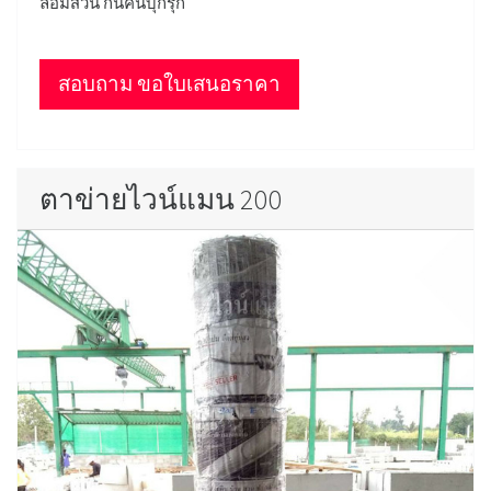
ล้อมสวน กันคนบุกรุก
สอบถาม ขอใบเสนอราคา
ตาข่ายไวน์แมน 200