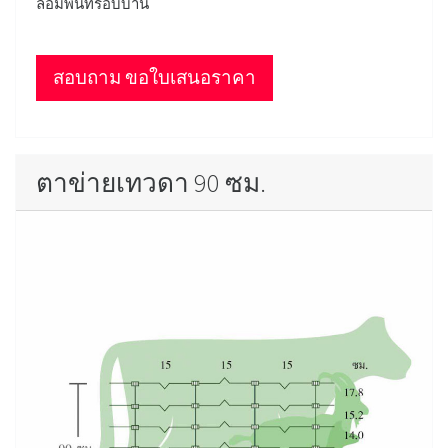
ล้อมพื้นที่รอบบ้าน
สอบถาม ขอใบเสนอราคา
ตาข่ายเทวดา 90 ซม.