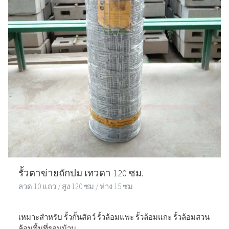
รั้วตาข่ายถักปม เทวดา 120 ซม.
ลวด 10 แถว / สูง 120 ซม / ห่าง 15 ซม
เหมาะสำหรับ รั้วกั้นสัตว์ รั้วล้อมแพะ รั้วล้อมแกะ รั้วล้อมสวน
ล้อมพื้นที่รอบบ้าน