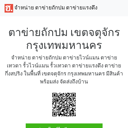
จำหน่าย ตาข่ายถักปม ตาข่ายแรงดึง
ตาข่ายถักปม เขตจตุจักร
กรุงเทพมหานคร
จำหน่าย ตาข่ายถักปม ตาข่ายไวน์แมน ตาข่าย
เทวดา รั้วไวน์แมน รั้วเทวดา ตาข่ายแรงดึง ตาข่าย
กึ่งสปริง ในพื้นที่ เขตจตุจักร กรุงเทพมหานคร มีสินค้า
พร้อมส่ง จัดส่งถึงบ้าน