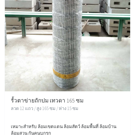
รั้วตาข่ายถักปม เทวดา 165 ซม
ลวด 12 แถว / สูง 165 ซม / ห่าง 15 ซม
เหมาะสำหรับ ล้อมเขตแดน ล้อมสัตว์ ล้อมพื้นที่ ล้อมบ้าน
ล้อมสวน กันคนบุกรุก