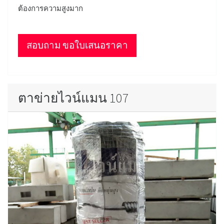
ต้องการความสูงมาก
สอบถาม ขอใบเสนอราคา
ตาข่ายไวน์แมน 107