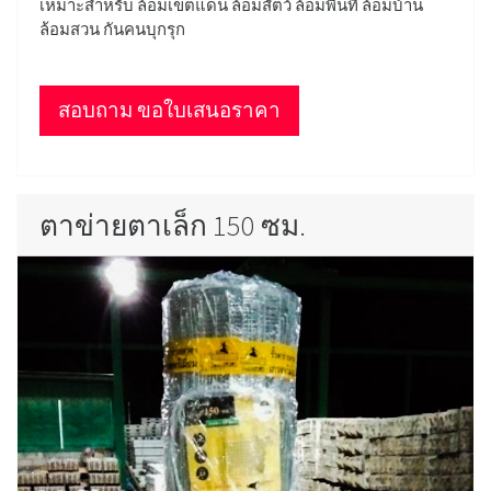
เหมาะสำหรับ ล้อมเขตแดน ล้อมสัตว์ ล้อมพื้นที่ ล้อมบ้าน
ล้อมสวน กันคนบุกรุก
สอบถาม ขอใบเสนอราคา
ตาข่ายตาเล็ก 150 ซม.