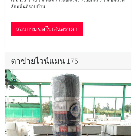
ล้อมพื้นที่รอบบ้าน
สอบถาม ขอใบเสนอราคา
ตาข่ายไวน์แมน 175