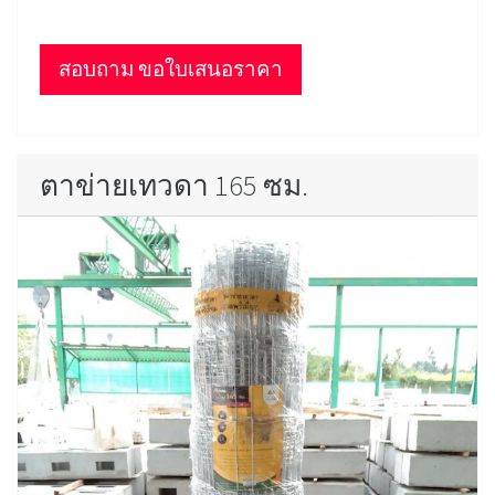
สอบถาม ขอใบเสนอราคา
ตาข่ายเทวดา 165 ซม.