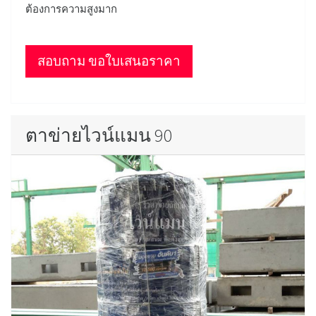
ต้องการความสูงมาก
สอบถาม ขอใบเสนอราคา
ตาข่ายไวน์แมน 90