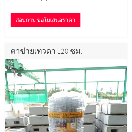
สอบถาม ขอใบเสนอราคา
ตาข่ายเทวดา 120 ซม.