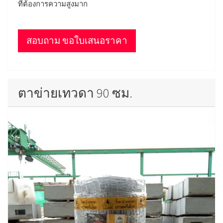
ที่ต้องการความสูงมาก
สอบถาม ขอใบเสนอราคา
ตาข่ายเทวดา 90 ซม.