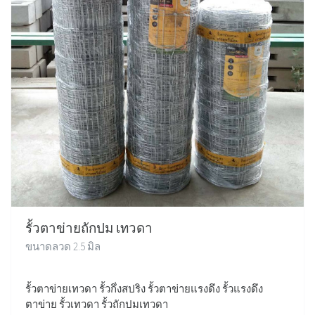
รั้วตาข่ายถักปม เทวดา
ขนาดลวด 2.5 มิล
รั้วตาข่ายเทวดา รั้วกึ่งสปริง รั้วตาข่ายแรงดึง รั้วแรงดึง
ตาข่าย รั้วเทวดา รั้วถักปมเทวดา