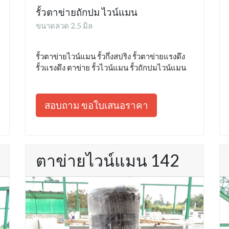
รั้วตาข่ายถักปม ไวน์แมน
ขนาดลวด 2.5 มิล
รั้วตาข่ายไวน์แมน รั้วกึ่งสปริง รั้วตาข่ายแรงดึง
รั้วแรงดึง ตาข่าย รั้วไวน์แมน รั้วถักปมไวน์แมน
สอบถาม ขอใบเสนอราคา
ตาข่ายไวน์แมน 142