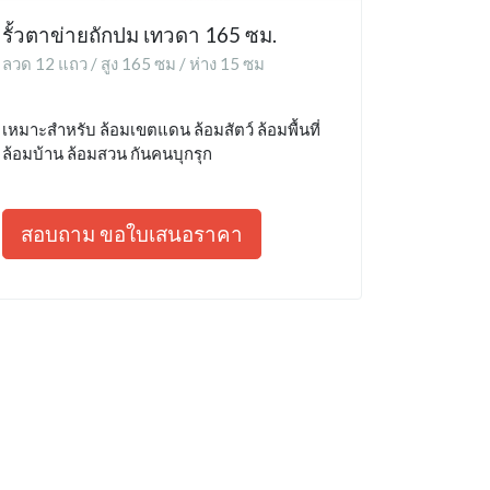
รั้วตาข่ายถักปม เทวดา 165 ซม.
ลวด 12 แถว / สูง 165 ซม / ห่าง 15 ซม
เหมาะสำหรับ ล้อมเขตแดน ล้อมสัตว์ ล้อมพื้นที่
ล้อมบ้าน ล้อมสวน กันคนบุกรุก
สอบถาม ขอใบเสนอราคา