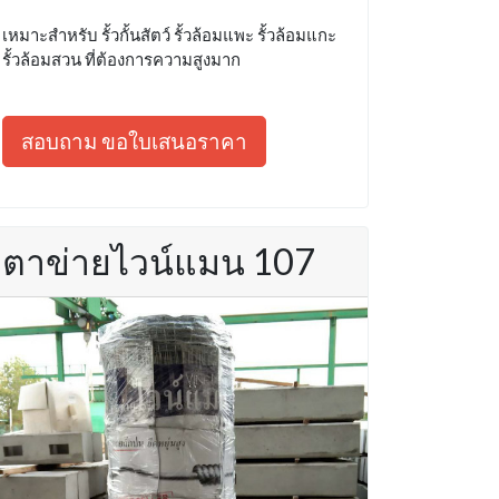
เหมาะสำหรับ รั้วกั้นสัตว์ รั้วล้อมแพะ รั้วล้อมแกะ
รั้วล้อมสวน ที่ต้องการความสูงมาก
สอบถาม ขอใบเสนอราคา
ตาข่ายไวน์แมน 107