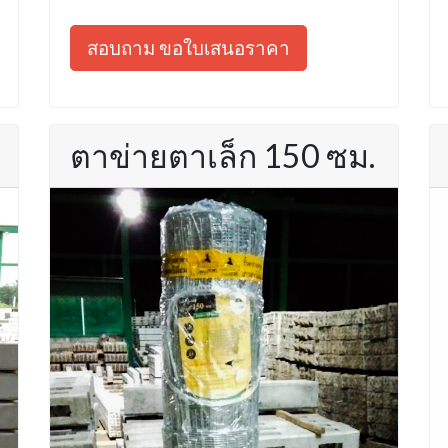
สอบถาม ขอใบเสนอราคา
ตาข่ายตาเล็ก 150 ซม.