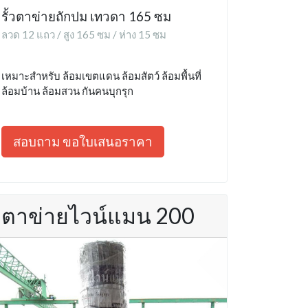
รั้วตาข่ายถักปม เทวดา 165 ซม
ลวด 12 แถว / สูง 165 ซม / ห่าง 15 ซม
เหมาะสำหรับ ล้อมเขตแดน ล้อมสัตว์ ล้อมพื้นที่
ล้อมบ้าน ล้อมสวน กันคนบุกรุก
สอบถาม ขอใบเสนอราคา
ตาข่ายไวน์แมน 200