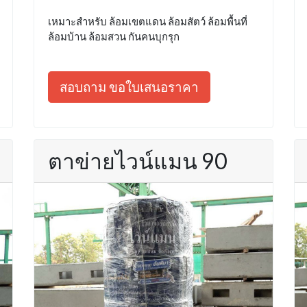
เหมาะสำหรับ ล้อมเขตแดน ล้อมสัตว์ ล้อมพื้นที่
ล้อมบ้าน ล้อมสวน กันคนบุกรุก
สอบถาม ขอใบเสนอราคา
ตาข่ายไวน์แมน 90