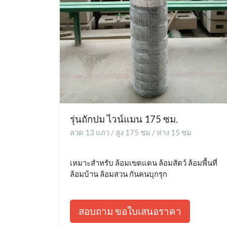
รุ่นถักปม ไวน์แมน 175 ซม.
ลวด 13 แถว / สูง 175 ซม / ห่าง 15 ซม
เหมาะสำหรับ ล้อมเขตแดน ล้อมสัตว์ ล้อมพื้นที่
ล้อมบ้าน ล้อมสวน กันคนบุกรุก
สอบถาม ขอใบเสนอราคา