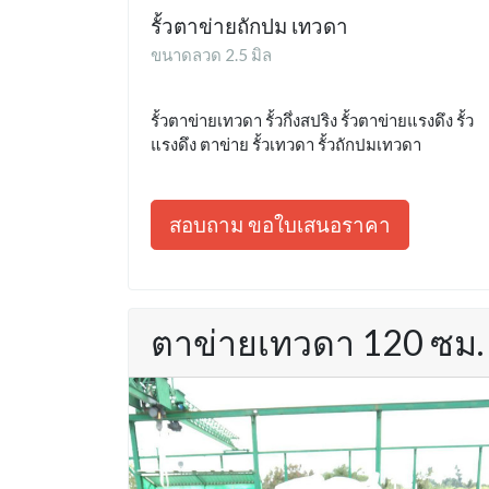
รั้วตาข่ายถักปม เทวดา
ขนาดลวด 2.5 มิล
รั้วตาข่ายเทวดา รั้วกึ่งสปริง รั้วตาข่ายแรงดึง รั้ว
แรงดึง ตาข่าย รั้วเทวดา รั้วถักปมเทวดา
สอบถาม ขอใบเสนอราคา
ตาข่ายเทวดา 120 ซม.