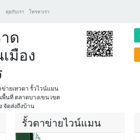
คุยกับเรา
โทรหาเรา
ลาด
เมือง
ร
ข่ายเทวดา รั้วไวน์แมน
ในพื้นที่ ตลาดบางเขน เขต
 จัดส่งถึงบ้าน
รั้วตาข่ายไวน์แมน