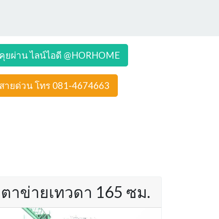
คุยผ่าน ไลน์ไอดี @HORHOME
สายด่วน โทร 081-4674663
ตาข่ายเทวดา 165 ซม.