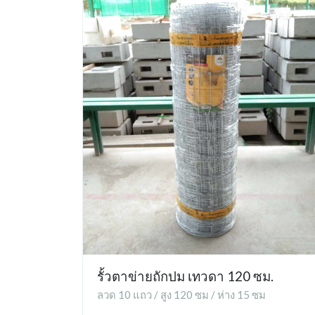
รั้วตาข่ายถักปม เทวดา 120 ซม.
ลวด 10 แถว / สูง 120 ซม / ห่าง 15 ซม