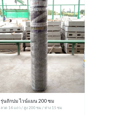
รุ่นถักปม ไวน์แมน 200 ซม
ลวด 14 แถว / สูง 200 ซม / ห่าง 15 ซม