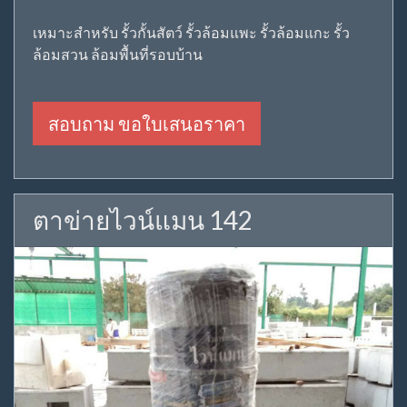
เหมาะสำหรับ รั้วกั้นสัตว์ รั้วล้อมแพะ รั้วล้อมแกะ รั้ว
ล้อมสวน ล้อมพื้นที่รอบบ้าน
สอบถาม ขอใบเสนอราคา
ตาข่ายไวน์แมน 142