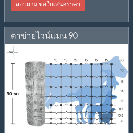
สอบถาม ขอใบเสนอราคา
ตาข่ายไวน์แมน 90