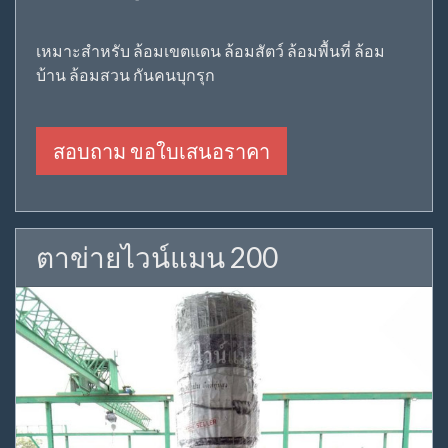
เหมาะสำหรับ ล้อมเขตแดน ล้อมสัตว์ ล้อมพื้นที่ ล้อม
บ้าน ล้อมสวน กันคนบุกรุก
สอบถาม ขอใบเสนอราคา
ตาข่ายไวน์แมน 200