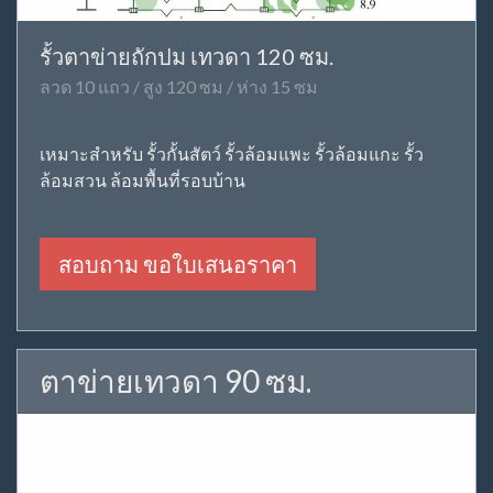
รั้วตาข่ายถักปม เทวดา 120 ซม.
ลวด 10 แถว / สูง 120 ซม / ห่าง 15 ซม
เหมาะสำหรับ รั้วกั้นสัตว์ รั้วล้อมแพะ รั้วล้อมแกะ รั้ว
ล้อมสวน ล้อมพื้นที่รอบบ้าน
สอบถาม ขอใบเสนอราคา
ตาข่ายเทวดา 90 ซม.