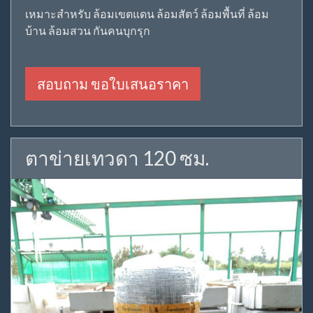
เหมาะสำหรับ ล้อมเขตแดน ล้อมสัตว์ ล้อมพื้นที่ ล้อม
บ้าน ล้อมสวน กันคนบุกรุก
สอบถาม ขอใบเสนอราคา
ตาข่ายเทวดา 120 ซม.