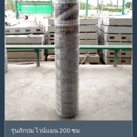
รุ่นถักปม ไวน์แมน 200 ซม