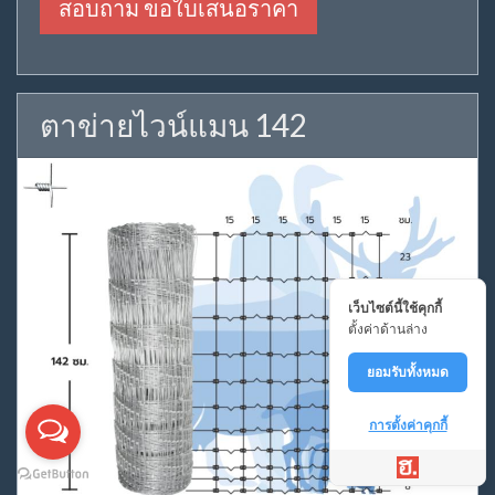
สอบถาม ขอใบเสนอราคา
ตาข่ายไวน์แมน 142
เว็บไซต์นี้ใช้คุกกี้
ตั้งค่าด้านล่าง
ยอมรับทั้งหมด
การตั้งค่าคุกกี้