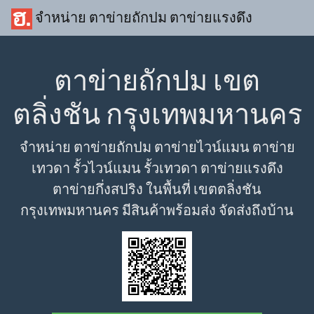
จำหน่าย ตาข่ายถักปม ตาข่ายแรงดึง
ตาข่ายถักปม เขต
ตลิ่งชัน กรุงเทพมหานคร
จำหน่าย ตาข่ายถักปม ตาข่ายไวน์แมน ตาข่าย
เทวดา รั้วไวน์แมน รั้วเทวดา ตาข่ายแรงดึง
ตาข่ายกึ่งสปริง ในพื้นที่ เขตตลิ่งชัน
กรุงเทพมหานคร มีสินค้าพร้อมส่ง จัดส่งถึงบ้าน