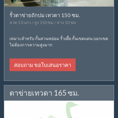
รั้วตาข่ายถักปม เทวดา 150 ซม.
ลวด 13 แถว / สูง 150 ซม / ห่าง 10 ซม
เหมาะสำหรับ กั้นสวนหย่อม รั้วเตี้ย กั้นเขตแดน บอกเขต
ไม่ต้องการความสูงมาก
สอบถาม ขอใบเสนอราคา
ตาข่ายเทวดา 165 ซม.