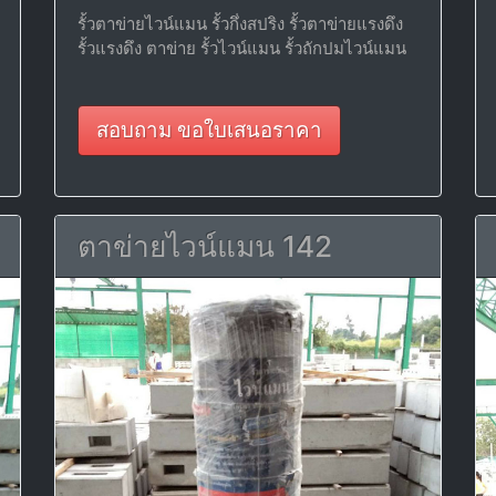
รั้วตาข่ายไวน์แมน รั้วกึ่งสปริง รั้วตาข่ายแรงดึง
รั้วแรงดึง ตาข่าย รั้วไวน์แมน รั้วถักปมไวน์แมน
สอบถาม ขอใบเสนอราคา
ตาข่ายไวน์แมน 142