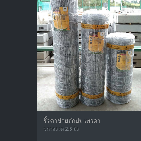
รั้วตาข่ายถักปม เทวดา
ขนาดลวด 2.5 มิล