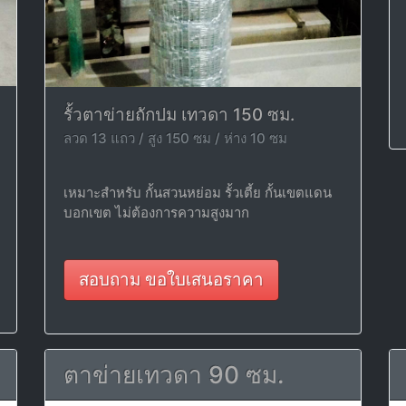
รั้วตาข่ายถักปม เทวดา 150 ซม.
ลวด 13 แถว / สูง 150 ซม / ห่าง 10 ซม
เหมาะสำหรับ กั้นสวนหย่อม รั้วเตี้ย กั้นเขตแดน
บอกเขต ไม่ต้องการความสูงมาก
สอบถาม ขอใบเสนอราคา
ตาข่ายเทวดา 90 ซม.