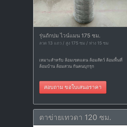
รุ่นถักปม ไวน์แมน 175 ซม.
ลวด 13 แถว / สูง 175 ซม / ห่าง 15 ซม
เหมาะสำหรับ ล้อมเขตแดน ล้อมสัตว์ ล้อมพื้นที่
ล้อมบ้าน ล้อมสวน กันคนบุกรุก
สอบถาม ขอใบเสนอราคา
ตาข่ายเทวดา 120 ซม.