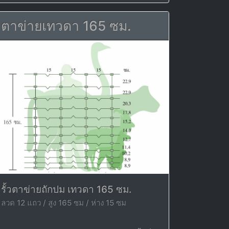
ตาข่ายเทวดา 165 ซม.
รั้วตาข่ายถักปม เทวดา 165 ซม.
ลวด 12 แถว / สูง 165 ซม / ห่าง 15 ซม