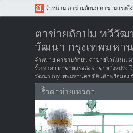
จำหน่าย ตาข่ายถักปม ตาข่ายแรงดึง
ตาข่ายถักปม ทวีวัฒ
วัฒนา กรุงเทพมหา
จำหน่าย ตาข่ายถักปม ตาข่ายไวน์แมน ตา
รั้วเทวดา ตาข่ายแรงดึง ตาข่ายกึ่งสปริง ใน
วัฒนา กรุงเทพมหานคร มีสินค้าพร้อมส่ง จั
รั้วตาข่ายเทวดา