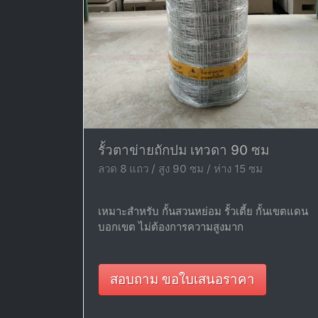
รั้วตาข่ายถักปม เทวดา 90 ซม
ลวด 8 แถว / สูง 90 ซม / ห่าง 15 ซม
เหมาะสำหรับ กั้นสวนหย่อม รั้วเตี้ย กั้นเขตแดน
บอกเขต ไม่ต้องการความสูงมาก
สอบถาม ขอใบเสนอราคา