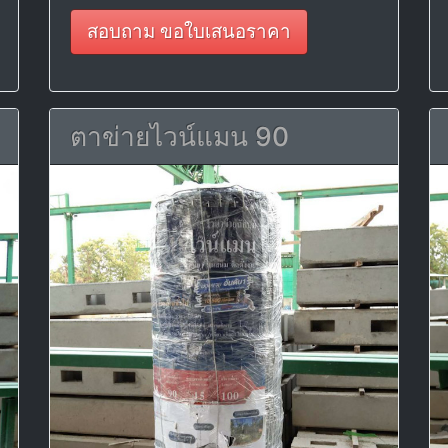
สอบถาม ขอใบเสนอราคา
ตาข่ายไวน์แมน 90