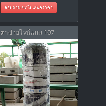
สอบถาม ขอใบเสนอราคา
ตาข่ายไวน์แมน 107