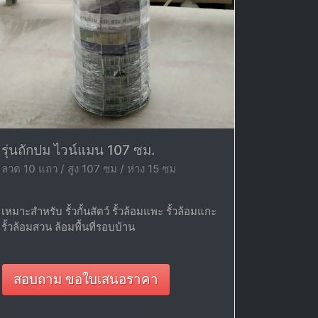
รุ่นถักปม ไวน์แมน 107 ซม.
ลวด 10 แถว / สูง 107 ซม / ห่าง 15 ซม
เหมาะสำหรับ รั้วกั้นสัตว์ รั้วล้อมแพะ รั้วล้อมแกะ
รั้วล้อมสวน ล้อมพื้นที่รอบบ้าน
สอบถาม ขอใบเสนอราคา