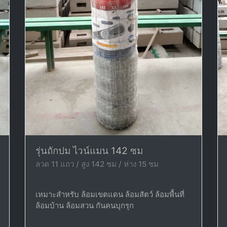
รุ่นถักปม ไวน์แมน 142 ซม
ลวด 11 แถว / สูง 142 ซม / ห่าง 15 ซม
เหมาะสำหรับ ล้อมเขตแดน ล้อมสัตว์ ล้อมพื้นที่
ล้อมบ้าน ล้อมสวน กันคนบุกรุก