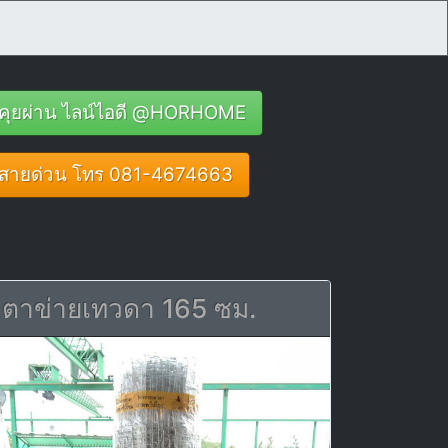
คุยผ่าน ไลน์ไอดี @HORHOME
สายด่วน โทร 081-4674663
ตาข่ายเทวดา 165 ซม.