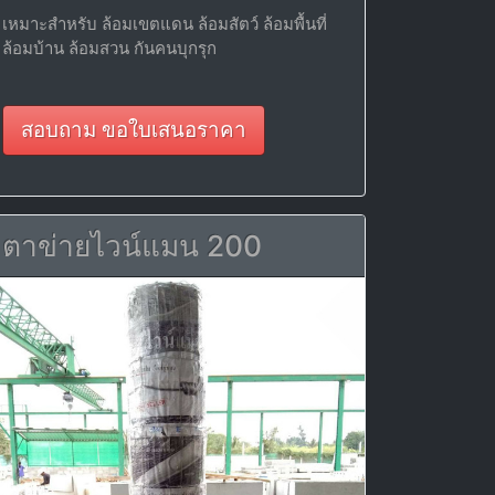
เหมาะสำหรับ ล้อมเขตแดน ล้อมสัตว์ ล้อมพื้นที่
ล้อมบ้าน ล้อมสวน กันคนบุกรุก
สอบถาม ขอใบเสนอราคา
ตาข่ายไวน์แมน 200