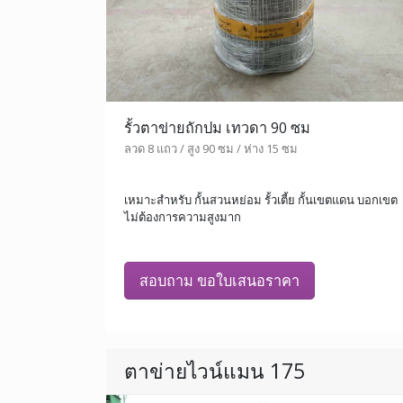
รั้วตาข่ายถักปม เทวดา 90 ซม
ลวด 8 แถว / สูง 90 ซม / ห่าง 15 ซม
เหมาะสำหรับ กั้นสวนหย่อม รั้วเตี้ย กั้นเขตแดน บอกเขต
ไม่ต้องการความสูงมาก
สอบถาม ขอใบเสนอราคา
ตาข่ายไวน์แมน 175