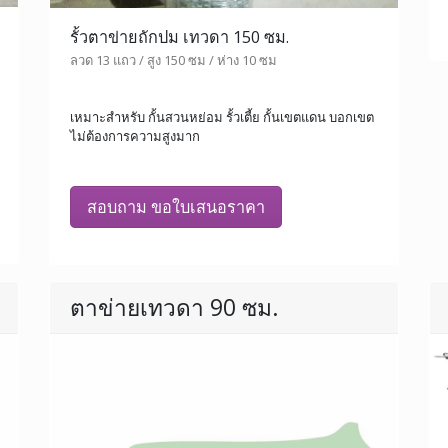
รั้วตาข่ายถักปม เทวดา 150 ซม.
ลวด 13 แถว / สูง 150 ซม / ห่าง 10 ซม
เหมาะสำหรับ กั้นสวนหย่อม รั้วเตี้ย กั้นเขตแดน บอกเขต
ไม่ต้องการความสูงมาก
สอบถาม ขอใบเสนอราคา
ตาข่ายเทวดา 90 ซม.