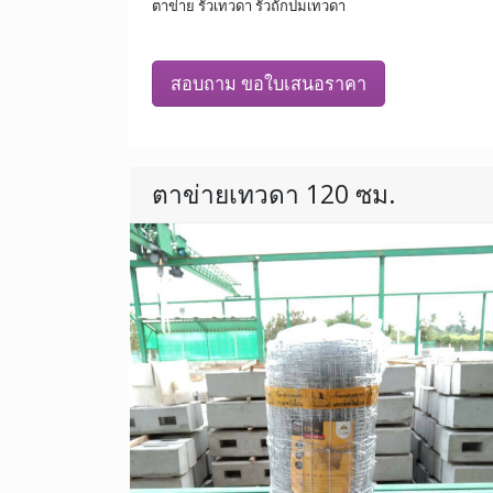
ตาข่าย รั้วเทวดา รั้วถักปมเทวดา
สอบถาม ขอใบเสนอราคา
ตาข่ายเทวดา 120 ซม.