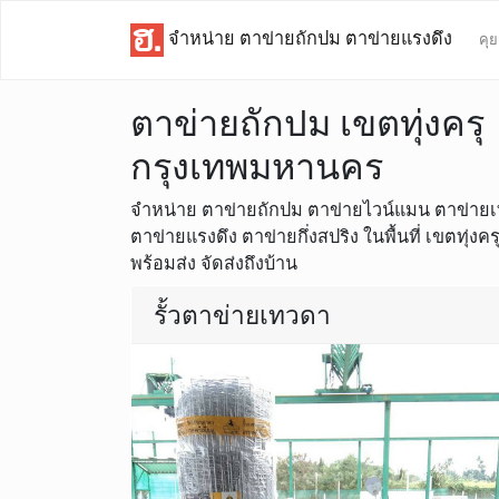
จำหน่าย ตาข่ายถักปม ตาข่ายแรงดึง
คุย
ตาข่ายถักปม เขตทุ่งครุ
กรุงเทพมหานคร
จำหน่าย ตาข่ายถักปม ตาข่ายไวน์แมน ตาข่ายเท
ตาข่ายแรงดึง ตาข่ายกึ่งสปริง ในพื้นที่ เขตทุ่ง
พร้อมส่ง จัดส่งถึงบ้าน
รั้วตาข่ายเทวดา