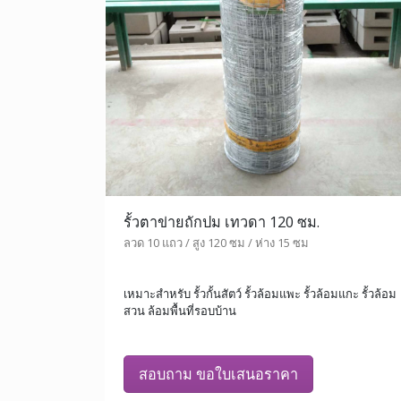
รั้วตาข่ายถักปม เทวดา 120 ซม.
ลวด 10 แถว / สูง 120 ซม / ห่าง 15 ซม
เหมาะสำหรับ รั้วกั้นสัตว์ รั้วล้อมแพะ รั้วล้อมแกะ รั้วล้อม
สวน ล้อมพื้นที่รอบบ้าน
สอบถาม ขอใบเสนอราคา