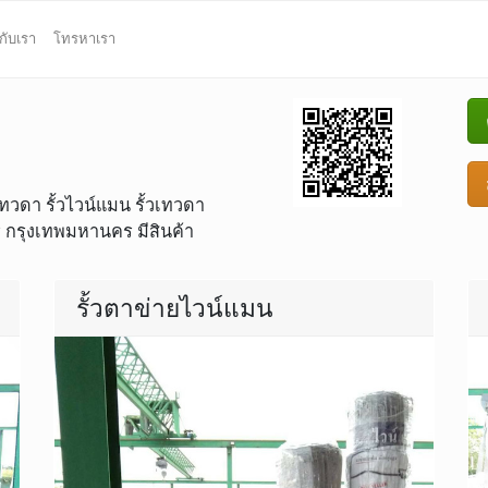
กับเรา
โทรหาเรา
วดา รั้วไวน์แมน รั้วเทวดา
ครุ กรุงเทพมหานคร มีสินค้า
รั้วตาข่ายไวน์แมน