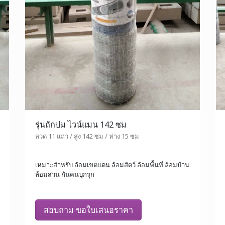
รุ่นถักปม ไวน์แมน 142 ซม
ลวด 11 แถว / สูง 142 ซม / ห่าง 15 ซม
เหมาะสำหรับ ล้อมเขตแดน ล้อมสัตว์ ล้อมพื้นที่ ล้อมบ้าน
ล้อมสวน กันคนบุกรุก
สอบถาม ขอใบเสนอราคา