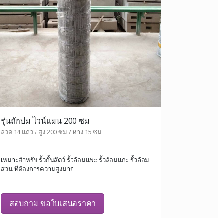
รุ่นถักปม ไวน์แมน 200 ซม
ลวด 14 แถว / สูง 200 ซม / ห่าง 15 ซม
เหมาะสำหรับ รั้วกั้นสัตว์ รั้วล้อมแพะ รั้วล้อมแกะ รั้วล้อม
สวน ที่ต้องการความสูงมาก
สอบถาม ขอใบเสนอราคา