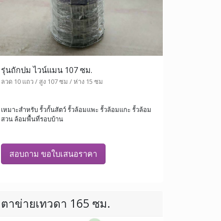
รุ่นถักปม ไวน์แมน 107 ซม.
ลวด 10 แถว / สูง 107 ซม / ห่าง 15 ซม
เหมาะสำหรับ รั้วกั้นสัตว์ รั้วล้อมแพะ รั้วล้อมแกะ รั้วล้อม
สวน ล้อมพื้นที่รอบบ้าน
สอบถาม ขอใบเสนอราคา
ตาข่ายเทวดา 165 ซม.