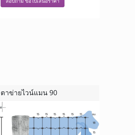
สอบถาม ขอใบเสนอราคา
ตาข่ายไวน์แมน 90