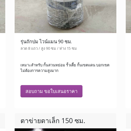
รุ่นถักปม ไวน์แมน 90 ซม.
ลวด 8 แถว / สูง 90 ซม / ห่าง 15 ซม
เหมาะสำหรับ กั้นสวนหย่อม รั้วเตี้ย กั้นเขตแดน บอกเขต
ไม่ต้องการความสูงมาก
สอบถาม ขอใบเสนอราคา
ตาข่ายตาเล็ก 150 ซม.