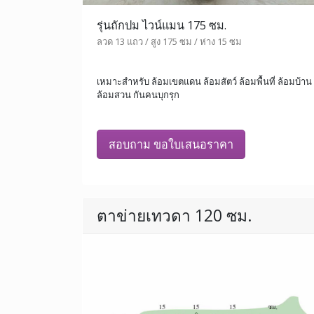
รุ่นถักปม ไวน์แมน 175 ซม.
ลวด 13 แถว / สูง 175 ซม / ห่าง 15 ซม
เหมาะสำหรับ ล้อมเขตแดน ล้อมสัตว์ ล้อมพื้นที่ ล้อมบ้าน
ล้อมสวน กันคนบุกรุก
สอบถาม ขอใบเสนอราคา
ตาข่ายเทวดา 120 ซม.