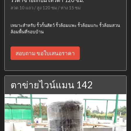
ลวด 10 แถว / สูง 120 ซม / ห่าง 15 ซม
เหมาะสำหรับ รั้วกั้นสัตว์ รั้วล้อมแพะ รั้วล้อมแกะ รั้วล้อมสวน
ล้อมพื้นที่รอบบ้าน
สอบถาม ขอใบเสนอราคา
ตาข่ายไวน์แมน 142