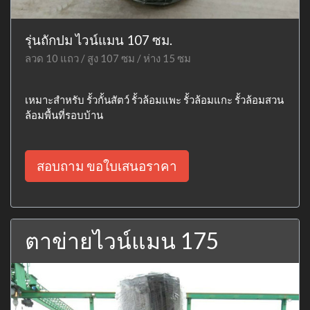
รุ่นถักปม ไวน์แมน 107 ซม.
ลวด 10 แถว / สูง 107 ซม / ห่าง 15 ซม
เหมาะสำหรับ รั้วกั้นสัตว์ รั้วล้อมแพะ รั้วล้อมแกะ รั้วล้อมสวน
ล้อมพื้นที่รอบบ้าน
สอบถาม ขอใบเสนอราคา
ตาข่ายไวน์แมน 175