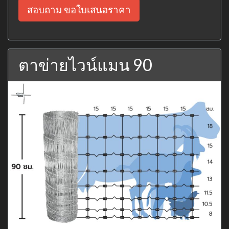
สอบถาม ขอใบเสนอราคา
ตาข่ายไวน์แมน 90