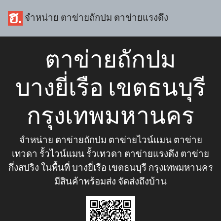
จำหน่าย ตาข่ายถักปม ตาข่ายแรงดึง
ตาข่ายถักปม
บางยี่เรือ เขตธนบุรี
กรุงเทพมหานคร
จำหน่าย ตาข่ายถักปม ตาข่ายไวน์แมน ตาข่าย
เทวดา รั้วไวน์แมน รั้วเทวดา ตาข่ายแรงดึง ตาข่าย
กึ่งสปริง ในพื้นที่ บางยี่เรือ เขตธนบุรี กรุงเทพมหานคร
มีสินค้าพร้อมส่ง จัดส่งถึงบ้าน