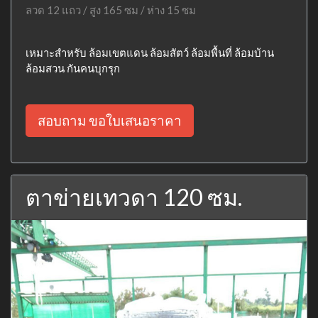
ลวด 12 แถว / สูง 165 ซม / ห่าง 15 ซม
เหมาะสำหรับ ล้อมเขตแดน ล้อมสัตว์ ล้อมพื้นที่ ล้อมบ้าน
ล้อมสวน กันคนบุกรุก
สอบถาม ขอใบเสนอราคา
ตาข่ายเทวดา 120 ซม.