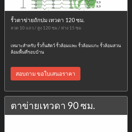
รั้วตาข่ายถักปม เทวดา 120 ซม.
ลวด 10 แถว / สูง 120 ซม / ห่าง 15 ซม
เหมาะสำหรับ รั้วกั้นสัตว์ รั้วล้อมแพะ รั้วล้อมแกะ รั้วล้อมสวน
ล้อมพื้นที่รอบบ้าน
สอบถาม ขอใบเสนอราคา
ตาข่ายเทวดา 90 ซม.