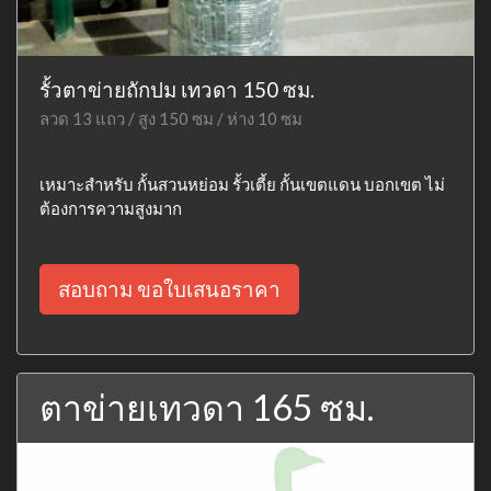
รั้วตาข่ายถักปม เทวดา 150 ซม.
ลวด 13 แถว / สูง 150 ซม / ห่าง 10 ซม
เหมาะสำหรับ กั้นสวนหย่อม รั้วเตี้ย กั้นเขตแดน บอกเขต ไม่
ต้องการความสูงมาก
สอบถาม ขอใบเสนอราคา
ตาข่ายเทวดา 165 ซม.