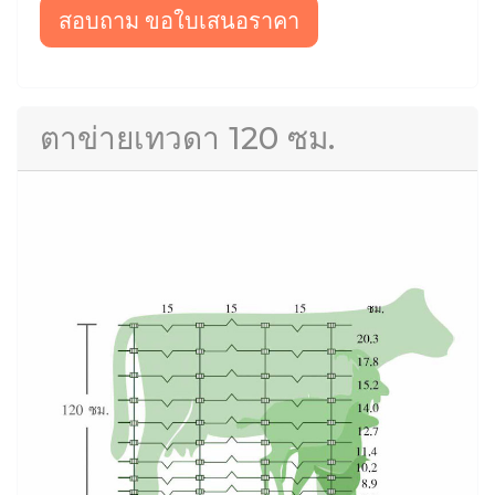
สอบถาม ขอใบเสนอราคา
ตาข่ายเทวดา 120 ซม.