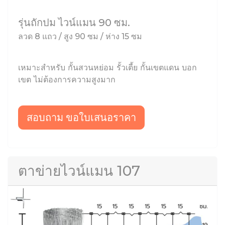
รุ่นถักปม ไวน์แมน 90 ซม.
ลวด 8 แถว / สูง 90 ซม / ห่าง 15 ซม
เหมาะสำหรับ กั้นสวนหย่อม รั้วเตี้ย กั้นเขตแดน บอก
เขต ไม่ต้องการความสูงมาก
สอบถาม ขอใบเสนอราคา
ตาข่ายไวน์แมน 107