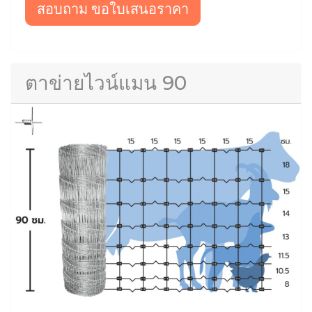
สอบถาม ขอใบเสนอราคา
ตาข่ายไวน์แมน 90