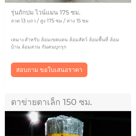
รุ่นถักปม ไวน์แมน 175 ซม.
ลวด 13 แถว / สูง 175 ซม / ห่าง 15 ซม
เหมาะสำหรับ ล้อมเขตแดน ล้อมสัตว์ ล้อมพื้นที่ ล้อม
บ้าน ล้อมสวน กันคนบุกรุก
สอบถาม ขอใบเสนอราคา
ตาข่ายตาเล็ก 150 ซม.