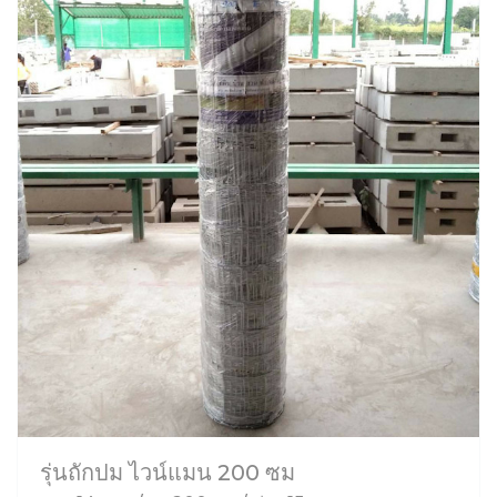
รุ่นถักปม ไวน์แมน 200 ซม