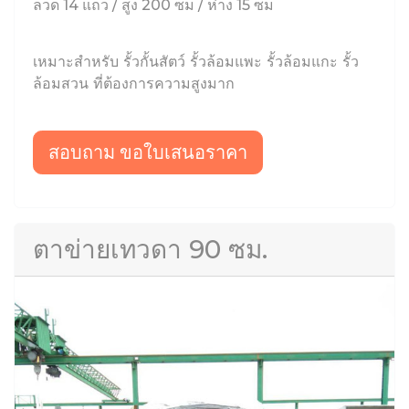
ลวด 14 แถว / สูง 200 ซม / ห่าง 15 ซม
เหมาะสำหรับ รั้วกั้นสัตว์ รั้วล้อมแพะ รั้วล้อมแกะ รั้ว
ล้อมสวน ที่ต้องการความสูงมาก
สอบถาม ขอใบเสนอราคา
ตาข่ายเทวดา 90 ซม.