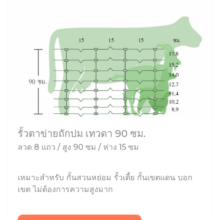
รั้วตาข่ายถักปม เทวดา 90 ซม.
ลวด 8 แถว / สูง 90 ซม / ห่าง 15 ซม
เหมาะสำหรับ กั้นสวนหย่อม รั้วเตี้ย กั้นเขตแดน บอก
เขต ไม่ต้องการความสูงมาก