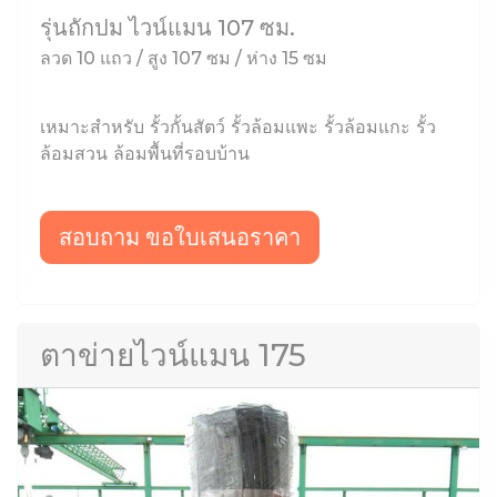
รุ่นถักปม ไวน์แมน 107 ซม.
ลวด 10 แถว / สูง 107 ซม / ห่าง 15 ซม
เหมาะสำหรับ รั้วกั้นสัตว์ รั้วล้อมแพะ รั้วล้อมแกะ รั้ว
ล้อมสวน ล้อมพื้นที่รอบบ้าน
สอบถาม ขอใบเสนอราคา
ตาข่ายไวน์แมน 175