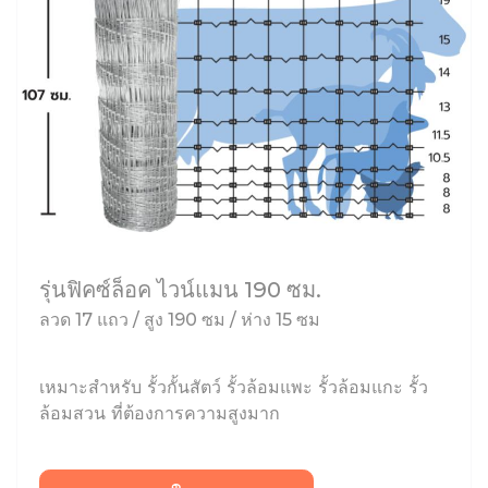
รุ่นฟิคซ์ล็อค ไวน์แมน 190 ซม.
ลวด 17 แถว / สูง 190 ซม / ห่าง 15 ซม
เหมาะสำหรับ รั้วกั้นสัตว์ รั้วล้อมแพะ รั้วล้อมแกะ รั้ว
ล้อมสวน ที่ต้องการความสูงมาก