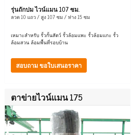
รุ่นถักปม ไวน์แมน 107 ซม.
ลวด 10 แถว / สูง 107 ซม / ห่าง 15 ซม
เหมาะสำหรับ รั้วกั้นสัตว์ รั้วล้อมแพะ รั้วล้อมแกะ รั้ว
ล้อมสวน ล้อมพื้นที่รอบบ้าน
สอบถาม ขอใบเสนอราคา
ตาข่ายไวน์แมน 175