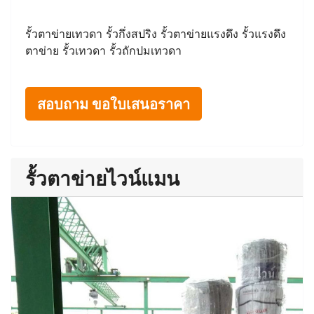
รั้วตาข่ายเทวดา รั้วกึ่งสปริง รั้วตาข่ายแรงดึง รั้วแรงดึง
ตาข่าย รั้วเทวดา รั้วถักปมเทวดา
สอบถาม ขอใบเสนอราคา
รั้วตาข่ายไวน์แมน