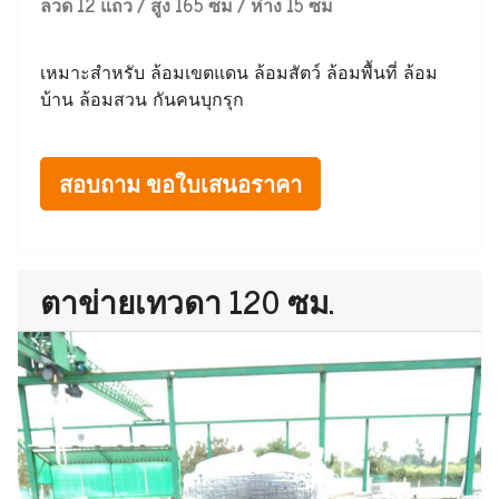
ลวด 12 แถว / สูง 165 ซม / ห่าง 15 ซม
เหมาะสำหรับ ล้อมเขตแดน ล้อมสัตว์ ล้อมพื้นที่ ล้อม
บ้าน ล้อมสวน กันคนบุกรุก
สอบถาม ขอใบเสนอราคา
ตาข่ายเทวดา 120 ซม.