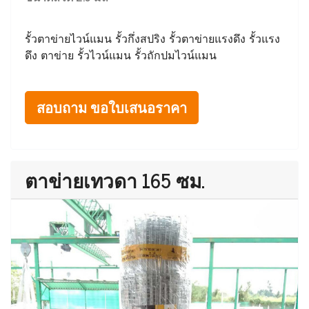
รั้วตาข่ายไวน์แมน รั้วกึ่งสปริง รั้วตาข่ายแรงดึง รั้วแรง
ดึง ตาข่าย รั้วไวน์แมน รั้วถักปมไวน์แมน
สอบถาม ขอใบเสนอราคา
ตาข่ายเทวดา 165 ซม.