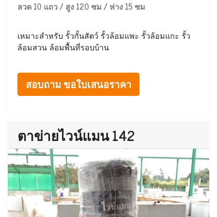
ลวด 10 แถว / สูง 120 ซม / ห่าง 15 ซม
เหมาะสำหรับ รั้วกั้นสัตว์ รั้วล้อมแพะ รั้วล้อมแกะ รั้ว
ล้อมสวน ล้อมพื้นที่รอบบ้าน
สอบถาม ขอใบเสนอราคา
ตาข่ายไวน์แมน 142