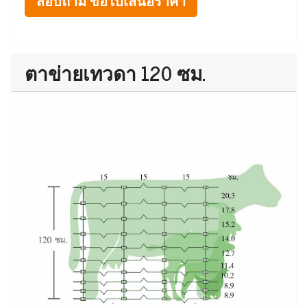
สอบถาม ขอใบเสนอราคา
ตาข่ายเทวดา 120 ซม.