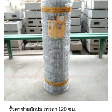
รั้วตาข่ายถักปม เทวดา 120 ซม.