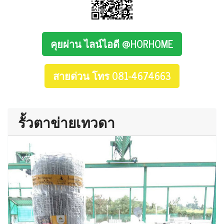
คุยผ่าน ไลน์ไอดี @HORHOME
สายด่วน โทร 081-4674663
รั้วตาข่ายเทวดา