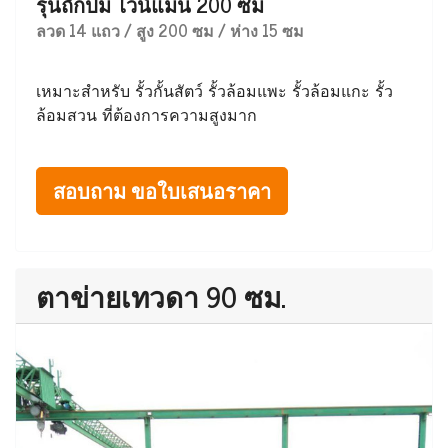
รุ่นถักปม ไวน์แมน 200 ซม
ลวด 14 แถว / สูง 200 ซม / ห่าง 15 ซม
เหมาะสำหรับ รั้วกั้นสัตว์ รั้วล้อมแพะ รั้วล้อมแกะ รั้ว
ล้อมสวน ที่ต้องการความสูงมาก
สอบถาม ขอใบเสนอราคา
ตาข่ายเทวดา 90 ซม.