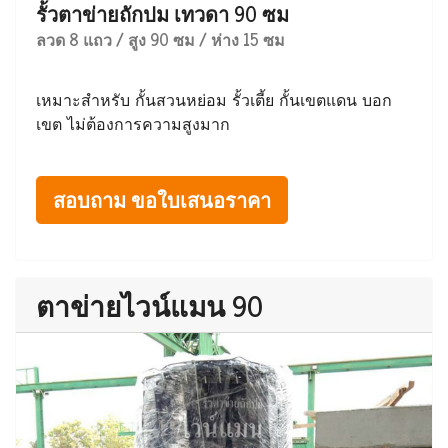
รั้วตาข่ายถักปม เทวดา 90 ซม
ลวด 8 แถว / สูง 90 ซม / ห่าง 15 ซม
เหมาะสำหรับ กั้นสวนหย่อม รั้วเตี้ย กั้นเขตแดน บอก
เขต ไม่ต้องการความสูงมาก
สอบถาม ขอใบเสนอราคา
ตาข่ายไวน์แมน 90