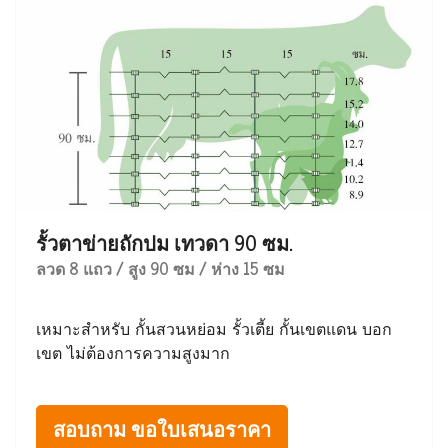
รั้วตาข่ายถักปม เทวดา 90 ซม.
ลวด 8 แถว / สูง 90 ซม / ห่าง 15 ซม
เหมาะสำหรับ กั้นสวนหย่อม รั้วเตี้ย กั้นเขตแดน บอก
เขต ไม่ต้องการความสูงมาก
สอบถาม ขอใบเสนอราคา