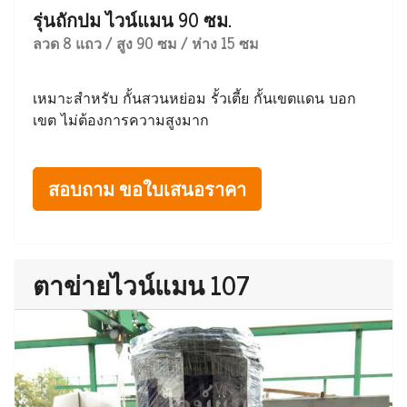
รุ่นถักปม ไวน์แมน 90 ซม.
ลวด 8 แถว / สูง 90 ซม / ห่าง 15 ซม
เหมาะสำหรับ กั้นสวนหย่อม รั้วเตี้ย กั้นเขตแดน บอก
เขต ไม่ต้องการความสูงมาก
สอบถาม ขอใบเสนอราคา
ตาข่ายไวน์แมน 107