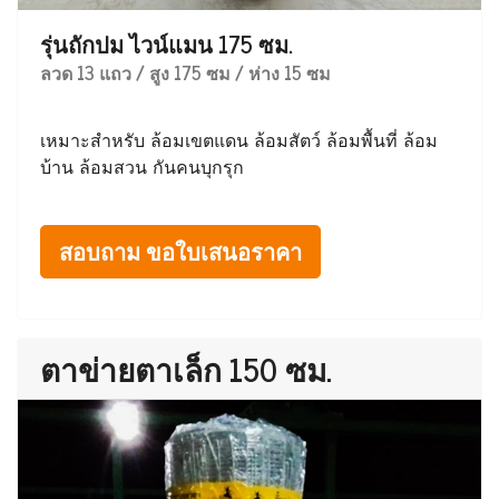
รุ่นถักปม ไวน์แมน 175 ซม.
ลวด 13 แถว / สูง 175 ซม / ห่าง 15 ซม
เหมาะสำหรับ ล้อมเขตแดน ล้อมสัตว์ ล้อมพื้นที่ ล้อม
บ้าน ล้อมสวน กันคนบุกรุก
สอบถาม ขอใบเสนอราคา
ตาข่ายตาเล็ก 150 ซม.