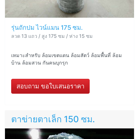
รุ่นถักปม ไวน์แมน 175 ซม.
ลวด 13 แถว / สูง 175 ซม / ห่าง 15 ซม
เหมาะสำหรับ ล้อมเขตแดน ล้อมสัตว์ ล้อมพื้นที่ ล้อม
บ้าน ล้อมสวน กันคนบุกรุก
สอบถาม ขอใบเสนอราคา
ตาข่ายตาเล็ก 150 ซม.