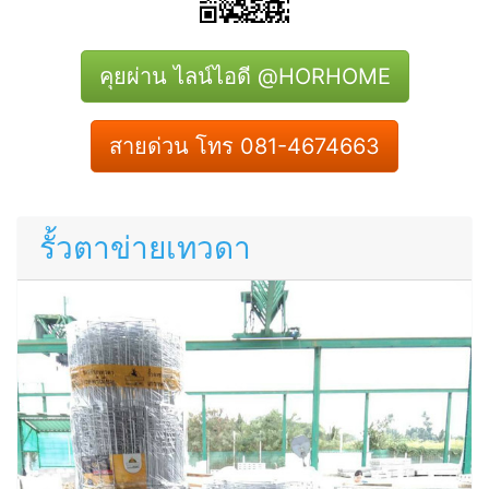
คุยผ่าน ไลน์ไอดี @HORHOME
สายด่วน โทร 081-4674663
รั้วตาข่ายเทวดา