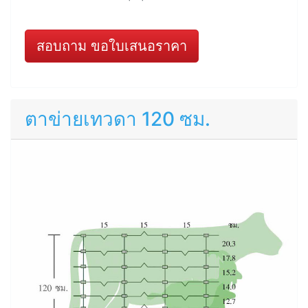
สอบถาม ขอใบเสนอราคา
ตาข่ายเทวดา 120 ซม.