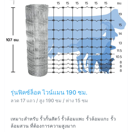
รุ่นฟิคซ์ล็อค ไวน์แมน 190 ซม.
ลวด 17 แถว / สูง 190 ซม / ห่าง 15 ซม
เหมาะสำหรับ รั้วกั้นสัตว์ รั้วล้อมแพะ รั้วล้อมแกะ รั้ว
ล้อมสวน ที่ต้องการความสูงมาก