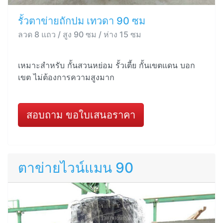
รั้วตาข่ายถักปม เทวดา 90 ซม
ลวด 8 แถว / สูง 90 ซม / ห่าง 15 ซม
เหมาะสำหรับ กั้นสวนหย่อม รั้วเตี้ย กั้นเขตแดน บอก
เขต ไม่ต้องการความสูงมาก
สอบถาม ขอใบเสนอราคา
ตาข่ายไวน์แมน 90