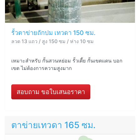
รั้วตาข่ายถักปม เทวดา 150 ซม.
ลวด 13 แถว / สูง 150 ซม / ห่าง 10 ซม
เหมาะสำหรับ กั้นสวนหย่อม รั้วเตี้ย กั้นเขตแดน บอก
เขต ไม่ต้องการความสูงมาก
สอบถาม ขอใบเสนอราคา
ตาข่ายเทวดา 165 ซม.