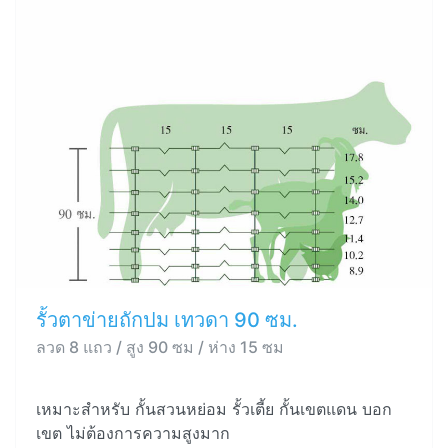
รั้วตาข่ายถักปม เทวดา 90 ซม.
ลวด 8 แถว / สูง 90 ซม / ห่าง 15 ซม
เหมาะสำหรับ กั้นสวนหย่อม รั้วเตี้ย กั้นเขตแดน บอก
เขต ไม่ต้องการความสูงมาก