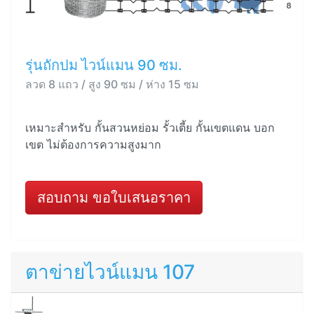
รุ่นถักปม ไวน์แมน 90 ซม.
ลวด 8 แถว / สูง 90 ซม / ห่าง 15 ซม
เหมาะสำหรับ กั้นสวนหย่อม รั้วเตี้ย กั้นเขตแดน บอก
เขต ไม่ต้องการความสูงมาก
สอบถาม ขอใบเสนอราคา
ตาข่ายไวน์แมน 107