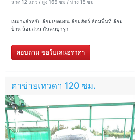
ลวด 12 แถว / สูง 165 ซม / ห่าง 15 ซม
เหมาะสำหรับ ล้อมเขตแดน ล้อมสัตว์ ล้อมพื้นที่ ล้อม
บ้าน ล้อมสวน กันคนบุกรุก
สอบถาม ขอใบเสนอราคา
ตาข่ายเทวดา 120 ซม.