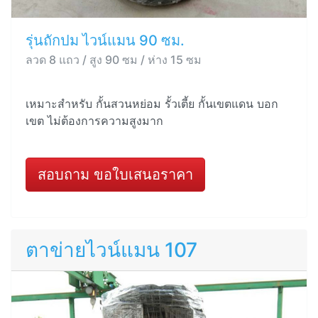
รุ่นถักปม ไวน์แมน 90 ซม.
ลวด 8 แถว / สูง 90 ซม / ห่าง 15 ซม
เหมาะสำหรับ กั้นสวนหย่อม รั้วเตี้ย กั้นเขตแดน บอก
เขต ไม่ต้องการความสูงมาก
สอบถาม ขอใบเสนอราคา
ตาข่ายไวน์แมน 107