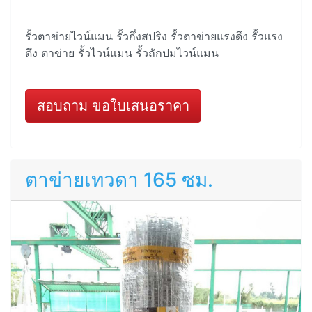
รั้วตาข่ายไวน์แมน รั้วกึ่งสปริง รั้วตาข่ายแรงดึง รั้วแรง
ดึง ตาข่าย รั้วไวน์แมน รั้วถักปมไวน์แมน
สอบถาม ขอใบเสนอราคา
ตาข่ายเทวดา 165 ซม.