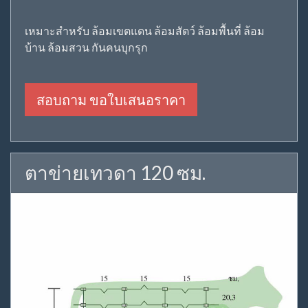
เหมาะสำหรับ ล้อมเขตแดน ล้อมสัตว์ ล้อมพื้นที่ ล้อม
บ้าน ล้อมสวน กันคนบุกรุก
สอบถาม ขอใบเสนอราคา
ตาข่ายเทวดา 120 ซม.