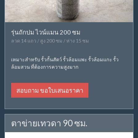
รุ่นถักปม ไวน์แมน 200 ซม
ลวด 14 แถว / สูง 200 ซม / ห่าง 15 ซม
เหมาะสำหรับ รั้วกั้นสัตว์ รั้วล้อมแพะ รั้วล้อมแกะ รั้ว
ล้อมสวน ที่ต้องการความสูงมาก
สอบถาม ขอใบเสนอราคา
ตาข่ายเทวดา 90 ซม.