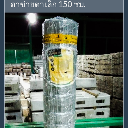
ตาข่ายตาเล็ก 150 ซม.