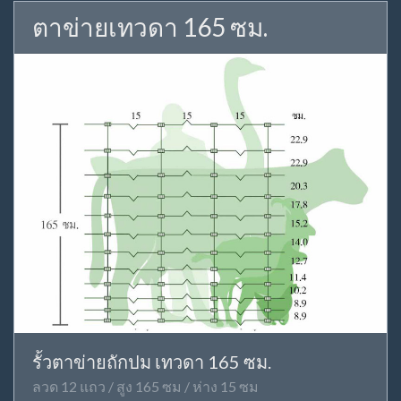
ตาข่ายเทวดา 165 ซม.
รั้วตาข่ายถักปม เทวดา 165 ซม.
ลวด 12 แถว / สูง 165 ซม / ห่าง 15 ซม