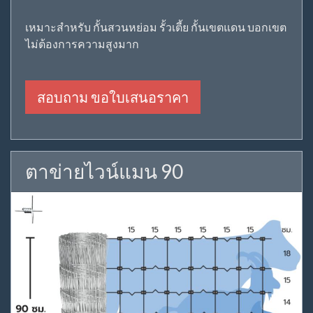
เหมาะสำหรับ กั้นสวนหย่อม รั้วเตี้ย กั้นเขตแดน บอกเขต
ไม่ต้องการความสูงมาก
สอบถาม ขอใบเสนอราคา
ตาข่ายไวน์แมน 90