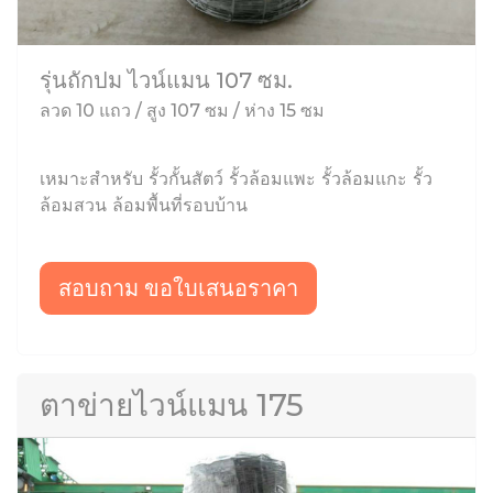
รุ่นถักปม ไวน์แมน 107 ซม.
ลวด 10 แถว / สูง 107 ซม / ห่าง 15 ซม
เหมาะสำหรับ รั้วกั้นสัตว์ รั้วล้อมแพะ รั้วล้อมแกะ รั้ว
ล้อมสวน ล้อมพื้นที่รอบบ้าน
สอบถาม ขอใบเสนอราคา
ตาข่ายไวน์แมน 175