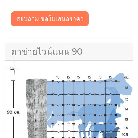
สอบถาม ขอใบเสนอราคา
ตาข่ายไวน์แมน 90