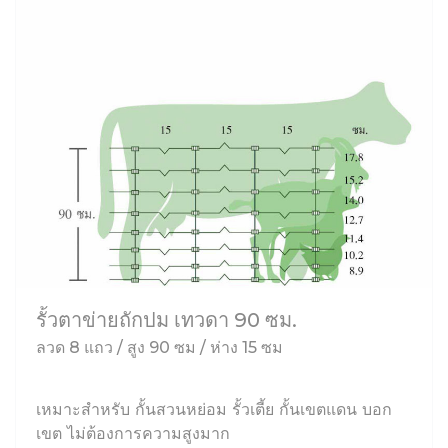
รั้วตาข่ายถักปม เทวดา 90 ซม.
ลวด 8 แถว / สูง 90 ซม / ห่าง 15 ซม
เหมาะสำหรับ กั้นสวนหย่อม รั้วเตี้ย กั้นเขตแดน บอก
เขต ไม่ต้องการความสูงมาก