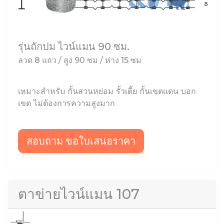
รุ่นถักปม ไวน์แมน 90 ซม.
ลวด 8 แถว / สูง 90 ซม / ห่าง 15 ซม
เหมาะสำหรับ กั้นสวนหย่อม รั้วเตี้ย กั้นเขตแดน บอก
เขต ไม่ต้องการความสูงมาก
สอบถาม ขอใบเสนอราคา
ตาข่ายไวน์แมน 107