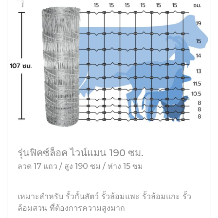
รุ่นฟิคซ์ล็อค ไวน์แมน 190 ซม.
ลวด 17 แถว / สูง 190 ซม / ห่าง 15 ซม
เหมาะสำหรับ รั้วกั้นสัตว์ รั้วล้อมแพะ รั้วล้อมแกะ รั้ว
ล้อมสวน ที่ต้องการความสูงมาก