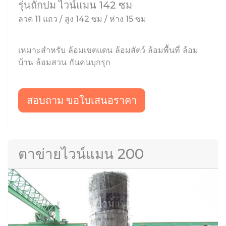
รุ่นถักปม ไวน์แมน 142 ซม
ลวด 11 แถว / สูง 142 ซม / ห่าง 15 ซม
เหมาะสำหรับ ล้อมเขตแดน ล้อมสัตว์ ล้อมพื้นที่ ล้อม
บ้าน ล้อมสวน กันคนบุกรุก
สอบถาม ขอใบเสนอราคา
ตาข่ายไวน์แมน 200