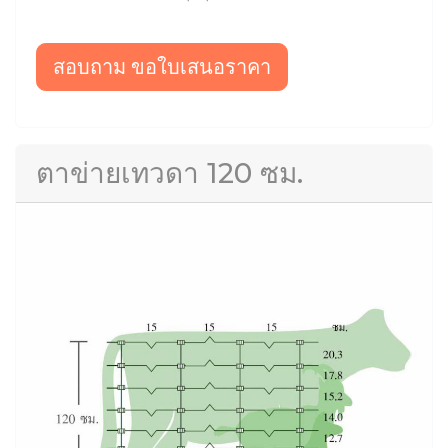
สอบถาม ขอใบเสนอราคา
ตาข่ายเทวดา 120 ซม.