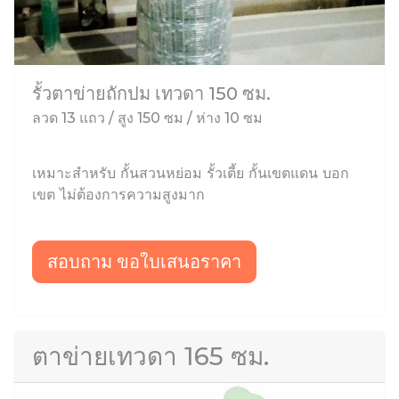
รั้วตาข่ายถักปม เทวดา 150 ซม.
ลวด 13 แถว / สูง 150 ซม / ห่าง 10 ซม
เหมาะสำหรับ กั้นสวนหย่อม รั้วเตี้ย กั้นเขตแดน บอก
เขต ไม่ต้องการความสูงมาก
สอบถาม ขอใบเสนอราคา
ตาข่ายเทวดา 165 ซม.