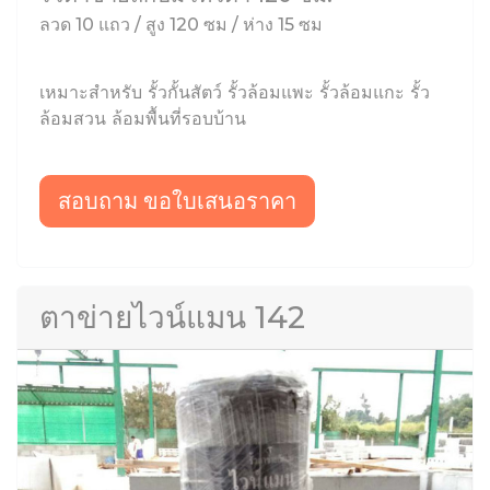
ลวด 10 แถว / สูง 120 ซม / ห่าง 15 ซม
เหมาะสำหรับ รั้วกั้นสัตว์ รั้วล้อมแพะ รั้วล้อมแกะ รั้ว
ล้อมสวน ล้อมพื้นที่รอบบ้าน
สอบถาม ขอใบเสนอราคา
ตาข่ายไวน์แมน 142