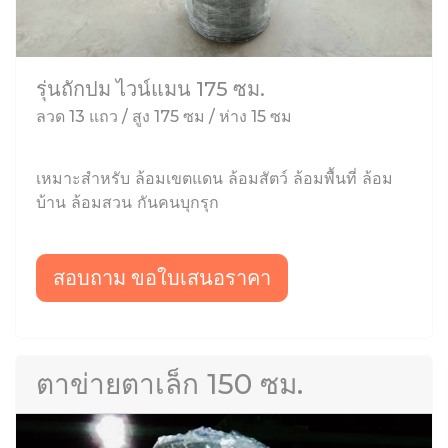
รุ่นถักปม ไวน์แมน 175 ซม.
ลวด 13 แถว / สูง 175 ซม / ห่าง 15 ซม
เหมาะสำหรับ ล้อมเขตแดน ล้อมสัตว์ ล้อมพื้นที่ ล้อม
บ้าน ล้อมสวน กันคนบุกรุก
สอบถาม ขอใบเสนอราคา
ตาข่ายตาเล็ก 150 ซม.