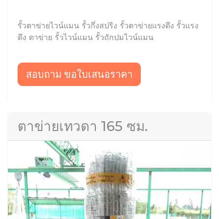
รั้วตาข่ายไวน์แมน รั้วกึ่งสปริง รั้วตาข่ายแรงดึง รั้วแรง
ดึง ตาข่าย รั้วไวน์แมน รั้วถักปมไวน์แมน
สอบถาม ขอใบเสนอราคา
ตาข่ายเทวดา 165 ซม.