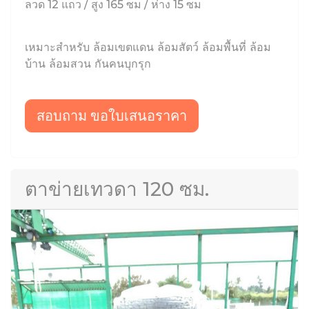
ลวด 12 แถว / สูง 165 ซม / ห่าง 15 ซม
เหมาะสำหรับ ล้อมเขตแดน ล้อมสัตว์ ล้อมพื้นที่ ล้อม
บ้าน ล้อมสวน กันคนบุกรุก
สอบถาม ขอใบเสนอราคา
ตาข่ายเทวดา 120 ซม.