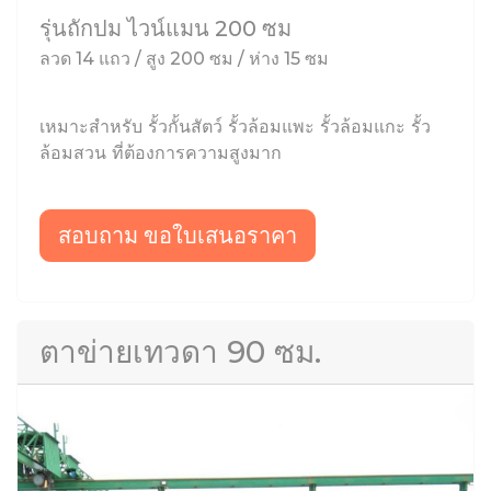
รุ่นถักปม ไวน์แมน 200 ซม
ลวด 14 แถว / สูง 200 ซม / ห่าง 15 ซม
เหมาะสำหรับ รั้วกั้นสัตว์ รั้วล้อมแพะ รั้วล้อมแกะ รั้ว
ล้อมสวน ที่ต้องการความสูงมาก
สอบถาม ขอใบเสนอราคา
ตาข่ายเทวดา 90 ซม.