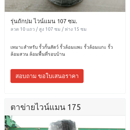
รุ่นถักปม ไวน์แมน 107 ซม.
ลวด 10 แถว / สูง 107 ซม / ห่าง 15 ซม
เหมาะสำหรับ รั้วกั้นสัตว์ รั้วล้อมแพะ รั้วล้อมแกะ รั้ว
ล้อมสวน ล้อมพื้นที่รอบบ้าน
สอบถาม ขอใบเสนอราคา
ตาข่ายไวน์แมน 175