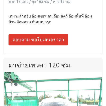
ลวด 12 แถว / สูง 165 ซม / ห่าง 15 ซม
เหมาะสำหรับ ล้อมเขตแดน ล้อมสัตว์ ล้อมพื้นที่ ล้อม
บ้าน ล้อมสวน กันคนบุกรุก
สอบถาม ขอใบเสนอราคา
ตาข่ายเทวดา 120 ซม.