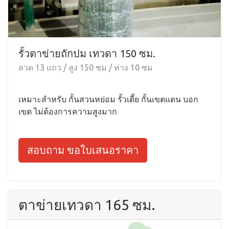
รั้วตาข่ายถักปม เทวดา 150 ซม.
ลวด 13 แถว / สูง 150 ซม / ห่าง 10 ซม
เหมาะสำหรับ กั้นสวนหย่อม รั้วเตี้ย กั้นเขตแดน บอก
เขต ไม่ต้องการความสูงมาก
สอบถาม ขอใบเสนอราคา
ตาข่ายเทวดา 165 ซม.