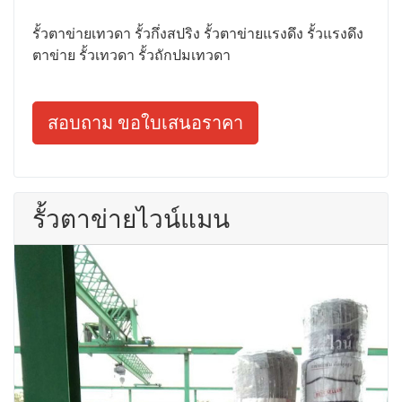
รั้วตาข่ายเทวดา รั้วกึ่งสปริง รั้วตาข่ายแรงดึง รั้วแรงดึง
ตาข่าย รั้วเทวดา รั้วถักปมเทวดา
สอบถาม ขอใบเสนอราคา
รั้วตาข่ายไวน์แมน