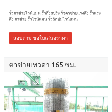
รั้วตาข่ายไวน์แมน รั้วกึ่งสปริง รั้วตาข่ายแรงดึง รั้วแรง
ดึง ตาข่าย รั้วไวน์แมน รั้วถักปมไวน์แมน
สอบถาม ขอใบเสนอราคา
ตาข่ายเทวดา 165 ซม.