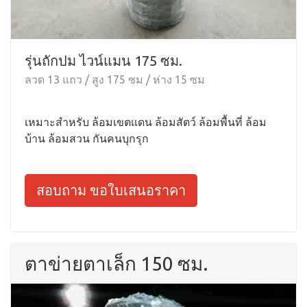
รุ่นถักปม ไวน์แมน 175 ซม.
ลวด 13 แถว / สูง 175 ซม / ห่าง 15 ซม
เหมาะสำหรับ ล้อมเขตแดน ล้อมสัตว์ ล้อมพื้นที่ ล้อม
บ้าน ล้อมสวน กันคนบุกรุก
สอบถาม ขอใบเสนอราคา
ตาข่ายตาเล็ก 150 ซม.