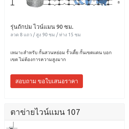
รุ่นถักปม ไวน์แมน 90 ซม.
ลวด 8 แถว / สูง 90 ซม / ห่าง 15 ซม
เหมาะสำหรับ กั้นสวนหย่อม รั้วเตี้ย กั้นเขตแดน บอก
เขต ไม่ต้องการความสูงมาก
สอบถาม ขอใบเสนอราคา
ตาข่ายไวน์แมน 107