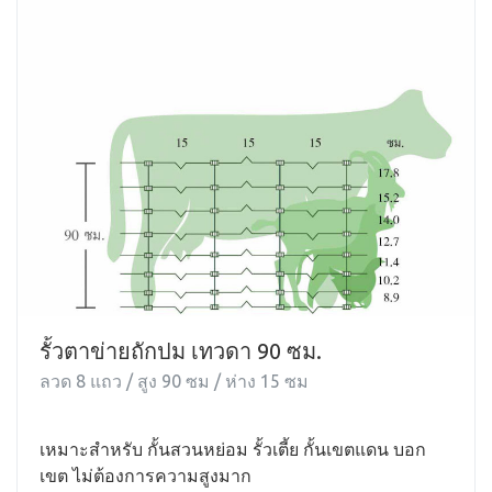
รั้วตาข่ายถักปม เทวดา 90 ซม.
ลวด 8 แถว / สูง 90 ซม / ห่าง 15 ซม
เหมาะสำหรับ กั้นสวนหย่อม รั้วเตี้ย กั้นเขตแดน บอก
เขต ไม่ต้องการความสูงมาก