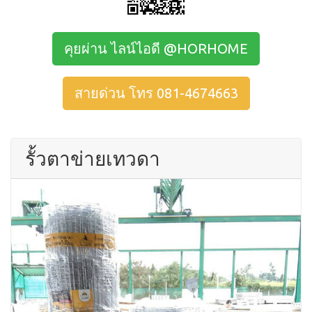
คุยผ่าน ไลน์ไอดี @HORHOME
สายด่วน โทร 081-4674663
รั้วตาข่ายเทวดา