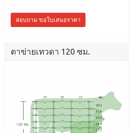
สอบถาม ขอใบเสนอราคา
ตาข่ายเทวดา 120 ซม.