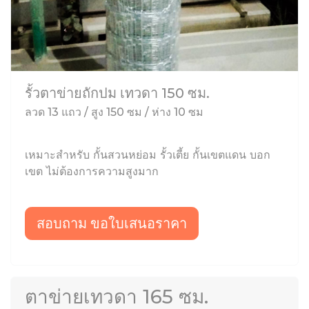
รั้วตาข่ายถักปม เทวดา 150 ซม.
ลวด 13 แถว / สูง 150 ซม / ห่าง 10 ซม
เหมาะสำหรับ กั้นสวนหย่อม รั้วเตี้ย กั้นเขตแดน บอก
เขต ไม่ต้องการความสูงมาก
สอบถาม ขอใบเสนอราคา
ตาข่ายเทวดา 165 ซม.