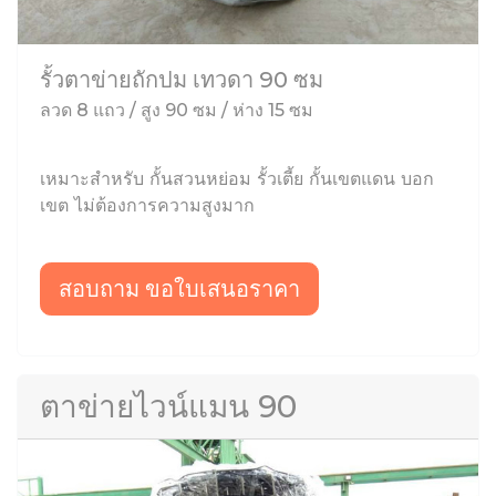
รั้วตาข่ายถักปม เทวดา 90 ซม
ลวด 8 แถว / สูง 90 ซม / ห่าง 15 ซม
เหมาะสำหรับ กั้นสวนหย่อม รั้วเตี้ย กั้นเขตแดน บอก
เขต ไม่ต้องการความสูงมาก
สอบถาม ขอใบเสนอราคา
ตาข่ายไวน์แมน 90