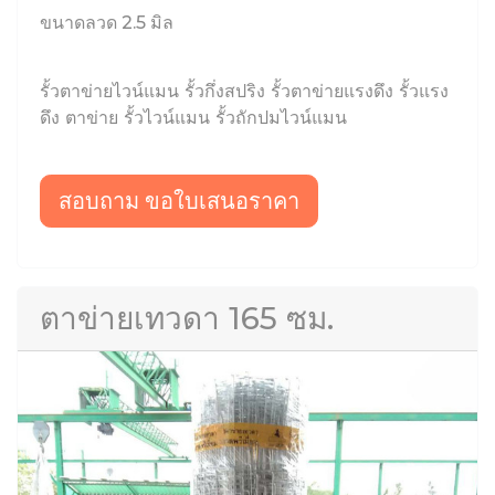
ขนาดลวด 2.5 มิล
รั้วตาข่ายไวน์แมน รั้วกึ่งสปริง รั้วตาข่ายแรงดึง รั้วแรง
ดึง ตาข่าย รั้วไวน์แมน รั้วถักปมไวน์แมน
สอบถาม ขอใบเสนอราคา
ตาข่ายเทวดา 165 ซม.