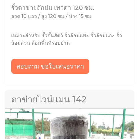
รั้วตาข่ายถักปม เทวดา 120 ซม.
ลวด 10 แถว / สูง 120 ซม / ห่าง 15 ซม
เหมาะสำหรับ รั้วกั้นสัตว์ รั้วล้อมแพะ รั้วล้อมแกะ รั้ว
ล้อมสวน ล้อมพื้นที่รอบบ้าน
สอบถาม ขอใบเสนอราคา
ตาข่ายไวน์แมน 142