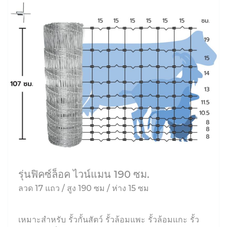
รุ่นฟิคซ์ล็อค ไวน์แมน 190 ซม.
ลวด 17 แถว / สูง 190 ซม / ห่าง 15 ซม
เหมาะสำหรับ รั้วกั้นสัตว์ รั้วล้อมแพะ รั้วล้อมแกะ รั้ว