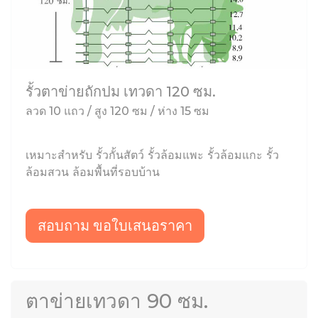
รั้วตาข่ายถักปม เทวดา 120 ซม.
ลวด 10 แถว / สูง 120 ซม / ห่าง 15 ซม
เหมาะสำหรับ รั้วกั้นสัตว์ รั้วล้อมแพะ รั้วล้อมแกะ รั้ว
ล้อมสวน ล้อมพื้นที่รอบบ้าน
สอบถาม ขอใบเสนอราคา
ตาข่ายเทวดา 90 ซม.