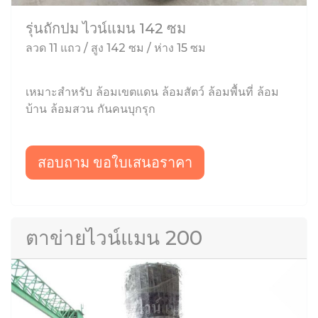
รุ่นถักปม ไวน์แมน 142 ซม
ลวด 11 แถว / สูง 142 ซม / ห่าง 15 ซม
เหมาะสำหรับ ล้อมเขตแดน ล้อมสัตว์ ล้อมพื้นที่ ล้อม
บ้าน ล้อมสวน กันคนบุกรุก
สอบถาม ขอใบเสนอราคา
ตาข่ายไวน์แมน 200