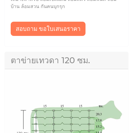
บ้าน ล้อมสวน กันคนบุกรุก
สอบถาม ขอใบเสนอราคา
ตาข่ายเทวดา 120 ซม.