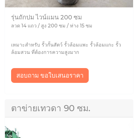
รุ่นถักปม ไวน์แมน 200 ซม
ลวด 14 แถว / สูง 200 ซม / ห่าง 15 ซม
เหมาะสำหรับ รั้วกั้นสัตว์ รั้วล้อมแพะ รั้วล้อมแกะ รั้ว
ล้อมสวน ที่ต้องการความสูงมาก
สอบถาม ขอใบเสนอราคา
ตาข่ายเทวดา 90 ซม.