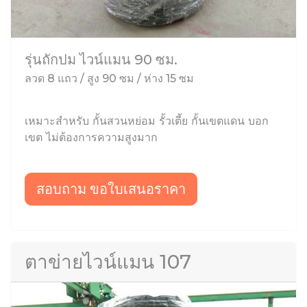
รุ่นถักปม ไวน์แมน 90 ซม.
ลวด 8 แถว / สูง 90 ซม / ห่าง 15 ซม
เหมาะสำหรับ กั้นสวนหย่อม รั้วเตี้ย กั้นเขตแดน บอก
เขต ไม่ต้องการความสูงมาก
สอบถาม ขอใบเสนอราคา
ตาข่ายไวน์แมน 107