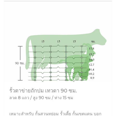
รั้วตาข่ายถักปม เทวดา 90 ซม.
ลวด 8 แถว / สูง 90 ซม / ห่าง 15 ซม
เหมาะสำหรับ กั้นสวนหย่อม รั้วเตี้ย กั้นเขตแดน บอก