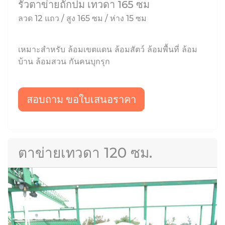
รั้วตาข่ายถักปม เทวดา 165 ซม
ลวด 12 แถว / สูง 165 ซม / ห่าง 15 ซม
เหมาะสำหรับ ล้อมเขตแดน ล้อมสัตว์ ล้อมพื้นที่ ล้อม
บ้าน ล้อมสวน กันคนบุกรุก
สอบถาม ขอใบเสนอราคา
ตาข่ายเทวดา 120 ซม.