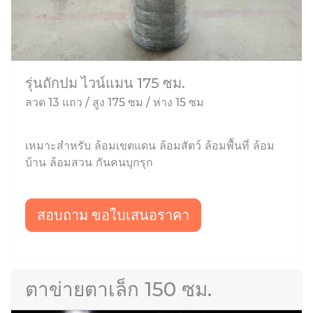
รุ่นถักปม ไวน์แมน 175 ซม.
ลวด 13 แถว / สูง 175 ซม / ห่าง 15 ซม
เหมาะสำหรับ ล้อมเขตแดน ล้อมสัตว์ ล้อมพื้นที่ ล้อม
บ้าน ล้อมสวน กันคนบุกรุก
สอบถาม ขอใบเสนอราคา
ตาข่ายตาเล็ก 150 ซม.