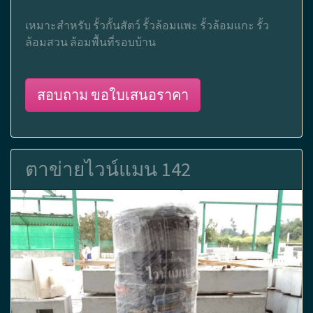
เหมาะสำหรับ รั้วกั้นสัตว์ รั้วล้อมแพะ รั้วล้อมแกะ รั้ว
ล้อมสวน ล้อมพื้นที่รอบบ้าน
สอบถาม ขอใบเสนอราคา
ตาข่ายไวน์แมน 142