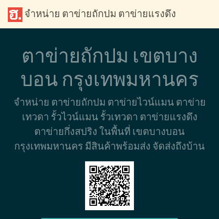
จำหน่าย ตาข่ายถักปม ตาข่ายแรงดึง
ตาข่ายถักปม เขตบาง
บอน กรุงเทพมหานคร
จำหน่าย ตาข่ายถักปม ตาข่ายไวน์แมน ตาข่าย
เทวดา รั้วไวน์แมน รั้วเทวดา ตาข่ายแรงดึง
ตาข่ายกึ่งสปริง ในพื้นที่ เขตบางบอน
กรุงเทพมหานคร มีสินค้าพร้อมส่ง จัดส่งถึงบ้าน