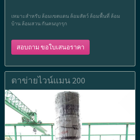
เหมาะสำหรับ ล้อมเขตแดน ล้อมสัตว์ ล้อมพื้นที่ ล้อม
บ้าน ล้อมสวน กันคนบุกรุก
สอบถาม ขอใบเสนอราคา
ตาข่ายไวน์แมน 200