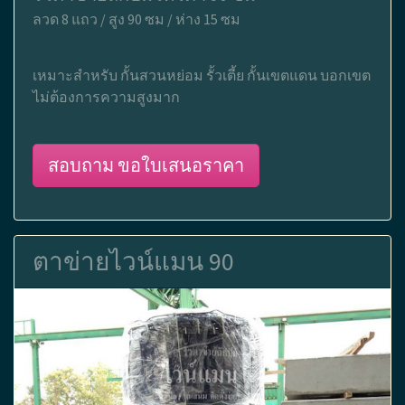
ลวด 8 แถว / สูง 90 ซม / ห่าง 15 ซม
เหมาะสำหรับ กั้นสวนหย่อม รั้วเตี้ย กั้นเขตแดน บอกเขต
ไม่ต้องการความสูงมาก
สอบถาม ขอใบเสนอราคา
ตาข่ายไวน์แมน 90