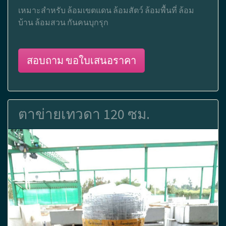
เหมาะสำหรับ ล้อมเขตแดน ล้อมสัตว์ ล้อมพื้นที่ ล้อม
บ้าน ล้อมสวน กันคนบุกรุก
สอบถาม ขอใบเสนอราคา
ตาข่ายเทวดา 120 ซม.