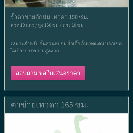
รั้วตาข่ายถักปม เทวดา 150 ซม.
ลวด 13 แถว / สูง 150 ซม / ห่าง 10 ซม
เหมาะสำหรับ กั้นสวนหย่อม รั้วเตี้ย กั้นเขตแดน บอกเขต
ไม่ต้องการความสูงมาก
สอบถาม ขอใบเสนอราคา
ตาข่ายเทวดา 165 ซม.