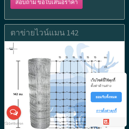
สอบถาม ขอใบเสนอราคา
ตาข่ายไวน์แมน 142
เว็บไซต์นี้ใช้คุกกี้
ตั้งค่าด้านล่าง
ยอมรับทั้งหมด
การตั้งค่าคุกกี้