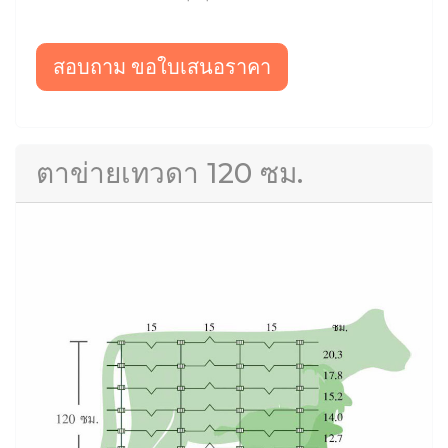
สอบถาม ขอใบเสนอราคา
ตาข่ายเทวดา 120 ซม.