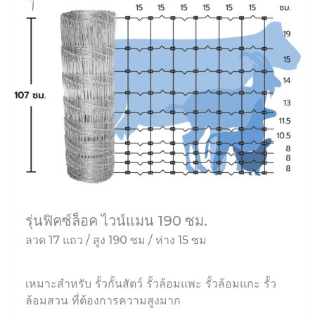
รุ่นฟิคซ์ล็อค ไวน์แมน 190 ซม.
ลวด 17 แถว / สูง 190 ซม / ห่าง 15 ซม
เหมาะสำหรับ รั้วกั้นสัตว์ รั้วล้อมแพะ รั้วล้อมแกะ รั้ว
ล้อมสวน ที่ต้องการความสูงมาก