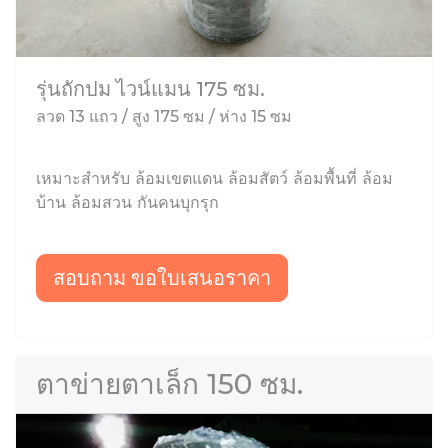
รุ่นถักปม ไวน์แมน 175 ซม.
ลวด 13 แถว / สูง 175 ซม / ห่าง 15 ซม
เหมาะสำหรับ ล้อมเขตแดน ล้อมสัตว์ ล้อมพื้นที่ ล้อม
บ้าน ล้อมสวน กันคนบุกรุก
สอบถาม ขอใบเสนอราคา
ตาข่ายตาเล็ก 150 ซม.