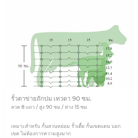
รั้วตาข่ายถักปม เทวดา 90 ซม.
ลวด 8 แถว / สูง 90 ซม / ห่าง 15 ซม
เหมาะสำหรับ กั้นสวนหย่อม รั้วเตี้ย กั้นเขตแดน บอก
เขต ไม่ต้องการความสูงมาก