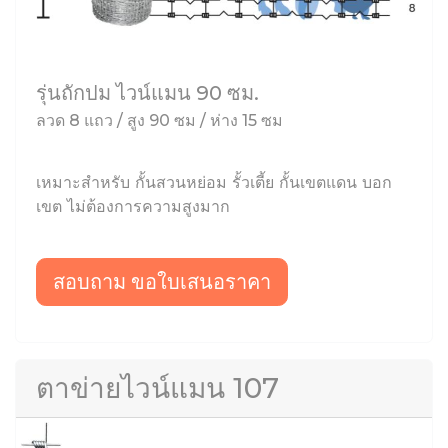
รุ่นถักปม ไวน์แมน 90 ซม.
ลวด 8 แถว / สูง 90 ซม / ห่าง 15 ซม
เหมาะสำหรับ กั้นสวนหย่อม รั้วเตี้ย กั้นเขตแดน บอก
เขต ไม่ต้องการความสูงมาก
สอบถาม ขอใบเสนอราคา
ตาข่ายไวน์แมน 107