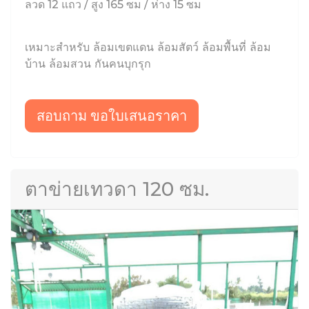
ลวด 12 แถว / สูง 165 ซม / ห่าง 15 ซม
เหมาะสำหรับ ล้อมเขตแดน ล้อมสัตว์ ล้อมพื้นที่ ล้อม
บ้าน ล้อมสวน กันคนบุกรุก
สอบถาม ขอใบเสนอราคา
ตาข่ายเทวดา 120 ซม.