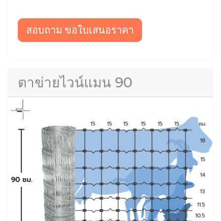
สอบถาม ขอใบเสนอราคา
ตาข่ายไวน์แมน 90