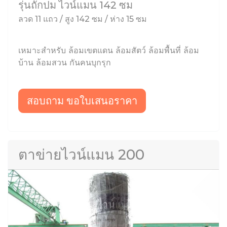
รุ่นถักปม ไวน์แมน 142 ซม
ลวด 11 แถว / สูง 142 ซม / ห่าง 15 ซม
เหมาะสำหรับ ล้อมเขตแดน ล้อมสัตว์ ล้อมพื้นที่ ล้อม
บ้าน ล้อมสวน กันคนบุกรุก
สอบถาม ขอใบเสนอราคา
ตาข่ายไวน์แมน 200