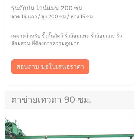
รุ่นถักปม ไวน์แมน 200 ซม
ลวด 14 แถว / สูง 200 ซม / ห่าง 15 ซม
เหมาะสำหรับ รั้วกั้นสัตว์ รั้วล้อมแพะ รั้วล้อมแกะ รั้ว
ล้อมสวน ที่ต้องการความสูงมาก
สอบถาม ขอใบเสนอราคา
ตาข่ายเทวดา 90 ซม.