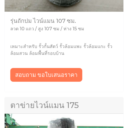
รุ่นถักปม ไวน์แมน 107 ซม.
ลวด 10 แถว / สูง 107 ซม / ห่าง 15 ซม
เหมาะสำหรับ รั้วกั้นสัตว์ รั้วล้อมแพะ รั้วล้อมแกะ รั้ว
ล้อมสวน ล้อมพื้นที่รอบบ้าน
สอบถาม ขอใบเสนอราคา
ตาข่ายไวน์แมน 175