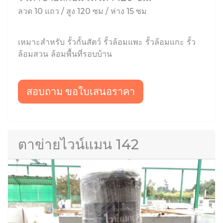
ลวด 10 แถว / สูง 120 ซม / ห่าง 15 ซม
เหมาะสำหรับ รั้วกั้นสัตว์ รั้วล้อมแพะ รั้วล้อมแกะ รั้ว
ล้อมสวน ล้อมพื้นที่รอบบ้าน
สอบถาม ขอใบเสนอราคา
ตาข่ายไวน์แมน 142