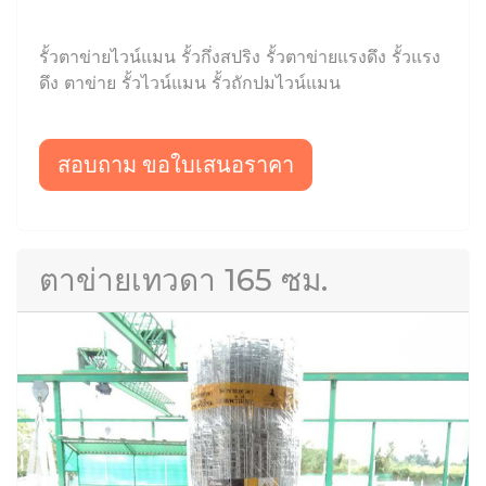
รั้วตาข่ายไวน์แมน รั้วกึ่งสปริง รั้วตาข่ายแรงดึง รั้วแรง
ดึง ตาข่าย รั้วไวน์แมน รั้วถักปมไวน์แมน
สอบถาม ขอใบเสนอราคา
ตาข่ายเทวดา 165 ซม.