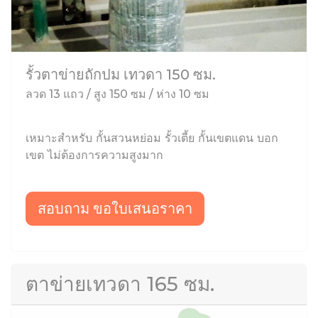
รั้วตาข่ายถักปม เทวดา 150 ซม.
ลวด 13 แถว / สูง 150 ซม / ห่าง 10 ซม
เหมาะสำหรับ กั้นสวนหย่อม รั้วเตี้ย กั้นเขตแดน บอก
เขต ไม่ต้องการความสูงมาก
สอบถาม ขอใบเสนอราคา
ตาข่ายเทวดา 165 ซม.