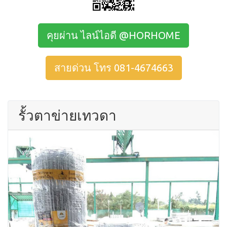
คุยผ่าน ไลน์ไอดี @HORHOME
สายด่วน โทร 081-4674663
รั้วตาข่ายเทวดา