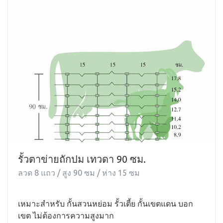
รั้วตาข่ายถักปม เทวดา 90 ซม.
ลวด 8 แถว / สูง 90 ซม / ห่าง 15 ซม
เหมาะสำหรับ กั้นสวนหย่อม รั้วเตี้ย กั้นเขตแดน บอก
เขต ไม่ต้องการความสูงมาก