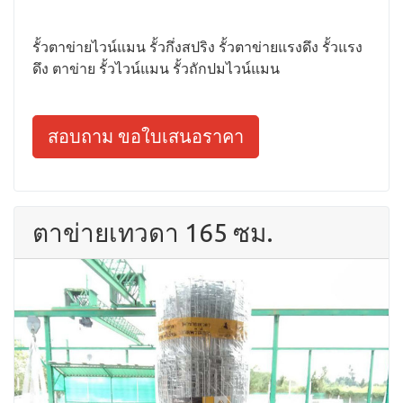
รั้วตาข่ายไวน์แมน รั้วกึ่งสปริง รั้วตาข่ายแรงดึง รั้วแรง
ดึง ตาข่าย รั้วไวน์แมน รั้วถักปมไวน์แมน
สอบถาม ขอใบเสนอราคา
ตาข่ายเทวดา 165 ซม.