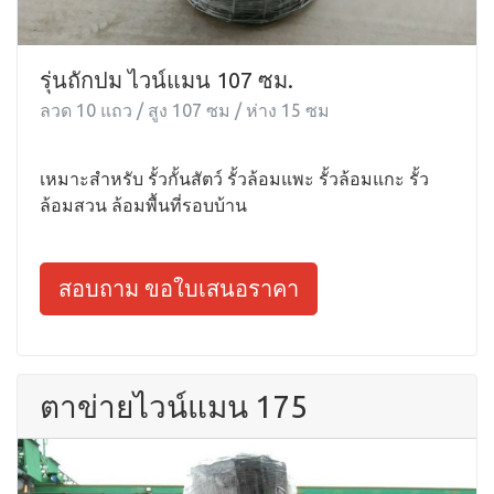
รุ่นถักปม ไวน์แมน 107 ซม.
ลวด 10 แถว / สูง 107 ซม / ห่าง 15 ซม
เหมาะสำหรับ รั้วกั้นสัตว์ รั้วล้อมแพะ รั้วล้อมแกะ รั้ว
ล้อมสวน ล้อมพื้นที่รอบบ้าน
สอบถาม ขอใบเสนอราคา
ตาข่ายไวน์แมน 175