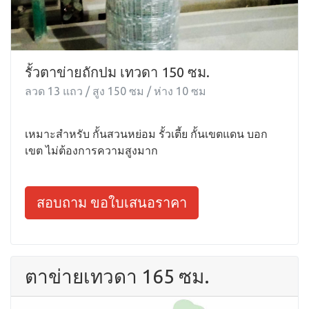
รั้วตาข่ายถักปม เทวดา 150 ซม.
ลวด 13 แถว / สูง 150 ซม / ห่าง 10 ซม
เหมาะสำหรับ กั้นสวนหย่อม รั้วเตี้ย กั้นเขตแดน บอก
เขต ไม่ต้องการความสูงมาก
สอบถาม ขอใบเสนอราคา
ตาข่ายเทวดา 165 ซม.