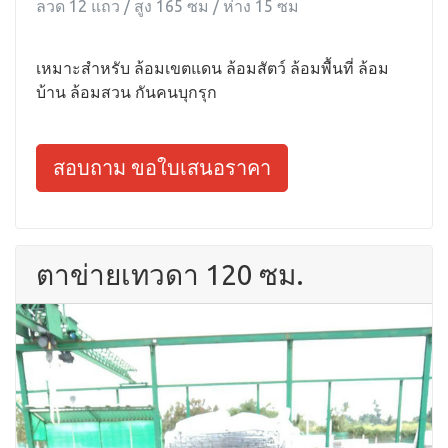
ลวด 12 แถว / สูง 165 ซม / ห่าง 15 ซม
เหมาะสำหรับ ล้อมเขตแดน ล้อมสัตว์ ล้อมพื้นที่ ล้อม
บ้าน ล้อมสวน กันคนบุกรุก
สอบถาม ขอใบเสนอราคา
ตาข่ายเทวดา 120 ซม.