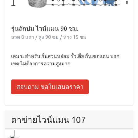
รุ่นถักปม ไวน์แมน 90 ซม.
ลวด 8 แถว / สูง 90 ซม / ห่าง 15 ซม
เหมาะสำหรับ กั้นสวนหย่อม รั้วเตี้ย กั้นเขตแดน บอก
เขต ไม่ต้องการความสูงมาก
สอบถาม ขอใบเสนอราคา
ตาข่ายไวน์แมน 107