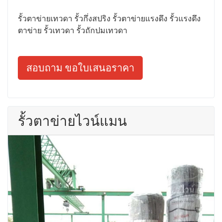
รั้วตาข่ายเทวดา รั้วกึ่งสปริง รั้วตาข่ายแรงดึง รั้วแรงดึง
ตาข่าย รั้วเทวดา รั้วถักปมเทวดา
สอบถาม ขอใบเสนอราคา
รั้วตาข่ายไวน์แมน