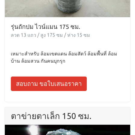
รุ่นถักปม ไวน์แมน 175 ซม.
ลวด 13 แถว / สูง 175 ซม / ห่าง 15 ซม
เหมาะสำหรับ ล้อมเขตแดน ล้อมสัตว์ ล้อมพื้นที่ ล้อม
บ้าน ล้อมสวน กันคนบุกรุก
สอบถาม ขอใบเสนอราคา
ตาข่ายตาเล็ก 150 ซม.