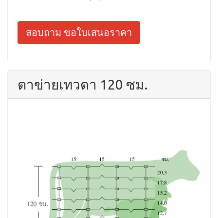
สอบถาม ขอใบเสนอราคา
ตาข่ายเทวดา 120 ซม.