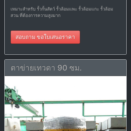
เหมาะสำหรับ รั้วกั้นสัตว์ รั้วล้อมแพะ รั้วล้อมแกะ รั้วล้อม
สวน ที่ต้องการความสูงมาก
สอบถาม ขอใบเสนอราคา
ตาข่ายเทวดา 90 ซม.