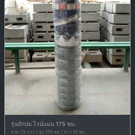
รุ่นถักปม ไวน์แมน 175 ซม.
ลวด 13 แถว / สูง 175 ซม / ห่าง 15 ซม