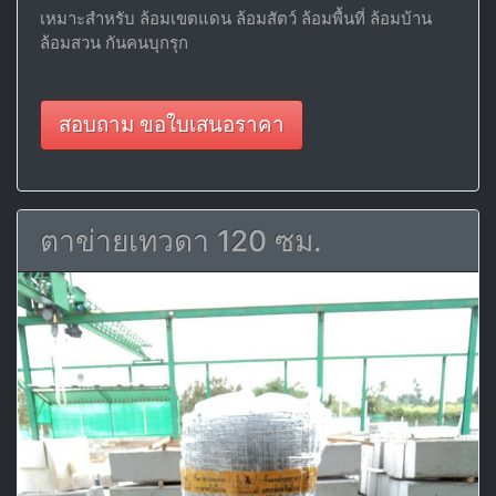
เหมาะสำหรับ ล้อมเขตแดน ล้อมสัตว์ ล้อมพื้นที่ ล้อมบ้าน
ล้อมสวน กันคนบุกรุก
สอบถาม ขอใบเสนอราคา
ตาข่ายเทวดา 120 ซม.