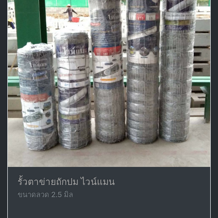
รั้วตาข่ายถักปม ไวน์แมน
ขนาดลวด 2.5 มิล