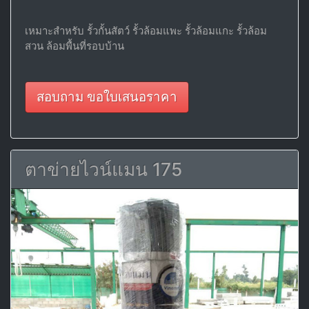
เหมาะสำหรับ รั้วกั้นสัตว์ รั้วล้อมแพะ รั้วล้อมแกะ รั้วล้อม
สวน ล้อมพื้นที่รอบบ้าน
สอบถาม ขอใบเสนอราคา
ตาข่ายไวน์แมน 175