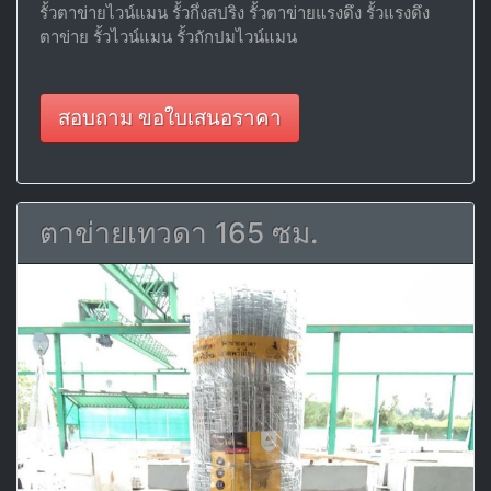
รั้วตาข่ายไวน์แมน รั้วกึ่งสปริง รั้วตาข่ายแรงดึง รั้วแรงดึง
ตาข่าย รั้วไวน์แมน รั้วถักปมไวน์แมน
สอบถาม ขอใบเสนอราคา
ตาข่ายเทวดา 165 ซม.