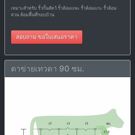
เหมาะสำหรับ รั้วกั้นสัตว์ รั้วล้อมแพะ รั้วล้อมแกะ รั้วล้อม
สวน ล้อมพื้นที่รอบบ้าน
สอบถาม ขอใบเสนอราคา
ตาข่ายเทวดา 90 ซม.