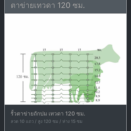
ตาข่ายเทวดา 120 ซม.
รั้วตาข่ายถักปม เทวดา 120 ซม.
ลวด 10 แถว / สูง 120 ซม / ห่าง 15 ซม