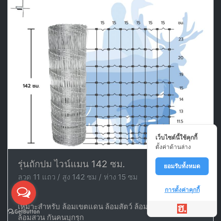
เว็บไซต์นี้ใช้คุกกี้
ตั้งค่าด้านล่าง
รุ่นถักปม ไวน์แมน 142 ซม.
ยอมรับทั้งหมด
ลวด 11 แถว / สูง 142 ซม / ห่าง 15 ซม
การตั้งค่าคุกกี้
เหมาะสำหรับ ล้อมเขตแดน ล้อมสัตว์ ล้อมพื้นที่ ล้อมบ้าน
ล้อมสวน กันคนบุกรุก