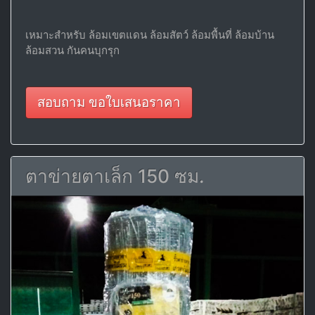
เหมาะสำหรับ ล้อมเขตแดน ล้อมสัตว์ ล้อมพื้นที่ ล้อมบ้าน
ล้อมสวน กันคนบุกรุก
สอบถาม ขอใบเสนอราคา
ตาข่ายตาเล็ก 150 ซม.