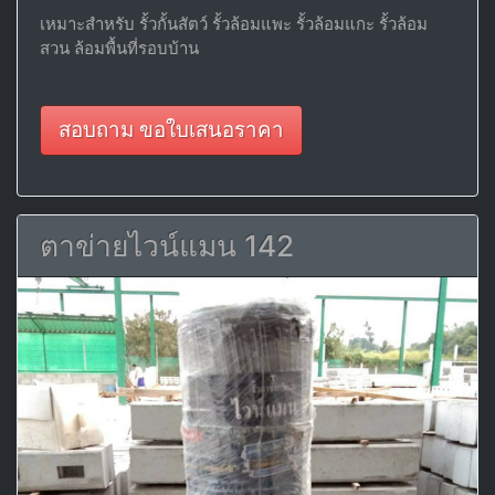
เหมาะสำหรับ รั้วกั้นสัตว์ รั้วล้อมแพะ รั้วล้อมแกะ รั้วล้อม
สวน ล้อมพื้นที่รอบบ้าน
สอบถาม ขอใบเสนอราคา
ตาข่ายไวน์แมน 142