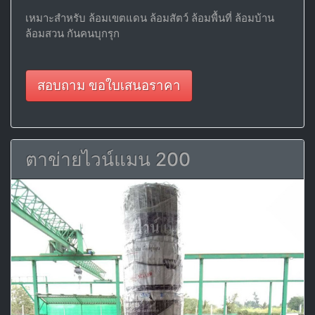
เหมาะสำหรับ ล้อมเขตแดน ล้อมสัตว์ ล้อมพื้นที่ ล้อมบ้าน
ล้อมสวน กันคนบุกรุก
สอบถาม ขอใบเสนอราคา
ตาข่ายไวน์แมน 200