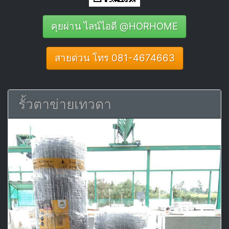
คุยผ่าน ไลน์ไอดี @HORHOME
สายด่วน โทร 081-4674663
รั้วตาข่ายเทวดา