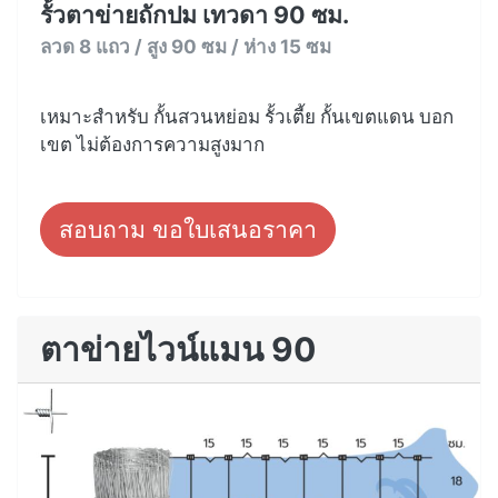
รั้วตาข่ายถักปม เทวดา 90 ซม.
ลวด 8 แถว / สูง 90 ซม / ห่าง 15 ซม
เหมาะสำหรับ กั้นสวนหย่อม รั้วเตี้ย กั้นเขตแดน บอก
เขต ไม่ต้องการความสูงมาก
สอบถาม ขอใบเสนอราคา
ตาข่ายไวน์แมน 90