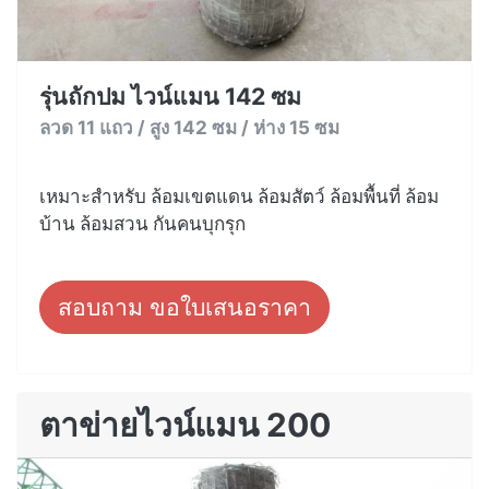
รุ่นถักปม ไวน์แมน 142 ซม
ลวด 11 แถว / สูง 142 ซม / ห่าง 15 ซม
เหมาะสำหรับ ล้อมเขตแดน ล้อมสัตว์ ล้อมพื้นที่ ล้อม
บ้าน ล้อมสวน กันคนบุกรุก
สอบถาม ขอใบเสนอราคา
ตาข่ายไวน์แมน 200