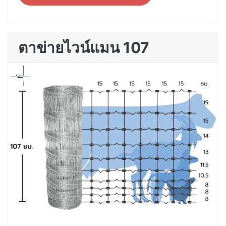
ตาข่ายไวน์แมน 107