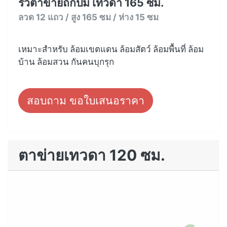
รั้วตาข่ายถักปม เทวดา 165 ซม.
ลวด 12 แถว / สูง 165 ซม / ห่าง 15 ซม
เหมาะสำหรับ ล้อมเขตแดน ล้อมสัตว์ ล้อมพื้นที่ ล้อม
บ้าน ล้อมสวน กันคนบุกรุก
สอบถาม ขอใบเสนอราคา
ตาข่ายเทวดา 120 ซม.