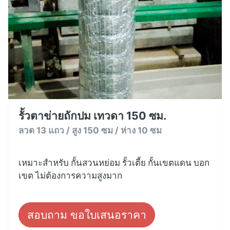
รั้วตาข่ายถักปม เทวดา 150 ซม.
ลวด 13 แถว / สูง 150 ซม / ห่าง 10 ซม
เหมาะสำหรับ กั้นสวนหย่อม รั้วเตี้ย กั้นเขตแดน บอก
เขต ไม่ต้องการความสูงมาก
สอบถาม ขอใบเสนอราคา