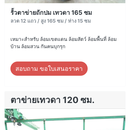
รั้วตาข่ายถักปม เทวดา 165 ซม
ลวด 12 แถว / สูง 165 ซม / ห่าง 15 ซม
เหมาะสำหรับ ล้อมเขตแดน ล้อมสัตว์ ล้อมพื้นที่ ล้อม
บ้าน ล้อมสวน กันคนบุกรุก
สอบถาม ขอใบเสนอราคา
ตาข่ายเทวดา 120 ซม.