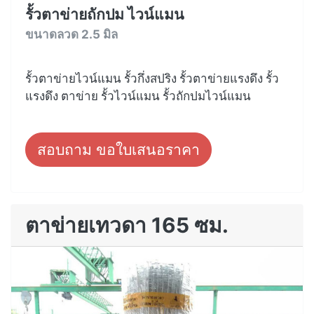
รั้วตาข่ายถักปม ไวน์แมน
ขนาดลวด 2.5 มิล
รั้วตาข่ายไวน์แมน รั้วกึ่งสปริง รั้วตาข่ายแรงดึง รั้ว
แรงดึง ตาข่าย รั้วไวน์แมน รั้วถักปมไวน์แมน
สอบถาม ขอใบเสนอราคา
ตาข่ายเทวดา 165 ซม.