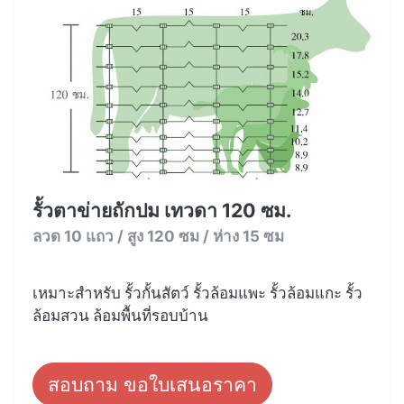
รั้วตาข่ายถักปม เทวดา 120 ซม.
ลวด 10 แถว / สูง 120 ซม / ห่าง 15 ซม
เหมาะสำหรับ รั้วกั้นสัตว์ รั้วล้อมแพะ รั้วล้อมแกะ รั้ว
ล้อมสวน ล้อมพื้นที่รอบบ้าน
สอบถาม ขอใบเสนอราคา