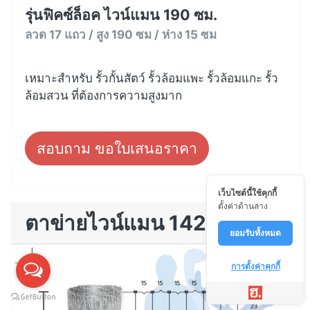
รุ่นฟิคซ์ล็อค ไวน์แมน 190 ซม.
ลวด 17 แถว / สูง 190 ซม / ห่าง 15 ซม
เหมาะสำหรับ รั้วกั้นสัตว์ รั้วล้อมแพะ รั้วล้อมแกะ รั้ว
ล้อมสวน ที่ต้องการความสูงมาก
สอบถาม ขอใบเสนอราคา
เว็บไซต์นี้ใช้คุกกี้
ตั้งค่าด้านล่าง
ตาข่ายไวน์แมน 142
ยอมรับทั้งหมด
การตั้งค่าคุกกี้