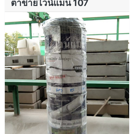
ตาข่ายไวน์แมน 107