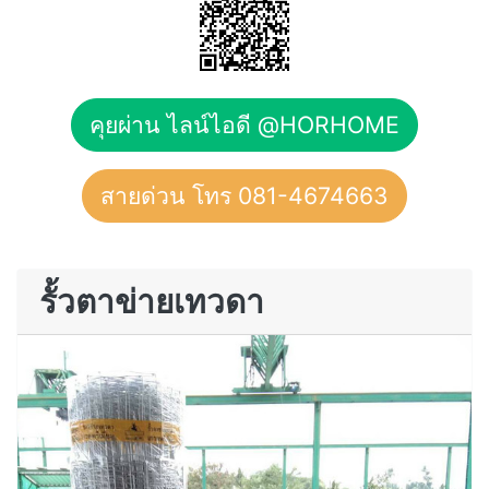
คุยผ่าน ไลน์ไอดี @HORHOME
สายด่วน โทร 081-4674663
รั้วตาข่ายเทวดา