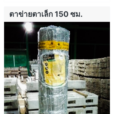
ตาข่ายตาเล็ก 150 ซม.