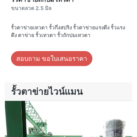
ขนาดลวด 2.5 มิล
รั้วตาข่ายเทวดา รั้วกึ่งสปริง รั้วตาข่ายแรงดึง รั้วแรง
ดึง ตาข่าย รั้วเทวดา รั้วถักปมเทวดา
สอบถาม ขอใบเสนอราคา
รั้วตาข่ายไวน์แมน