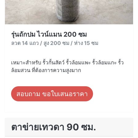
รุ่นถักปม ไวน์แมน 200 ซม
ลวด 14 แถว / สูง 200 ซม / ห่าง 15 ซม
เหมาะสำหรับ รั้วกั้นสัตว์ รั้วล้อมแพะ รั้วล้อมแกะ รั้ว
ล้อมสวน ที่ต้องการความสูงมาก
สอบถาม ขอใบเสนอราคา
ตาข่ายเทวดา 90 ซม.