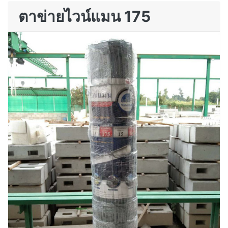
ตาข่ายไวน์แมน 175