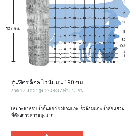
รุ่นฟิคซ์ล็อค ไวน์แมน 190 ซม.
ลวด 17 แถว / สูง 190 ซม / ห่าง 15 ซม
เหมาะสำหรับ รั้วกั้นสัตว์ รั้วล้อมแพะ รั้วล้อมแกะ รั้วล้อมสวน
ที่ต้องการความสูงมาก