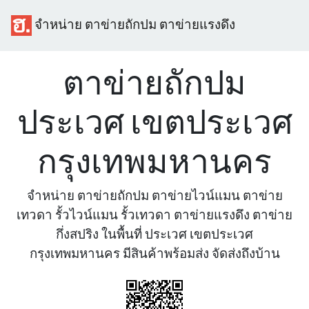
จำหน่าย ตาข่ายถักปม ตาข่ายแรงดึง
ตาข่ายถักปม
ประเวศ เขตประเวศ
กรุงเทพมหานคร
จำหน่าย ตาข่ายถักปม ตาข่ายไวน์แมน ตาข่าย
เทวดา รั้วไวน์แมน รั้วเทวดา ตาข่ายแรงดึง ตาข่าย
กึ่งสปริง ในพื้นที่ ประเวศ เขตประเวศ
กรุงเทพมหานคร มีสินค้าพร้อมส่ง จัดส่งถึงบ้าน