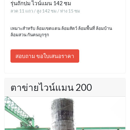
รุ่นถักปม ไวน์แมน 142 ซม
ลวด 11 แถว / สูง 142 ซม / ห่าง 15 ซม
เหมาะสำหรับ ล้อมเขตแดน ล้อมสัตว์ ล้อมพื้นที่ ล้อมบ้าน
ล้อมสวน กันคนบุกรุก
สอบถาม ขอใบเสนอราคา
ตาข่ายไวน์แมน 200