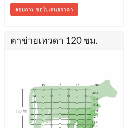
สอบถาม ขอใบเสนอราคา
ตาข่ายเทวดา 120 ซม.