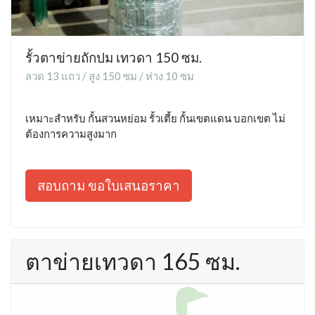
รั้วตาข่ายถักปม เทวดา 150 ซม.
ลวด 13 แถว / สูง 150 ซม / ห่าง 10 ซม
เหมาะสำหรับ กั้นสวนหย่อม รั้วเตี้ย กั้นเขตแดน บอกเขต ไม่
ต้องการความสูงมาก
สอบถาม ขอใบเสนอราคา
ตาข่ายเทวดา 165 ซม.