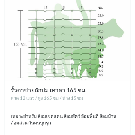
รั้วตาข่ายถักปม เทวดา 165 ซม.
ลวด 12 แถว / สูง 165 ซม / ห่าง 15 ซม
เหมาะสำหรับ ล้อมเขตแดน ล้อมสัตว์ ล้อมพื้นที่ ล้อมบ้าน
ล้อมสวน กันคนบุกรุก