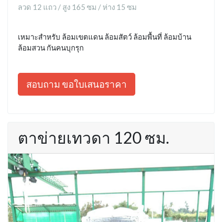
ลวด 12 แถว / สูง 165 ซม / ห่าง 15 ซม
เหมาะสำหรับ ล้อมเขตแดน ล้อมสัตว์ ล้อมพื้นที่ ล้อมบ้าน
ล้อมสวน กันคนบุกรุก
สอบถาม ขอใบเสนอราคา
ตาข่ายเทวดา 120 ซม.