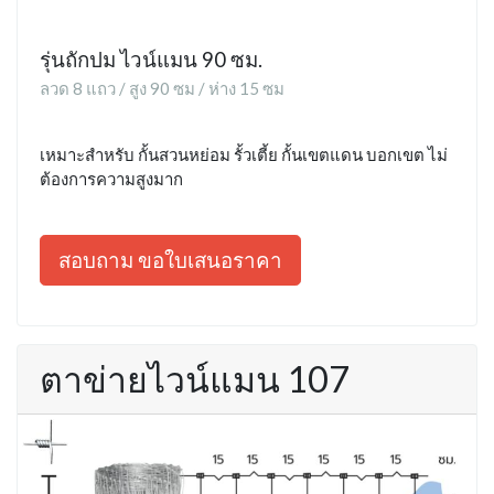
รุ่นถักปม ไวน์แมน 90 ซม.
ลวด 8 แถว / สูง 90 ซม / ห่าง 15 ซม
เหมาะสำหรับ กั้นสวนหย่อม รั้วเตี้ย กั้นเขตแดน บอกเขต ไม่
ต้องการความสูงมาก
สอบถาม ขอใบเสนอราคา
ตาข่ายไวน์แมน 107