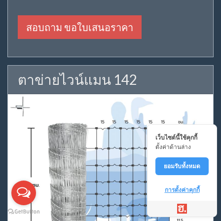
สอบถาม ขอใบเสนอราคา
ตาข่ายไวน์แมน 142
เว็บไซต์นี้ใช้คุกกี้
ตั้งค่าด้านล่าง
ยอมรับทั้งหมด
การตั้งค่าคุกกี้