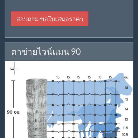
สอบถาม ขอใบเสนอราคา
ตาข่ายไวน์แมน 90