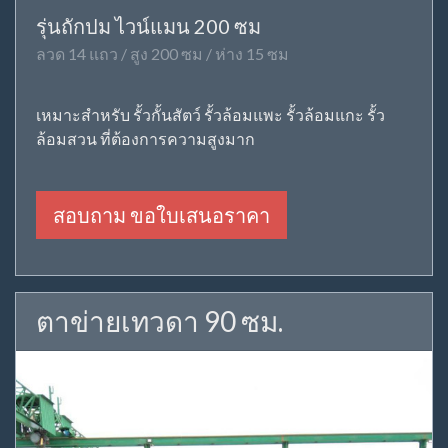
รุ่นถักปม ไวน์แมน 200 ซม
ลวด 14 แถว / สูง 200 ซม / ห่าง 15 ซม
เหมาะสำหรับ รั้วกั้นสัตว์ รั้วล้อมแพะ รั้วล้อมแกะ รั้ว
ล้อมสวน ที่ต้องการความสูงมาก
สอบถาม ขอใบเสนอราคา
ตาข่ายเทวดา 90 ซม.