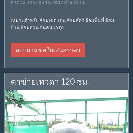
ลวด 12 แถว / สูง 165 ซม / ห่าง 15 ซม
เหมาะสำหรับ ล้อมเขตแดน ล้อมสัตว์ ล้อมพื้นที่ ล้อม
บ้าน ล้อมสวน กันคนบุกรุก
สอบถาม ขอใบเสนอราคา
ตาข่ายเทวดา 120 ซม.