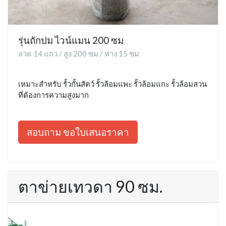
รุ่นถักปม ไวน์แมน 200 ซม
ลวด 14 แถว / สูง 200 ซม / ห่าง 15 ซม
เหมาะสำหรับ รั้วกั้นสัตว์ รั้วล้อมแพะ รั้วล้อมแกะ รั้วล้อมสวน
ที่ต้องการความสูงมาก
สอบถาม ขอใบเสนอราคา
ตาข่ายเทวดา 90 ซม.