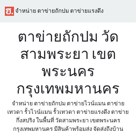
จำหน่าย ตาข่ายถักปม ตาข่ายแรงดึง
ตาข่ายถักปม วัด
สามพระยา เขต
พระนคร
กรุงเทพมหานคร
จำหน่าย ตาข่ายถักปม ตาข่ายไวน์แมน ตาข่าย
เทวดา รั้วไวน์แมน รั้วเทวดา ตาข่ายแรงดึง ตาข่าย
กึ่งสปริง ในพื้นที่ วัดสามพระยา เขตพระนคร
กรุงเทพมหานคร มีสินค้าพร้อมส่ง จัดส่งถึงบ้าน