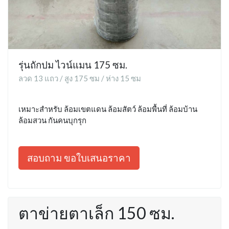
รุ่นถักปม ไวน์แมน 175 ซม.
ลวด 13 แถว / สูง 175 ซม / ห่าง 15 ซม
เหมาะสำหรับ ล้อมเขตแดน ล้อมสัตว์ ล้อมพื้นที่ ล้อมบ้าน
ล้อมสวน กันคนบุกรุก
สอบถาม ขอใบเสนอราคา
ตาข่ายตาเล็ก 150 ซม.