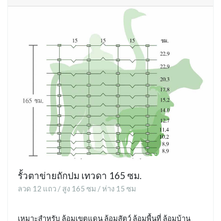
รั้วตาข่ายถักปม เทวดา 165 ซม.
ลวด 12 แถว / สูง 165 ซม / ห่าง 15 ซม
เหมาะสำหรับ ล้อมเขตแดน ล้อมสัตว์ ล้อมพื้นที่ ล้อมบ้าน