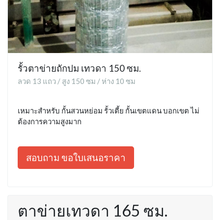
รั้วตาข่ายถักปม เทวดา 150 ซม.
ลวด 13 แถว / สูง 150 ซม / ห่าง 10 ซม
เหมาะสำหรับ กั้นสวนหย่อม รั้วเตี้ย กั้นเขตแดน บอกเขต ไม่
ต้องการความสูงมาก
สอบถาม ขอใบเสนอราคา
ตาข่ายเทวดา 165 ซม.