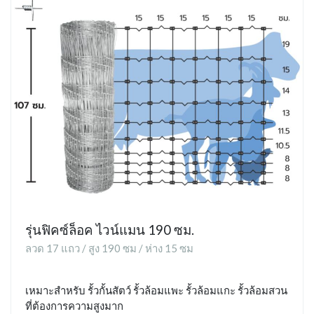
รุ่นฟิคซ์ล็อค ไวน์แมน 190 ซม.
ลวด 17 แถว / สูง 190 ซม / ห่าง 15 ซม
เหมาะสำหรับ รั้วกั้นสัตว์ รั้วล้อมแพะ รั้วล้อมแกะ รั้วล้อมสวน
ที่ต้องการความสูงมาก