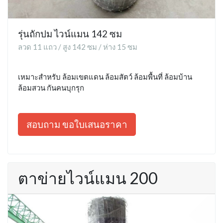
รุ่นถักปม ไวน์แมน 142 ซม
ลวด 11 แถว / สูง 142 ซม / ห่าง 15 ซม
เหมาะสำหรับ ล้อมเขตแดน ล้อมสัตว์ ล้อมพื้นที่ ล้อมบ้าน
ล้อมสวน กันคนบุกรุก
สอบถาม ขอใบเสนอราคา
ตาข่ายไวน์แมน 200