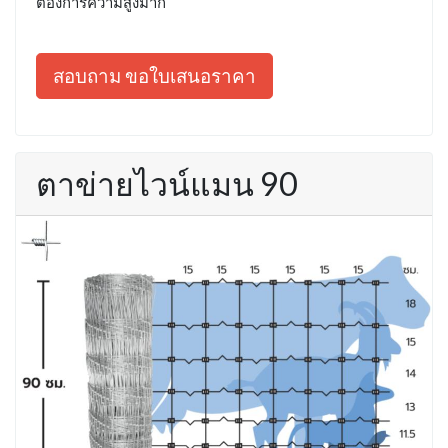
ต้องการความสูงมาก
สอบถาม ขอใบเสนอราคา
ตาข่ายไวน์แมน 90