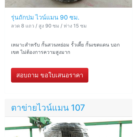
รุ่นถักปม ไวน์แมน 90 ซม.
ลวด 8 แถว / สูง 90 ซม / ห่าง 15 ซม
เหมาะสำหรับ กั้นสวนหย่อม รั้วเตี้ย กั้นเขตแดน บอก
เขต ไม่ต้องการความสูงมาก
สอบถาม ขอใบเสนอราคา
ตาข่ายไวน์แมน 107