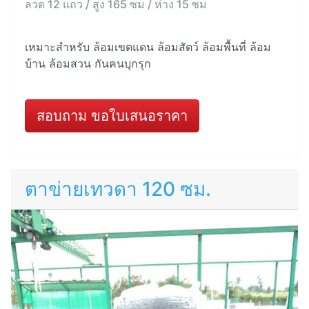
ลวด 12 แถว / สูง 165 ซม / ห่าง 15 ซม
เหมาะสำหรับ ล้อมเขตแดน ล้อมสัตว์ ล้อมพื้นที่ ล้อม
บ้าน ล้อมสวน กันคนบุกรุก
สอบถาม ขอใบเสนอราคา
ตาข่ายเทวดา 120 ซม.