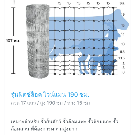
รุ่นฟิคซ์ล็อค ไวน์แมน 190 ซม.
ลวด 17 แถว / สูง 190 ซม / ห่าง 15 ซม
เหมาะสำหรับ รั้วกั้นสัตว์ รั้วล้อมแพะ รั้วล้อมแกะ รั้ว
ล้อมสวน ที่ต้องการความสูงมาก