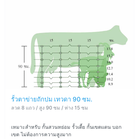
รั้วตาข่ายถักปม เทวดา 90 ซม.
ลวด 8 แถว / สูง 90 ซม / ห่าง 15 ซม
เหมาะสำหรับ กั้นสวนหย่อม รั้วเตี้ย กั้นเขตแดน บอก
เขต ไม่ต้องการความสูงมาก