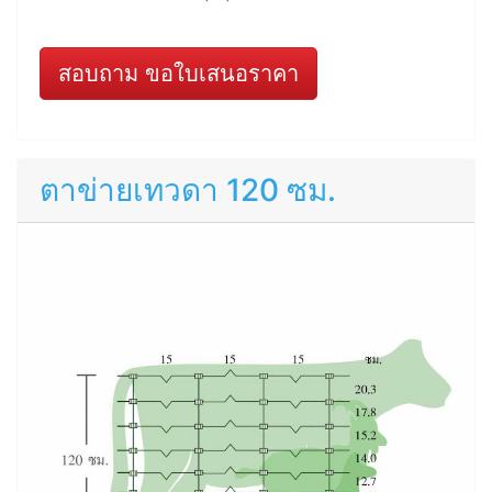
สอบถาม ขอใบเสนอราคา
ตาข่ายเทวดา 120 ซม.