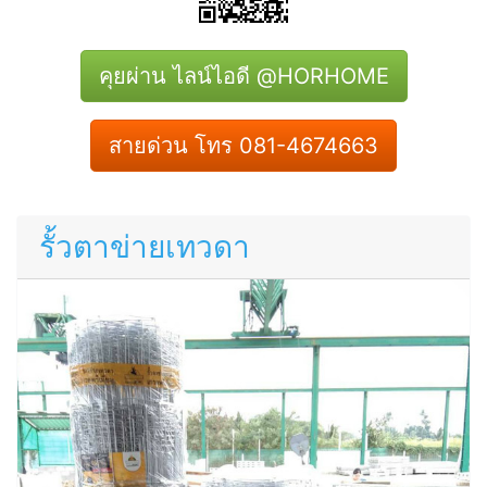
คุยผ่าน ไลน์ไอดี @HORHOME
สายด่วน โทร 081-4674663
รั้วตาข่ายเทวดา