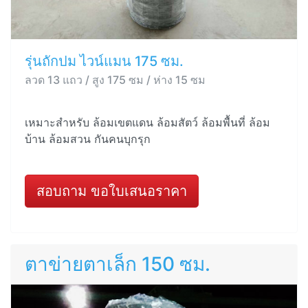
รุ่นถักปม ไวน์แมน 175 ซม.
ลวด 13 แถว / สูง 175 ซม / ห่าง 15 ซม
เหมาะสำหรับ ล้อมเขตแดน ล้อมสัตว์ ล้อมพื้นที่ ล้อม
บ้าน ล้อมสวน กันคนบุกรุก
สอบถาม ขอใบเสนอราคา
ตาข่ายตาเล็ก 150 ซม.