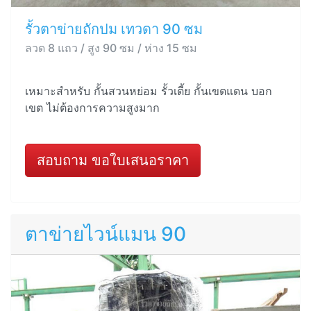
รั้วตาข่ายถักปม เทวดา 90 ซม
ลวด 8 แถว / สูง 90 ซม / ห่าง 15 ซม
เหมาะสำหรับ กั้นสวนหย่อม รั้วเตี้ย กั้นเขตแดน บอก
เขต ไม่ต้องการความสูงมาก
สอบถาม ขอใบเสนอราคา
ตาข่ายไวน์แมน 90