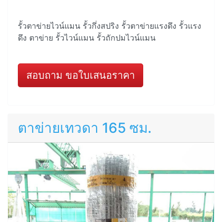
รั้วตาข่ายไวน์แมน รั้วกึ่งสปริง รั้วตาข่ายแรงดึง รั้วแรง
ดึง ตาข่าย รั้วไวน์แมน รั้วถักปมไวน์แมน
สอบถาม ขอใบเสนอราคา
ตาข่ายเทวดา 165 ซม.