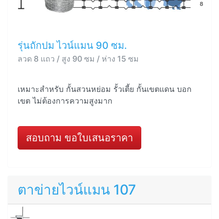
รุ่นถักปม ไวน์แมน 90 ซม.
ลวด 8 แถว / สูง 90 ซม / ห่าง 15 ซม
เหมาะสำหรับ กั้นสวนหย่อม รั้วเตี้ย กั้นเขตแดน บอก
เขต ไม่ต้องการความสูงมาก
สอบถาม ขอใบเสนอราคา
ตาข่ายไวน์แมน 107