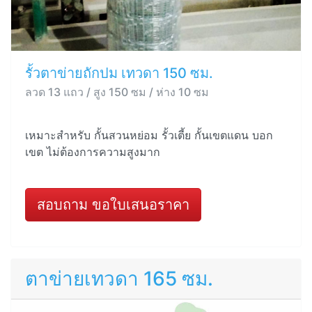
รั้วตาข่ายถักปม เทวดา 150 ซม.
ลวด 13 แถว / สูง 150 ซม / ห่าง 10 ซม
เหมาะสำหรับ กั้นสวนหย่อม รั้วเตี้ย กั้นเขตแดน บอก
เขต ไม่ต้องการความสูงมาก
สอบถาม ขอใบเสนอราคา
ตาข่ายเทวดา 165 ซม.