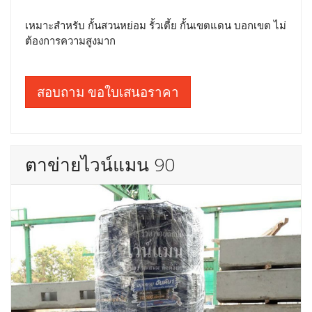
เหมาะสำหรับ กั้นสวนหย่อม รั้วเตี้ย กั้นเขตแดน บอกเขต ไม่
ต้องการความสูงมาก
สอบถาม ขอใบเสนอราคา
ตาข่ายไวน์แมน 90