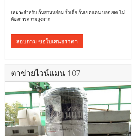
เหมาะสำหรับ กั้นสวนหย่อม รั้วเตี้ย กั้นเขตแดน บอกเขต ไม่
ต้องการความสูงมาก
สอบถาม ขอใบเสนอราคา
ตาข่ายไวน์แมน 107