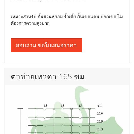
เหมาะสำหรับ กั้นสวนหย่อม รั้วเตี้ย กั้นเขตแดน บอกเขต ไม่
ต้องการความสูงมาก
สอบถาม ขอใบเสนอราคา
ตาข่ายเทวดา 165 ซม.