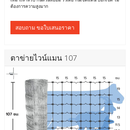
ต้องการความสูงมาก
สอบถาม ขอใบเสนอราคา
ตาข่ายไวน์แมน 107