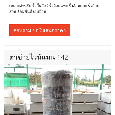
เหมาะสำหรับ รั้วกั้นสัตว์ รั้วล้อมแพะ รั้วล้อมแกะ รั้วล้อม
สวน ล้อมพื้นที่รอบบ้าน
สอบถาม ขอใบเสนอราคา
ตาข่ายไวน์แมน 142