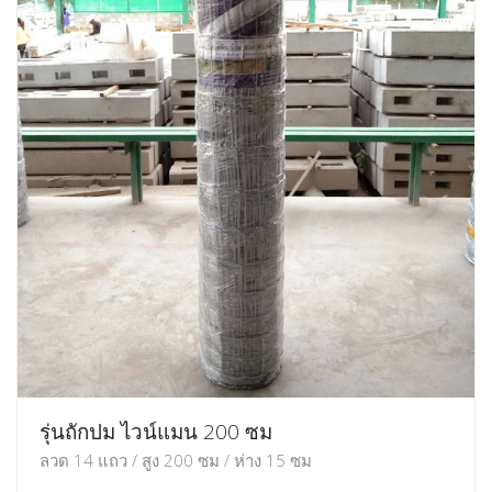
รุ่นถักปม ไวน์แมน 200 ซม
ลวด 14 แถว / สูง 200 ซม / ห่าง 15 ซม