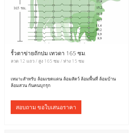
รั้วตาข่ายถักปม เทวดา 165 ซม.
ลวด 12 แถว / สูง 165 ซม / ห่าง 15 ซม
เหมาะสำหรับ ล้อมเขตแดน ล้อมสัตว์ ล้อมพื้นที่ ล้อมบ้าน
ล้อมสวน กันคนบุกรุก
สอบถาม ขอใบเสนอราคา