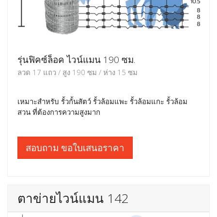
รุ่นฟิคซ์ล็อค ไวน์แมน 190 ซม.
ลวด 17 แถว / สูง 190 ซม / ห่าง 15 ซม
เหมาะสำหรับ รั้วกั้นสัตว์ รั้วล้อมแพะ รั้วล้อมแกะ รั้วล้อม
สวน ที่ต้องการความสูงมาก
สอบถาม ขอใบเสนอราคา
ตาข่ายไวน์แมน 142