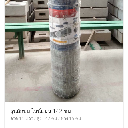
รุ่นถักปม ไวน์แมน 142 ซม
ลวด 11 แถว / สูง 142 ซม / ห่าง 15 ซม