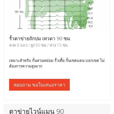
รั้วตาข่ายถักปม เทวดา 90 ซม.
ลวด 8 แถว / สูง 90 ซม / ห่าง 15 ซม
เหมาะสำหรับ กั้นสวนหย่อม รั้วเตี้ย กั้นเขตแดน บอกเขต ไม่
ต้องการความสูงมาก
สอบถาม ขอใบเสนอราคา
ตาข่ายไวน์แมน 90