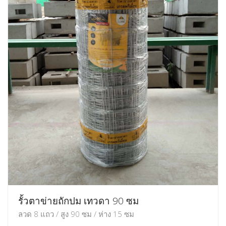
รั้วตาข่ายถักปม เทวดา 90 ซม
ลวด 8 แถว / สูง 90 ซม / ห่าง 15 ซม