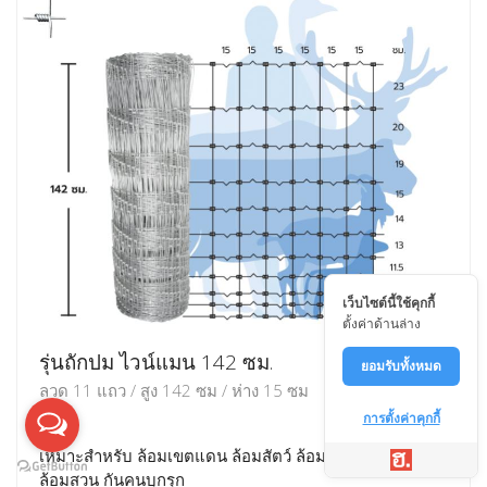
เว็บไซต์นี้ใช้คุกกี้
ตั้งค่าด้านล่าง
รุ่นถักปม ไวน์แมน 142 ซม.
ยอมรับทั้งหมด
ลวด 11 แถว / สูง 142 ซม / ห่าง 15 ซม
การตั้งค่าคุกกี้
เหมาะสำหรับ ล้อมเขตแดน ล้อมสัตว์ ล้อมพื้นที่ ล้อมบ้าน
ล้อมสวน กันคนบุกรุก