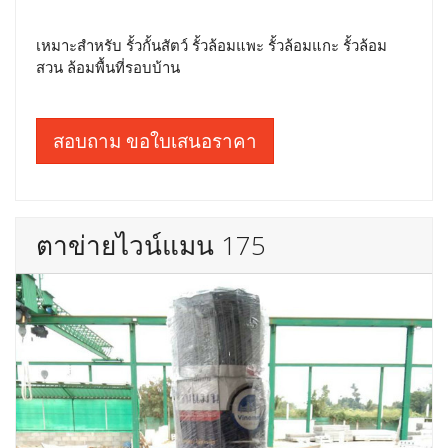
เหมาะสำหรับ รั้วกั้นสัตว์ รั้วล้อมแพะ รั้วล้อมแกะ รั้วล้อม
สวน ล้อมพื้นที่รอบบ้าน
สอบถาม ขอใบเสนอราคา
ตาข่ายไวน์แมน 175