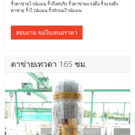
รั้วตาข่ายไวน์แมน รั้วกึ่งสปริง รั้วตาข่ายแรงดึง รั้วแรงดึง
ตาข่าย รั้วไวน์แมน รั้วถักปมไวน์แมน
สอบถาม ขอใบเสนอราคา
ตาข่ายเทวดา 165 ซม.