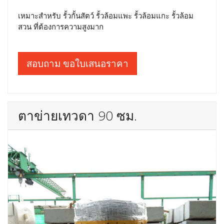
เหมาะสำหรับ รั้วกั้นสัตว์ รั้วล้อมแพะ รั้วล้อมแกะ รั้วล้อม
สวน ที่ต้องการความสูงมาก
สอบถาม ขอใบเสนอราคา
ตาข่ายเทวดา 90 ซม.