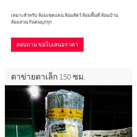
เหมาะสำหรับ ล้อมเขตแดน ล้อมสัตว์ ล้อมพื้นที่ ล้อมบ้าน
ล้อมสวน กันคนบุกรุก
สอบถาม ขอใบเสนอราคา
ตาข่ายตาเล็ก 150 ซม.