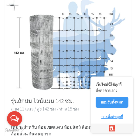
เว็บไซต์นี้ใช้คุกกี้
ตั้งค่าด้านล่าง
รุ่นถักปม ไวน์แมน 142 ซม.
ยอมรับทั้งหมด
ลวด 11 แถว / สูง 142 ซม / ห่าง 15 ซม
การตั้งค่าคุกกี้
เหมาะสำหรับ ล้อมเขตแดน ล้อมสัตว์ ล้อมพื้นที่ ล้อมบ้าน
ล้อมสวน กันคนบุกรุก