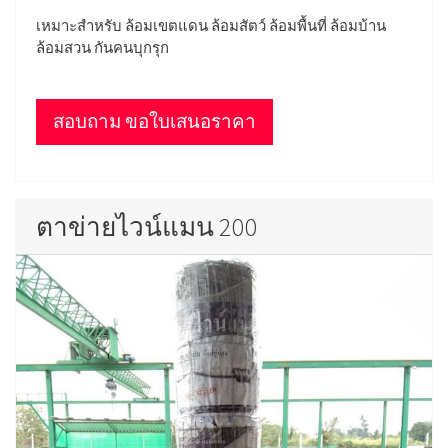
เหมาะสำหรับ ล้อมเขตแดน ล้อมสัตว์ ล้อมพื้นที่ ล้อมบ้าน
ล้อมสวน กันคนบุกรุก
สอบถาม ขอใบเสนอราคา
ตาข่ายไวน์แมน 200