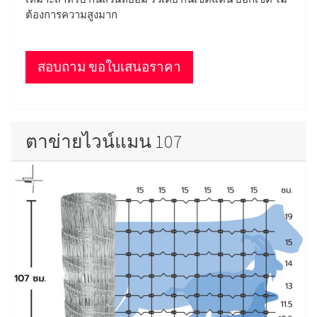
ต้องการความสูงมาก
สอบถาม ขอใบเสนอราคา
ตาข่ายไวน์แมน 107