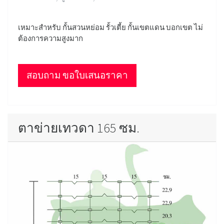
เหมาะสำหรับ กั้นสวนหย่อม รั้วเตี้ย กั้นเขตแดน บอกเขต ไม่
ต้องการความสูงมาก
สอบถาม ขอใบเสนอราคา
ตาข่ายเทวดา 165 ซม.