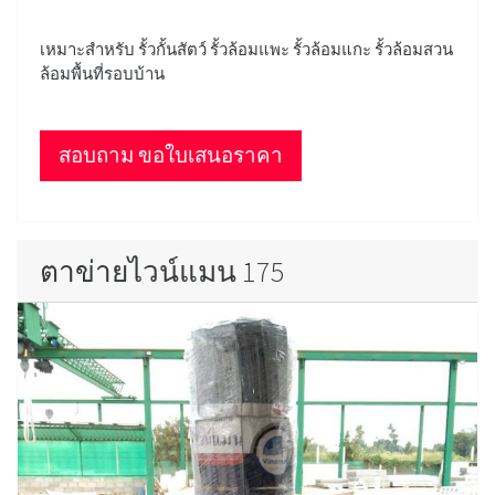
เหมาะสำหรับ รั้วกั้นสัตว์ รั้วล้อมแพะ รั้วล้อมแกะ รั้วล้อมสวน
ล้อมพื้นที่รอบบ้าน
สอบถาม ขอใบเสนอราคา
ตาข่ายไวน์แมน 175