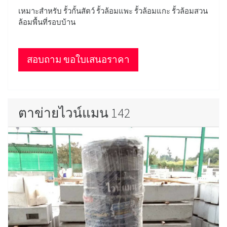
เหมาะสำหรับ รั้วกั้นสัตว์ รั้วล้อมแพะ รั้วล้อมแกะ รั้วล้อมสวน
ล้อมพื้นที่รอบบ้าน
สอบถาม ขอใบเสนอราคา
ตาข่ายไวน์แมน 142