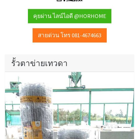
คุยผ่าน ไลน์ไอดี @HORHOME
สายด่วน โทร 081-4674663
รั้วตาข่ายเทวดา