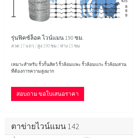
รุ่นฟิคซ์ล็อค ไวน์แมน 190 ซม.
ลวด 17 แถว / สูง 190 ซม / ห่าง 15 ซม
เหมาะสำหรับ รั้วกั้นสัตว์ รั้วล้อมแพะ รั้วล้อมแกะ รั้วล้อมสวน
ที่ต้องการความสูงมาก
สอบถาม ขอใบเสนอราคา
ตาข่ายไวน์แมน 142