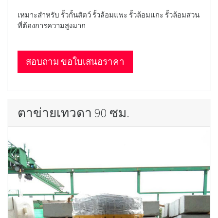
เหมาะสำหรับ รั้วกั้นสัตว์ รั้วล้อมแพะ รั้วล้อมแกะ รั้วล้อมสวน
ที่ต้องการความสูงมาก
สอบถาม ขอใบเสนอราคา
ตาข่ายเทวดา 90 ซม.