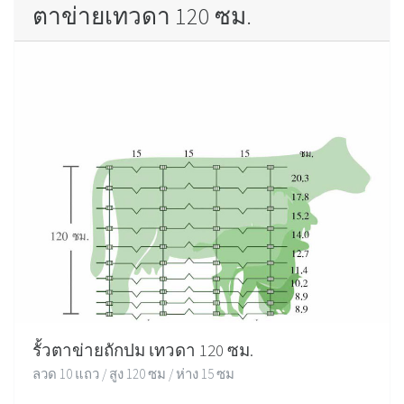
ตาข่ายเทวดา 120 ซม.
รั้วตาข่ายถักปม เทวดา 120 ซม.
ลวด 10 แถว / สูง 120 ซม / ห่าง 15 ซม