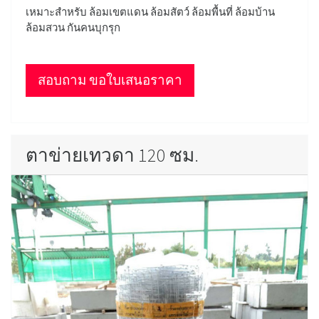
เหมาะสำหรับ ล้อมเขตแดน ล้อมสัตว์ ล้อมพื้นที่ ล้อมบ้าน
ล้อมสวน กันคนบุกรุก
สอบถาม ขอใบเสนอราคา
ตาข่ายเทวดา 120 ซม.