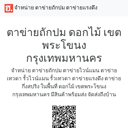
จำหน่าย ตาข่ายถักปม ตาข่ายแรงดึง
ตาข่ายถักปม ดอกไม้ เขต
พระโขนง
กรุงเทพมหานคร
จำหน่าย ตาข่ายถักปม ตาข่ายไวน์แมน ตาข่าย
เทวดา รั้วไวน์แมน รั้วเทวดา ตาข่ายแรงดึง ตาข่าย
กึ่งสปริง ในพื้นที่ ดอกไม้ เขตพระโขนง
กรุงเทพมหานคร มีสินค้าพร้อมส่ง จัดส่งถึงบ้าน