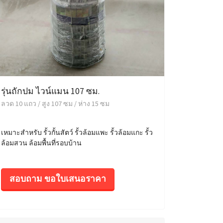
รุ่นถักปม ไวน์แมน 107 ซม.
ลวด 10 แถว / สูง 107 ซม / ห่าง 15 ซม
เหมาะสำหรับ รั้วกั้นสัตว์ รั้วล้อมแพะ รั้วล้อมแกะ รั้ว
ล้อมสวน ล้อมพื้นที่รอบบ้าน
สอบถาม ขอใบเสนอราคา