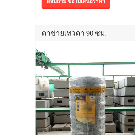
สอบถาม ขอใบเสนอราคา
ตาข่ายเทวดา 90 ซม.