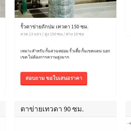
รั้วตาข่ายถักปม เทวดา 150 ซม.
ลวด 13 แถว / สูง 150 ซม / ห่าง 10 ซม
เหมาะสำหรับ กั้นสวนหย่อม รั้วเตี้ย กั้นเขตแดน บอก
เขต ไม่ต้องการความสูงมาก
สอบถาม ขอใบเสนอราคา
ตาข่ายเทวดา 90 ซม.