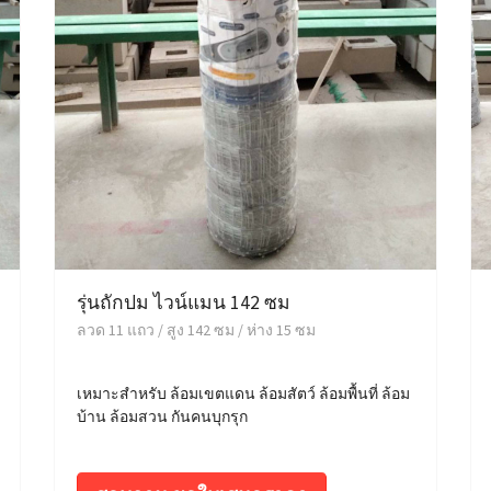
รุ่นถักปม ไวน์แมน 142 ซม
ลวด 11 แถว / สูง 142 ซม / ห่าง 15 ซม
เหมาะสำหรับ ล้อมเขตแดน ล้อมสัตว์ ล้อมพื้นที่ ล้อม
บ้าน ล้อมสวน กันคนบุกรุก