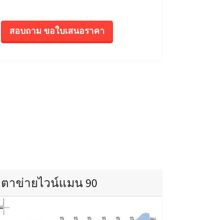
สอบถาม ขอใบเสนอราคา
ตาข่ายไวน์แมน 90