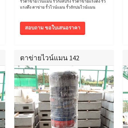
รั้วตาข่ายไวน์แมน รั้วกึ่งสปริง รั้วตาข่ายแรงดึง รั้ว
แรงดึง ตาข่าย รั้วไวน์แมน รั้วถักปมไวน์แมน
สอบถาม ขอใบเสนอราคา
ตาข่ายไวน์แมน 142