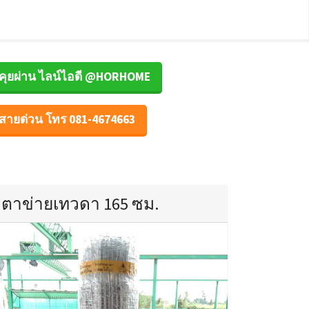
คุยผ่าน ไลน์ไอดี @HORHOME
สายด่วน โทร 081-4674663
ตาข่ายเทวดา 165 ซม.