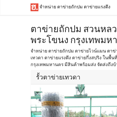
จำหน่าย ตาข่ายถักปม ตาข่ายแรงดึง
ตาข่ายถักปม สวนหลว
พระโขนง กรุงเทพมห
จำหน่าย ตาข่ายถักปม ตาข่ายไวน์แมน ตาข่าย
เทวดา ตาข่ายแรงดึง ตาข่ายกึ่งสปริง ในพื้
กรุงเทพมหานคร มีสินค้าพร้อมส่ง จัดส่งถึงบ
รั้วตาข่ายเทวดา