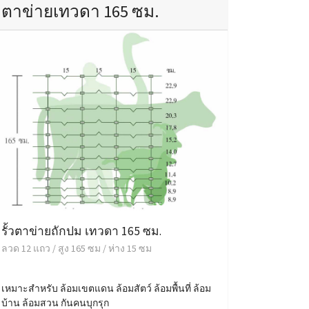
ตาข่ายเทวดา 165 ซม.
รั้วตาข่ายถักปม เทวดา 165 ซม.
ลวด 12 แถว / สูง 165 ซม / ห่าง 15 ซม
เหมาะสำหรับ ล้อมเขตแดน ล้อมสัตว์ ล้อมพื้นที่ ล้อม
บ้าน ล้อมสวน กันคนบุกรุก