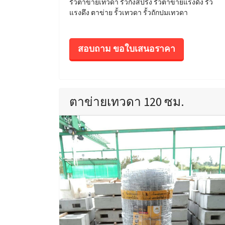
รั้วตาข่ายเทวดา รั้วกึ่งสปริง รั้วตาข่ายแรงดึง รั้ว
แรงดึง ตาข่าย รั้วเทวดา รั้วถักปมเทวดา
สอบถาม ขอใบเสนอราคา
ตาข่ายเทวดา 120 ซม.