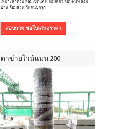
เหมาะสำหรับ ล้อมเขตแดน ล้อมสัตว์ ล้อมพื้นที่ ล้อม
บ้าน ล้อมสวน กันคนบุกรุก
สอบถาม ขอใบเสนอราคา
ตาข่ายไวน์แมน 200