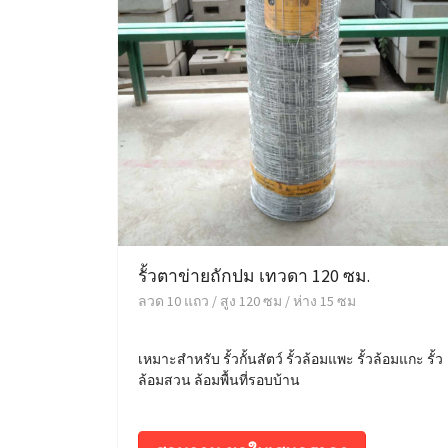
รั้วตาข่ายถักปม เทวดา 120 ซม.
ลวด 10 แถว / สูง 120 ซม / ห่าง 15 ซม
เหมาะสำหรับ รั้วกั้นสัตว์ รั้วล้อมแพะ รั้วล้อมแกะ รั้ว
ล้อมสวน ล้อมพื้นที่รอบบ้าน