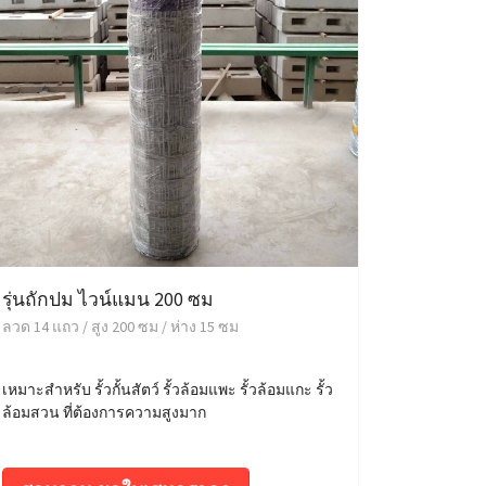
รุ่นถักปม ไวน์แมน 200 ซม
ลวด 14 แถว / สูง 200 ซม / ห่าง 15 ซม
เหมาะสำหรับ รั้วกั้นสัตว์ รั้วล้อมแพะ รั้วล้อมแกะ รั้ว
ล้อมสวน ที่ต้องการความสูงมาก