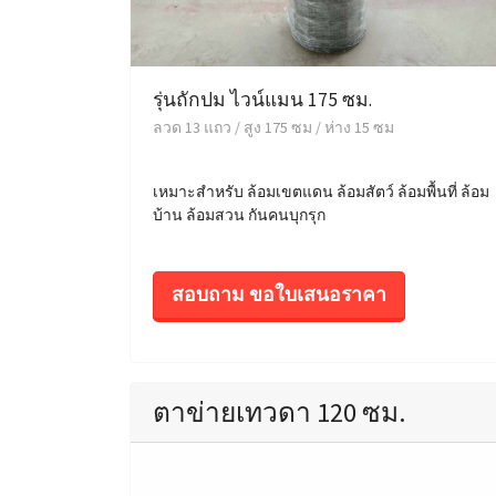
รุ่นถักปม ไวน์แมน 175 ซม.
ลวด 13 แถว / สูง 175 ซม / ห่าง 15 ซม
เหมาะสำหรับ ล้อมเขตแดน ล้อมสัตว์ ล้อมพื้นที่ ล้อม
บ้าน ล้อมสวน กันคนบุกรุก
สอบถาม ขอใบเสนอราคา
ตาข่ายเทวดา 120 ซม.