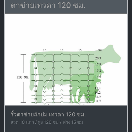
ตาข่ายเทวดา 120 ซม.
รั้วตาข่ายถักปม เทวดา 120 ซม.
ลวด 10 แถว / สูง 120 ซม / ห่าง 15 ซม