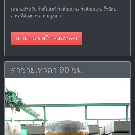
เหมาะสำหรับ รั้วกั้นสัตว์ รั้วล้อมแพะ รั้วล้อมแกะ รั้วล้อม
สวน ที่ต้องการความสูงมาก
สอบถาม ขอใบเสนอราคา
ตาข่ายเทวดา 90 ซม.