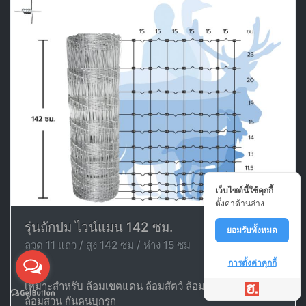
เว็บไซต์นี้ใช้คุกกี้
ตั้งค่าด้านล่าง
รุ่นถักปม ไวน์แมน 142 ซม.
ยอมรับทั้งหมด
ลวด 11 แถว / สูง 142 ซม / ห่าง 15 ซม
การตั้งค่าคุกกี้
เหมาะสำหรับ ล้อมเขตแดน ล้อมสัตว์ ล้อมพื้นที่ ล้อมบ้าน
ล้อมสวน กันคนบุกรุก