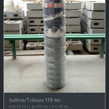
รุ่นถักปม ไวน์แมน 175 ซม.
ลวด 13 แถว / สูง 175 ซม / ห่าง 15 ซม