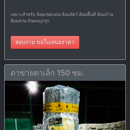
เหมาะสำหรับ ล้อมเขตแดน ล้อมสัตว์ ล้อมพื้นที่ ล้อมบ้าน
ล้อมสวน กันคนบุกรุก
สอบถาม ขอใบเสนอราคา
ตาข่ายตาเล็ก 150 ซม.