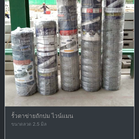
รั้วตาข่ายถักปม ไวน์แมน
ขนาดลวด 2.5 มิล