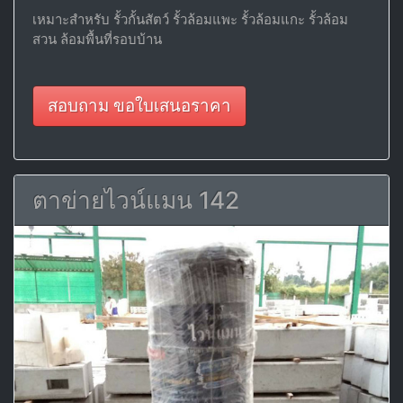
เหมาะสำหรับ รั้วกั้นสัตว์ รั้วล้อมแพะ รั้วล้อมแกะ รั้วล้อม
สวน ล้อมพื้นที่รอบบ้าน
สอบถาม ขอใบเสนอราคา
ตาข่ายไวน์แมน 142