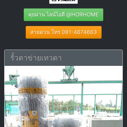
คุยผ่าน ไลน์ไอดี @HORHOME
สายด่วน โทร 081-4674663
รั้วตาข่ายเทวดา