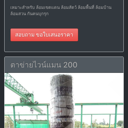
เหมาะสำหรับ ล้อมเขตแดน ล้อมสัตว์ ล้อมพื้นที่ ล้อมบ้าน
ล้อมสวน กันคนบุกรุก
สอบถาม ขอใบเสนอราคา
ตาข่ายไวน์แมน 200