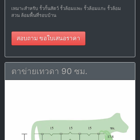
เหมาะสำหรับ รั้วกั้นสัตว์ รั้วล้อมแพะ รั้วล้อมแกะ รั้วล้อม
สวน ล้อมพื้นที่รอบบ้าน
สอบถาม ขอใบเสนอราคา
ตาข่ายเทวดา 90 ซม.