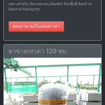
เหมาะสำหรับ ล้อมเขตแดน ล้อมสัตว์ ล้อมพื้นที่ ล้อมบ้าน
ล้อมสวน กันคนบุกรุก
สอบถาม ขอใบเสนอราคา
ตาข่ายเทวดา 120 ซม.