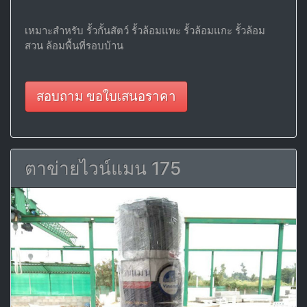
เหมาะสำหรับ รั้วกั้นสัตว์ รั้วล้อมแพะ รั้วล้อมแกะ รั้วล้อม
สวน ล้อมพื้นที่รอบบ้าน
สอบถาม ขอใบเสนอราคา
ตาข่ายไวน์แมน 175