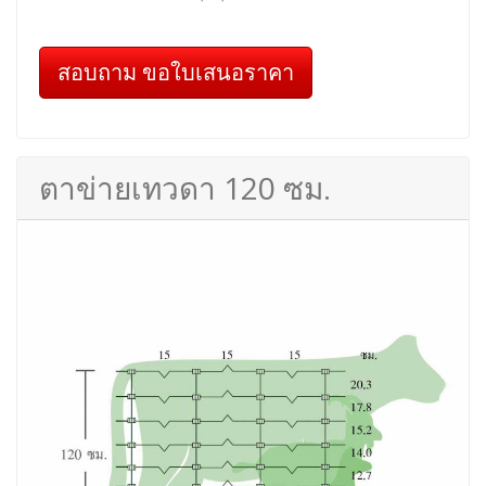
สอบถาม ขอใบเสนอราคา
ตาข่ายเทวดา 120 ซม.