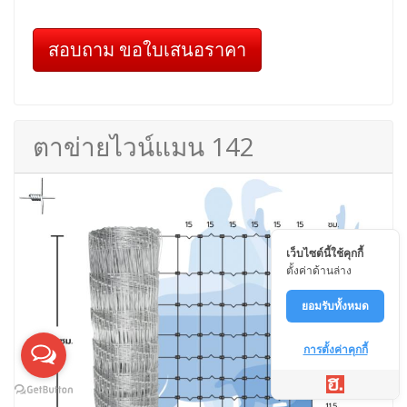
สอบถาม ขอใบเสนอราคา
ตาข่ายไวน์แมน 142
เว็บไซต์นี้ใช้คุกกี้
ตั้งค่าด้านล่าง
ยอมรับทั้งหมด
การตั้งค่าคุกกี้