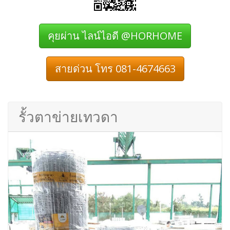
คุยผ่าน ไลน์ไอดี @HORHOME
สายด่วน โทร 081-4674663
รั้วตาข่ายเทวดา