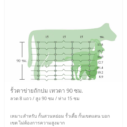
รั้วตาข่ายถักปม เทวดา 90 ซม.
ลวด 8 แถว / สูง 90 ซม / ห่าง 15 ซม
เหมาะสำหรับ กั้นสวนหย่อม รั้วเตี้ย กั้นเขตแดน บอก
เขต ไม่ต้องการความสูงมาก