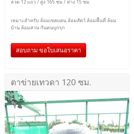
ลวด 12 แถว / สูง 165 ซม / ห่าง 15 ซม
เหมาะสำหรับ ล้อมเขตแดน ล้อมสัตว์ ล้อมพื้นที่ ล้อม
บ้าน ล้อมสวน กันคนบุกรุก
สอบถาม ขอใบเสนอราคา
ตาข่ายเทวดา 120 ซม.