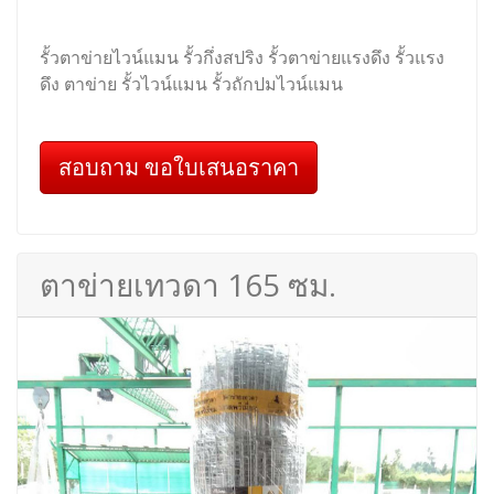
รั้วตาข่ายไวน์แมน รั้วกึ่งสปริง รั้วตาข่ายแรงดึง รั้วแรง
ดึง ตาข่าย รั้วไวน์แมน รั้วถักปมไวน์แมน
สอบถาม ขอใบเสนอราคา
ตาข่ายเทวดา 165 ซม.