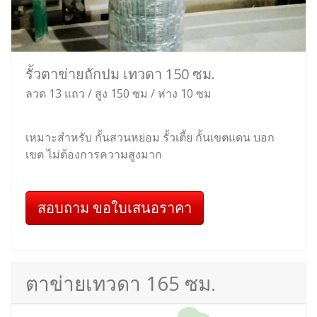
รั้วตาข่ายถักปม เทวดา 150 ซม.
ลวด 13 แถว / สูง 150 ซม / ห่าง 10 ซม
เหมาะสำหรับ กั้นสวนหย่อม รั้วเตี้ย กั้นเขตแดน บอก
เขต ไม่ต้องการความสูงมาก
สอบถาม ขอใบเสนอราคา
ตาข่ายเทวดา 165 ซม.