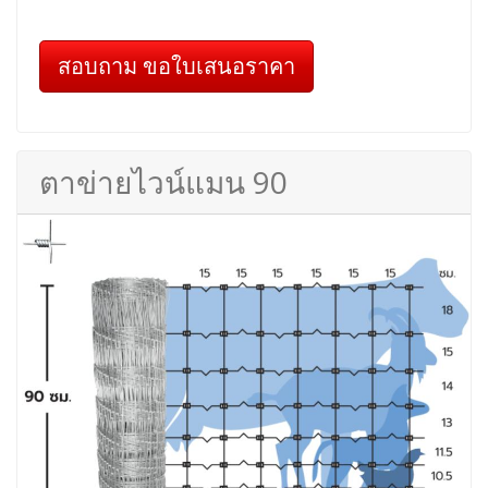
สอบถาม ขอใบเสนอราคา
ตาข่ายไวน์แมน 90