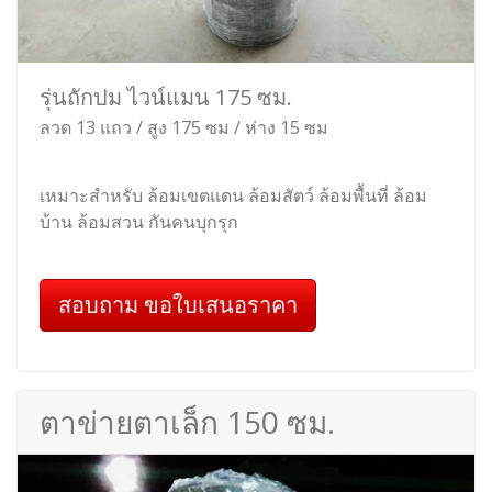
รุ่นถักปม ไวน์แมน 175 ซม.
ลวด 13 แถว / สูง 175 ซม / ห่าง 15 ซม
เหมาะสำหรับ ล้อมเขตแดน ล้อมสัตว์ ล้อมพื้นที่ ล้อม
บ้าน ล้อมสวน กันคนบุกรุก
สอบถาม ขอใบเสนอราคา
ตาข่ายตาเล็ก 150 ซม.