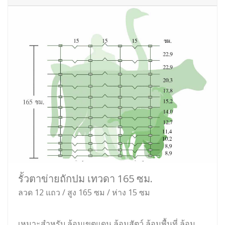
รั้วตาข่ายถักปม เทวดา 165 ซม.
ลวด 12 แถว / สูง 165 ซม / ห่าง 15 ซม
เหมาะสำหรับ ล้อมเขตแดน ล้อมสัตว์ ล้อมพื้นที่ ล้อม