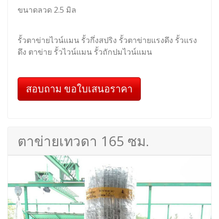
ขนาดลวด 2.5 มิล
รั้วตาข่ายไวน์แมน รั้วกึ่งสปริง รั้วตาข่ายแรงดึง รั้วแรง
ดึง ตาข่าย รั้วไวน์แมน รั้วถักปมไวน์แมน
สอบถาม ขอใบเสนอราคา
ตาข่ายเทวดา 165 ซม.