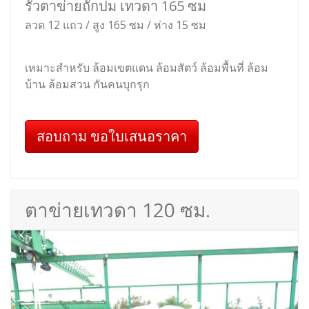
รั้วตาข่ายถักปม เทวดา 165 ซม
ลวด 12 แถว / สูง 165 ซม / ห่าง 15 ซม
เหมาะสำหรับ ล้อมเขตแดน ล้อมสัตว์ ล้อมพื้นที่ ล้อม
บ้าน ล้อมสวน กันคนบุกรุก
สอบถาม ขอใบเสนอราคา
ตาข่ายเทวดา 120 ซม.