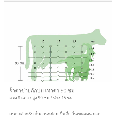
รั้วตาข่ายถักปม เทวดา 90 ซม.
ลวด 8 แถว / สูง 90 ซม / ห่าง 15 ซม
เหมาะสำหรับ กั้นสวนหย่อม รั้วเตี้ย กั้นเขตแดน บอก