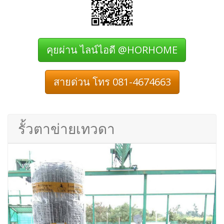
คุยผ่าน ไลน์ไอดี @HORHOME
สายด่วน โทร 081-4674663
รั้วตาข่ายเทวดา