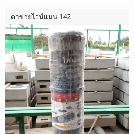
ตาข่ายไวน์แมน 142