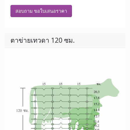
สอบถาม ขอใบเสนอราคา
ตาข่ายเทวดา 120 ซม.