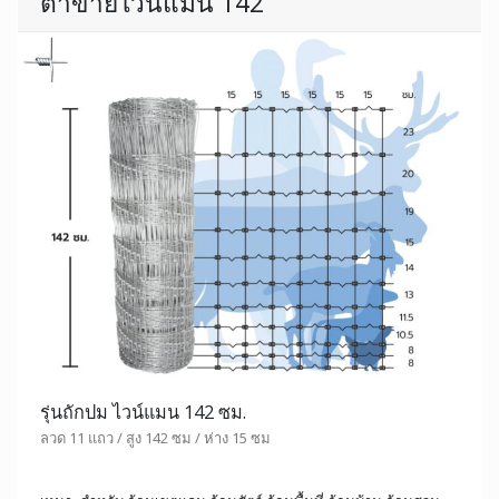
ตาข่ายไวน์แมน 142
รุ่นถักปม ไวน์แมน 142 ซม.
ลวด 11 แถว / สูง 142 ซม / ห่าง 15 ซม