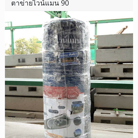
ตาข่ายไวน์แมน 90