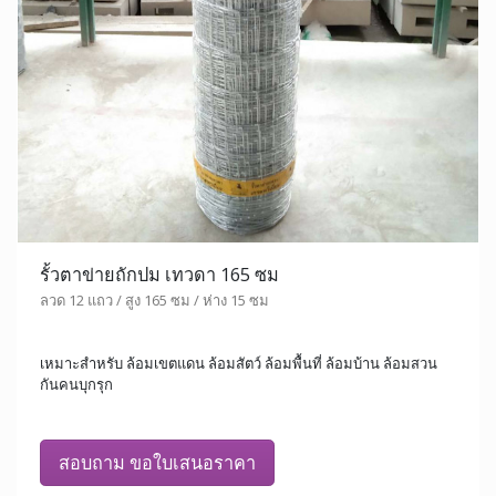
รั้วตาข่ายถักปม เทวดา 165 ซม
ลวด 12 แถว / สูง 165 ซม / ห่าง 15 ซม
เหมาะสำหรับ ล้อมเขตแดน ล้อมสัตว์ ล้อมพื้นที่ ล้อมบ้าน ล้อมสวน
กันคนบุกรุก
สอบถาม ขอใบเสนอราคา