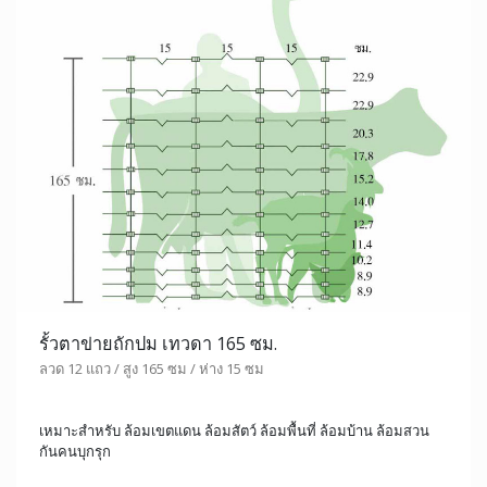
รั้วตาข่ายถักปม เทวดา 165 ซม.
ลวด 12 แถว / สูง 165 ซม / ห่าง 15 ซม
เหมาะสำหรับ ล้อมเขตแดน ล้อมสัตว์ ล้อมพื้นที่ ล้อมบ้าน ล้อมสวน
กันคนบุกรุก