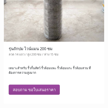
รุ่นถักปม ไวน์แมน 200 ซม
ลวด 14 แถว / สูง 200 ซม / ห่าง 15 ซม
เหมาะสำหรับ รั้วกั้นสัตว์ รั้วล้อมแพะ รั้วล้อมแกะ รั้วล้อมสวน ที่
ต้องการความสูงมาก
สอบถาม ขอใบเสนอราคา