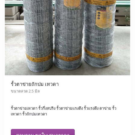
รั้วตาข่ายถักปม เทวดา
ขนาดลวด 2.5 มิล
รั้วตาข่ายเทวดา รั้วกึ่งสปริง รั้วตาข่ายแรงดึง รั้วแรงดึง ตาข่าย รั้ว
เทวดา รั้วถักปมเทวดา