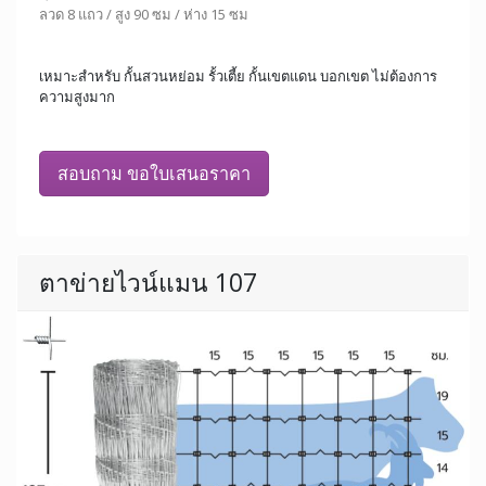
ลวด 8 แถว / สูง 90 ซม / ห่าง 15 ซม
เหมาะสำหรับ กั้นสวนหย่อม รั้วเตี้ย กั้นเขตแดน บอกเขต ไม่ต้องการ
ความสูงมาก
สอบถาม ขอใบเสนอราคา
ตาข่ายไวน์แมน 107