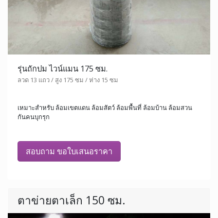
รุ่นถักปม ไวน์แมน 175 ซม.
ลวด 13 แถว / สูง 175 ซม / ห่าง 15 ซม
เหมาะสำหรับ ล้อมเขตแดน ล้อมสัตว์ ล้อมพื้นที่ ล้อมบ้าน ล้อมสวน
กันคนบุกรุก
สอบถาม ขอใบเสนอราคา
ตาข่ายตาเล็ก 150 ซม.