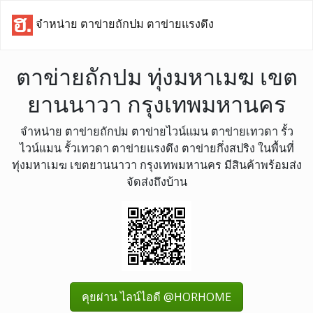
จำหน่าย ตาข่ายถักปม ตาข่ายแรงดึง
ตาข่ายถักปม ทุ่งมหาเมฆ เขต
ยานนาวา กรุงเทพมหานคร
จำหน่าย ตาข่ายถักปม ตาข่ายไวน์แมน ตาข่ายเทวดา รั้ว
ไวน์แมน รั้วเทวดา ตาข่ายแรงดึง ตาข่ายกึ่งสปริง ในพื้นที่
ทุ่งมหาเมฆ เขตยานนาวา กรุงเทพมหานคร มีสินค้าพร้อมส่ง
จัดส่งถึงบ้าน
คุยผ่าน ไลน์ไอดี @HORHOME