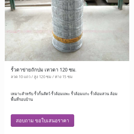
รั้วตาข่ายถักปม เทวดา 120 ซม.
ลวด 10 แถว / สูง 120 ซม / ห่าง 15 ซม
เหมาะสำหรับ รั้วกั้นสัตว์ รั้วล้อมแพะ รั้วล้อมแกะ รั้วล้อมสวน ล้อม
พื้นที่รอบบ้าน
สอบถาม ขอใบเสนอราคา