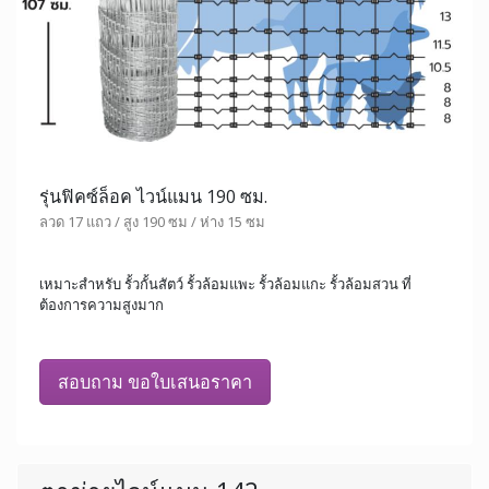
รุ่นฟิคซ์ล็อค ไวน์แมน 190 ซม.
ลวด 17 แถว / สูง 190 ซม / ห่าง 15 ซม
เหมาะสำหรับ รั้วกั้นสัตว์ รั้วล้อมแพะ รั้วล้อมแกะ รั้วล้อมสวน ที่
ต้องการความสูงมาก
สอบถาม ขอใบเสนอราคา