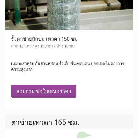
รั้วตาข่ายถักปม เทวดา 150 ซม.
ลวด 13 แถว / สูง 150 ซม / ห่าง 10 ซม
เหมาะสำหรับ กั้นสวนหย่อม รั้วเตี้ย กั้นเขตแดน บอกเขต ไม่ต้องการ
ความสูงมาก
สอบถาม ขอใบเสนอราคา
ตาข่ายเทวดา 165 ซม.