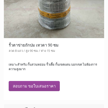
รั้วตาข่ายถักปม เทวดา 90 ซม
ลวด 8 แถว / สูง 90 ซม / ห่าง 15 ซม
เหมาะสำหรับ กั้นสวนหย่อม รั้วเตี้ย กั้นเขตแดน บอกเขต ไม่ต้องการ
ความสูงมาก
สอบถาม ขอใบเสนอราคา