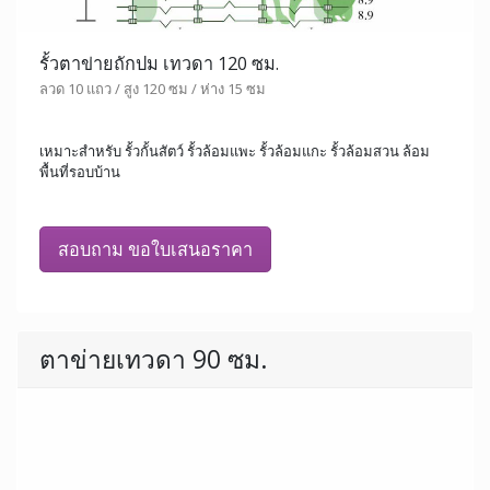
รั้วตาข่ายถักปม เทวดา 120 ซม.
ลวด 10 แถว / สูง 120 ซม / ห่าง 15 ซม
เหมาะสำหรับ รั้วกั้นสัตว์ รั้วล้อมแพะ รั้วล้อมแกะ รั้วล้อมสวน ล้อม
พื้นที่รอบบ้าน
สอบถาม ขอใบเสนอราคา
ตาข่ายเทวดา 90 ซม.