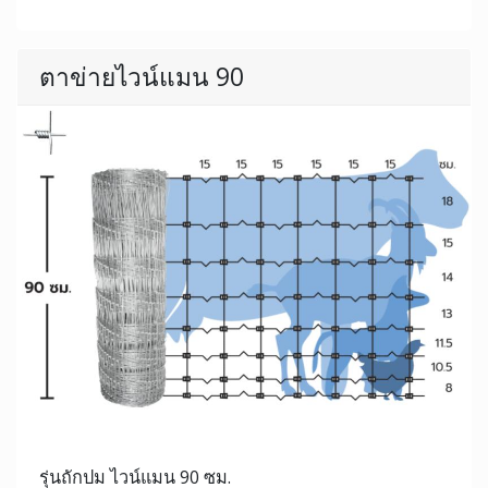
ตาข่ายไวน์แมน 90
รุ่นถักปม ไวน์แมน 90 ซม.