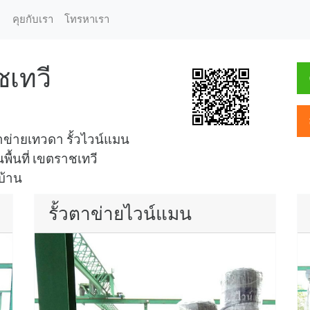
คุยกับเรา
โทรหาเรา
ชเทวี
ข่ายเทวดา รั้วไวน์แมน
พื้นที่ เขตราชเทวี
บ้าน
รั้วตาข่ายไวน์แมน