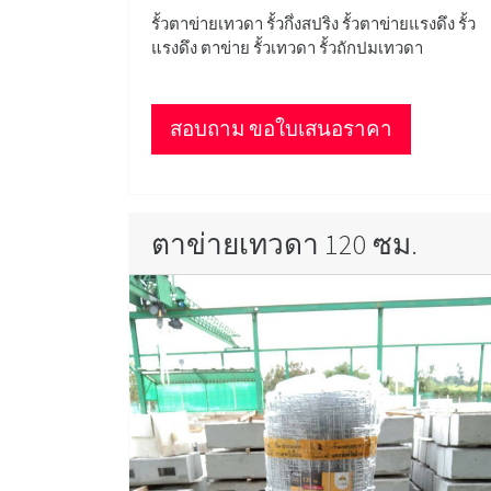
รั้วตาข่ายเทวดา รั้วกึ่งสปริง รั้วตาข่ายแรงดึง รั้ว
แรงดึง ตาข่าย รั้วเทวดา รั้วถักปมเทวดา
สอบถาม ขอใบเสนอราคา
ตาข่ายเทวดา 120 ซม.