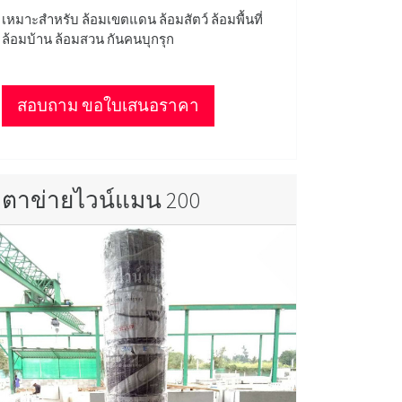
เหมาะสำหรับ ล้อมเขตแดน ล้อมสัตว์ ล้อมพื้นที่
ล้อมบ้าน ล้อมสวน กันคนบุกรุก
สอบถาม ขอใบเสนอราคา
ตาข่ายไวน์แมน 200