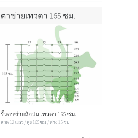
ตาข่ายเทวดา 165 ซม.
รั้วตาข่ายถักปม เทวดา 165 ซม.
ลวด 12 แถว / สูง 165 ซม / ห่าง 15 ซม