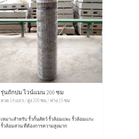
รุ่นถักปม ไวน์แมน 200 ซม
ลวด 14 แถว / สูง 200 ซม / ห่าง 15 ซม
เหมาะสำหรับ รั้วกั้นสัตว์ รั้วล้อมแพะ รั้วล้อมแกะ
รั้วล้อมสวน ที่ต้องการความสูงมาก