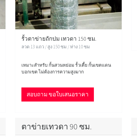
รั้วตาข่ายถักปม เทวดา 150 ซม.
ลวด 13 แถว / สูง 150 ซม / ห่าง 10 ซม
เหมาะสำหรับ กั้นสวนหย่อม รั้วเตี้ย กั้นเขตแดน
บอกเขต ไม่ต้องการความสูงมาก
สอบถาม ขอใบเสนอราคา
ตาข่ายเทวดา 90 ซม.