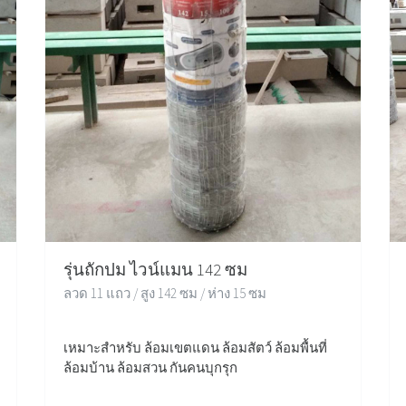
รุ่นถักปม ไวน์แมน 142 ซม
ลวด 11 แถว / สูง 142 ซม / ห่าง 15 ซม
เหมาะสำหรับ ล้อมเขตแดน ล้อมสัตว์ ล้อมพื้นที่
ล้อมบ้าน ล้อมสวน กันคนบุกรุก