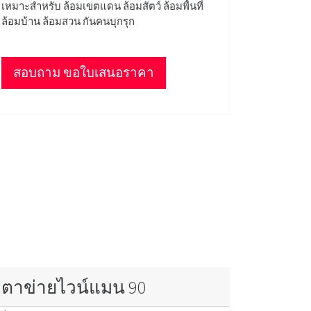
เหมาะสำหรับ ล้อมเขตแดน ล้อมสัตว์ ล้อมพื้นที่
ล้อมบ้าน ล้อมสวน กันคนบุกรุก
สอบถาม ขอใบเสนอราคา
ตาข่ายไวน์แมน 90