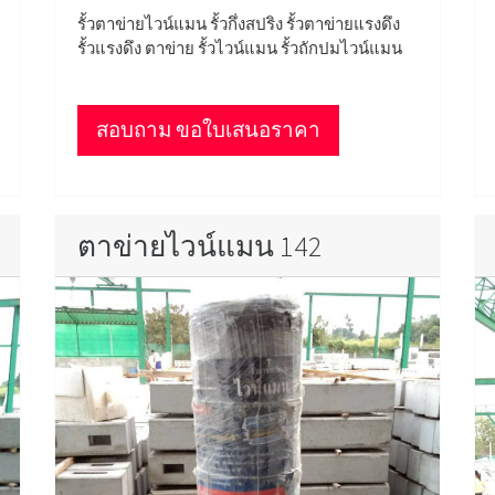
รั้วตาข่ายไวน์แมน รั้วกึ่งสปริง รั้วตาข่ายแรงดึง
รั้วแรงดึง ตาข่าย รั้วไวน์แมน รั้วถักปมไวน์แมน
สอบถาม ขอใบเสนอราคา
ตาข่ายไวน์แมน 142