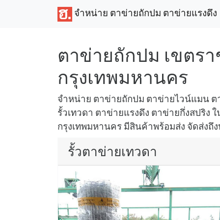
จำหน่าย ตาข่ายถักปม ตาข่ายแรงดึง
ตาข่ายถักปม เขตรา
กรุงเทพมหานคร
จำหน่าย ตาข่ายถักปม ตาข่ายไวน์แมน ตา
รั้วเทวดา ตาข่ายแรงดึง ตาข่ายกึ่งสปริง ใน
กรุงเทพมหานคร มีสินค้าพร้อมส่ง จัดส่งถึง
รั้วตาข่ายเทวดา