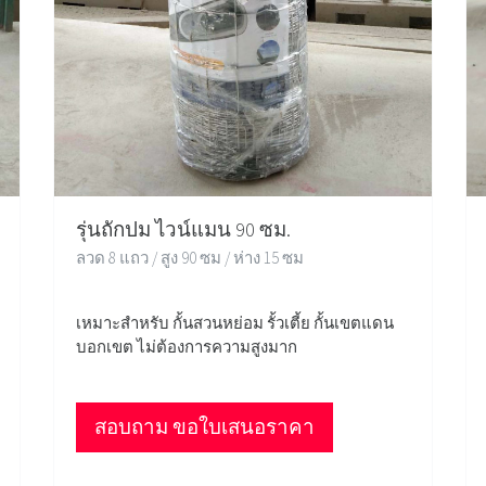
รุ่นถักปม ไวน์แมน 90 ซม.
ลวด 8 แถว / สูง 90 ซม / ห่าง 15 ซม
เหมาะสำหรับ กั้นสวนหย่อม รั้วเตี้ย กั้นเขตแดน
บอกเขต ไม่ต้องการความสูงมาก
สอบถาม ขอใบเสนอราคา