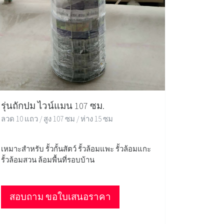
รุ่นถักปม ไวน์แมน 107 ซม.
ลวด 10 แถว / สูง 107 ซม / ห่าง 15 ซม
เหมาะสำหรับ รั้วกั้นสัตว์ รั้วล้อมแพะ รั้วล้อมแกะ
รั้วล้อมสวน ล้อมพื้นที่รอบบ้าน
สอบถาม ขอใบเสนอราคา