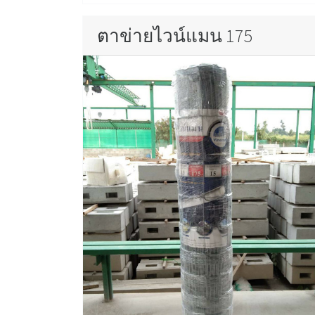
ตาข่ายไวน์แมน 175