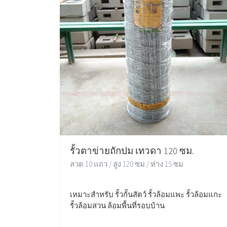
รั้วตาข่ายถักปม เทวดา 120 ซม.
ลวด 10 แถว / สูง 120 ซม / ห่าง 15 ซม
เหมาะสำหรับ รั้วกั้นสัตว์ รั้วล้อมแพะ รั้วล้อมแกะ
รั้วล้อมสวน ล้อมพื้นที่รอบบ้าน