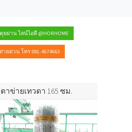
คุยผ่าน ไลน์ไอดี @HORHOME
สายด่วน โทร 081-4674663
ตาข่ายเทวดา 165 ซม.