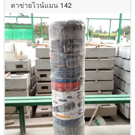
ตาข่ายไวน์แมน 142