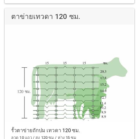
ตาข่ายเทวดา 120 ซม.
รั้วตาข่ายถักปม เทวดา 120 ซม.
ลวด 10 แถว / สูง 120 ซม / ห่าง 15 ซม