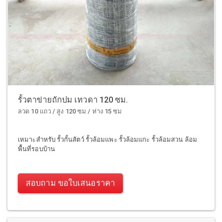
รั้วตาข่ายถักปม เทวดา 120 ซม.
ลวด 10 แถว / สูง 120 ซม / ห่าง 15 ซม
เหมาะสำหรับ รั้วกั้นสัตว์ รั้วล้อมแพะ รั้วล้อมแกะ รั้วล้อมสวน ล้อม
พื้นที่รอบบ้าน
สอบถาม ขอใบเสนอราคา