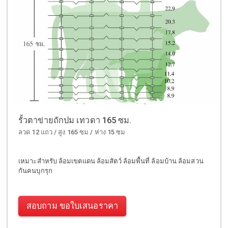
รั้วตาข่ายถักปม เทวดา 165 ซม.
ลวด 12 แถว / สูง 165 ซม / ห่าง 15 ซม
เหมาะสำหรับ ล้อมเขตแดน ล้อมสัตว์ ล้อมพื้นที่ ล้อมบ้าน ล้อมสวน
กันคนบุกรุก
สอบถาม ขอใบเสนอราคา