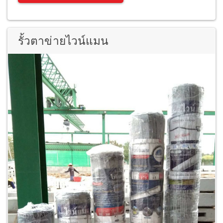
รั้วตาข่ายไวน์แมน