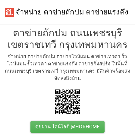
จำหน่าย ตาข่ายถักปม ตาข่ายแรงดึง
ตาข่ายถักปม ถนนเพชรบุรี
เขตราชเทวี กรุงเทพมหานคร
จำหน่าย ตาข่ายถักปม ตาข่ายไวน์แมน ตาข่ายเทวดา รั้ว
ไวน์แมน รั้วเทวดา ตาข่ายแรงดึง ตาข่ายกึ่งสปริง ในพื้นที่
ถนนเพชรบุรี เขตราชเทวี กรุงเทพมหานคร มีสินค้าพร้อมส่ง
จัดส่งถึงบ้าน
คุยผ่าน ไลน์ไอดี @HORHOME