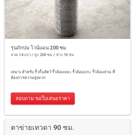
รุ่นถักปม ไวน์แมน 200 ซม
ลวด 14 แถว / สูง 200 ซม / ห่าง 15 ซม
เหมาะสำหรับ รั้วกั้นสัตว์ รั้วล้อมแพะ รั้วล้อมแกะ รั้วล้อมสวน ที่
ต้องการความสูงมาก
สอบถาม ขอใบเสนอราคา
ตาข่ายเทวดา 90 ซม.