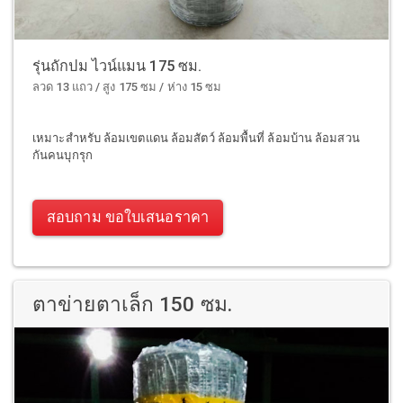
รุ่นถักปม ไวน์แมน 175 ซม.
ลวด 13 แถว / สูง 175 ซม / ห่าง 15 ซม
เหมาะสำหรับ ล้อมเขตแดน ล้อมสัตว์ ล้อมพื้นที่ ล้อมบ้าน ล้อมสวน
กันคนบุกรุก
สอบถาม ขอใบเสนอราคา
ตาข่ายตาเล็ก 150 ซม.