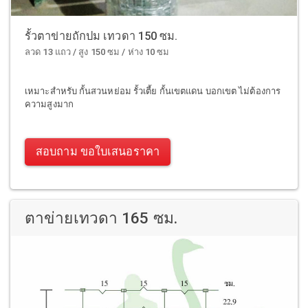
รั้วตาข่ายถักปม เทวดา 150 ซม.
ลวด 13 แถว / สูง 150 ซม / ห่าง 10 ซม
เหมาะสำหรับ กั้นสวนหย่อม รั้วเตี้ย กั้นเขตแดน บอกเขต ไม่ต้องการ
ความสูงมาก
สอบถาม ขอใบเสนอราคา
ตาข่ายเทวดา 165 ซม.