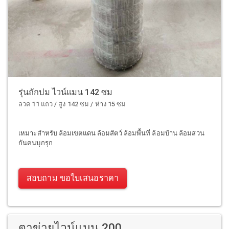
รุ่นถักปม ไวน์แมน 142 ซม
ลวด 11 แถว / สูง 142 ซม / ห่าง 15 ซม
เหมาะสำหรับ ล้อมเขตแดน ล้อมสัตว์ ล้อมพื้นที่ ล้อมบ้าน ล้อมสวน
กันคนบุกรุก
สอบถาม ขอใบเสนอราคา
ตาข่ายไวน์แมน 200