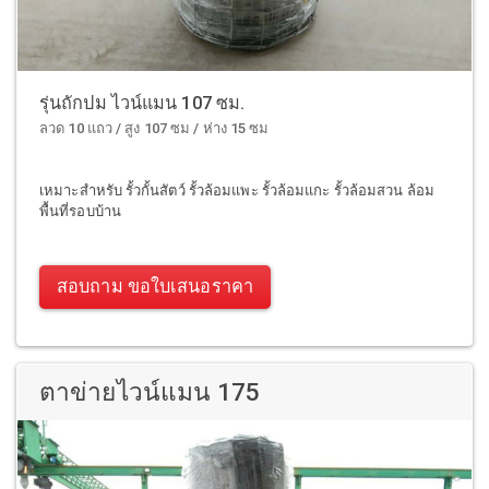
รุ่นถักปม ไวน์แมน 107 ซม.
ลวด 10 แถว / สูง 107 ซม / ห่าง 15 ซม
เหมาะสำหรับ รั้วกั้นสัตว์ รั้วล้อมแพะ รั้วล้อมแกะ รั้วล้อมสวน ล้อม
พื้นที่รอบบ้าน
สอบถาม ขอใบเสนอราคา
ตาข่ายไวน์แมน 175