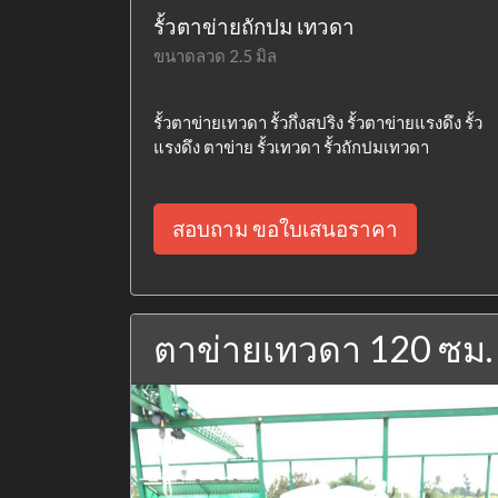
รั้วตาข่ายถักปม เทวดา
ขนาดลวด 2.5 มิล
รั้วตาข่ายเทวดา รั้วกึ่งสปริง รั้วตาข่ายแรงดึง รั้ว
แรงดึง ตาข่าย รั้วเทวดา รั้วถักปมเทวดา
สอบถาม ขอใบเสนอราคา
ตาข่ายเทวดา 120 ซม.