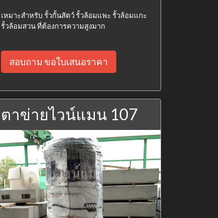
เหมาะสำหรับ รั้วกั้นสัตว์ รั้วล้อมแพะ รั้วล้อมแกะ
รั้วล้อมสวน ที่ต้องการความสูงมาก
สอบถาม ขอใบเสนอราคา
ตาข่ายไวน์แมน 107