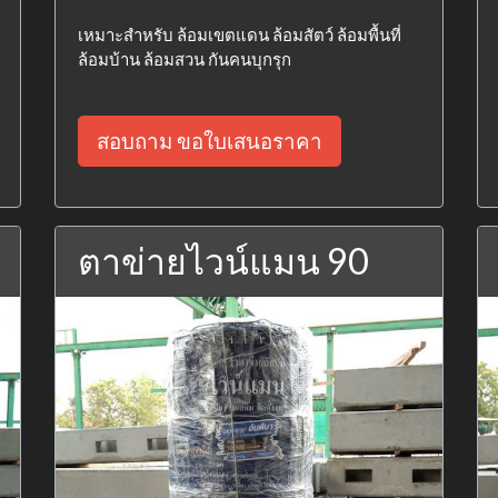
เหมาะสำหรับ ล้อมเขตแดน ล้อมสัตว์ ล้อมพื้นที่
ล้อมบ้าน ล้อมสวน กันคนบุกรุก
สอบถาม ขอใบเสนอราคา
ตาข่ายไวน์แมน 90