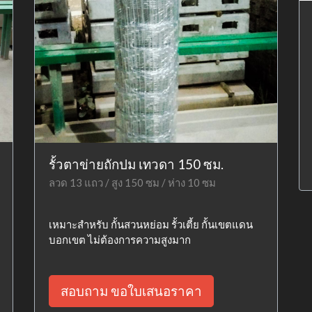
รั้วตาข่ายถักปม เทวดา 150 ซม.
ลวด 13 แถว / สูง 150 ซม / ห่าง 10 ซม
เหมาะสำหรับ กั้นสวนหย่อม รั้วเตี้ย กั้นเขตแดน
บอกเขต ไม่ต้องการความสูงมาก
สอบถาม ขอใบเสนอราคา