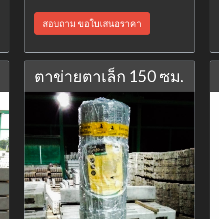
สอบถาม ขอใบเสนอราคา
ตาข่ายตาเล็ก 150 ซม.