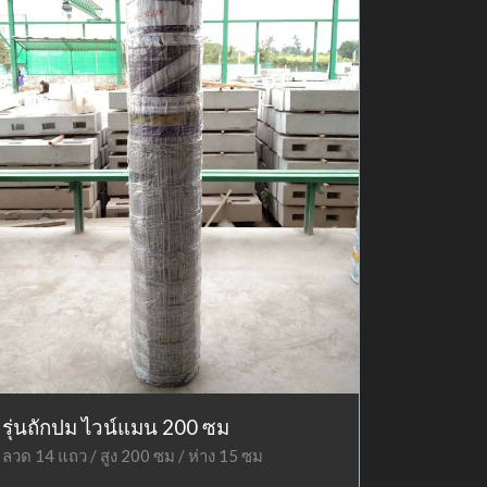
รุ่นถักปม ไวน์แมน 200 ซม
ลวด 14 แถว / สูง 200 ซม / ห่าง 15 ซม