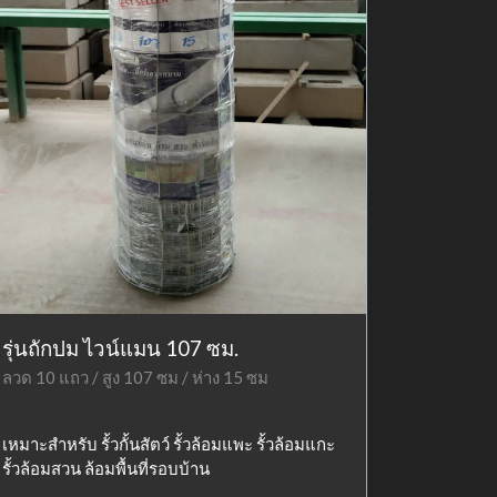
รุ่นถักปม ไวน์แมน 107 ซม.
ลวด 10 แถว / สูง 107 ซม / ห่าง 15 ซม
เหมาะสำหรับ รั้วกั้นสัตว์ รั้วล้อมแพะ รั้วล้อมแกะ
รั้วล้อมสวน ล้อมพื้นที่รอบบ้าน