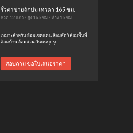
รั้วตาข่ายถักปม เทวดา 165 ซม.
ลวด 12 แถว / สูง 165 ซม / ห่าง 15 ซม
เหมาะสำหรับ ล้อมเขตแดน ล้อมสัตว์ ล้อมพื้นที่
ล้อมบ้าน ล้อมสวน กันคนบุกรุก
สอบถาม ขอใบเสนอราคา