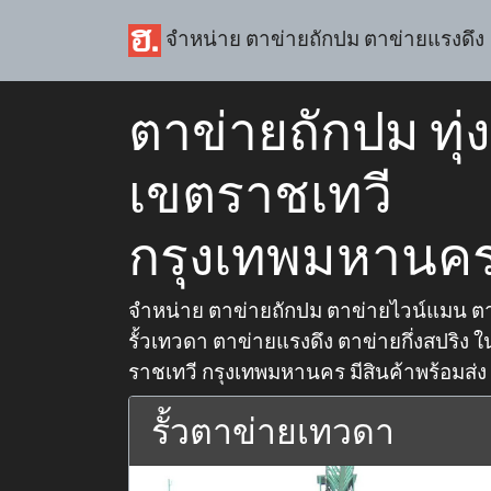
จำหน่าย ตาข่ายถักปม ตาข่ายแรงดึง
ตาข่ายถักปม ทุ
เขตราชเทวี
กรุงเทพมหานค
จำหน่าย ตาข่ายถักปม ตาข่ายไวน์แมน ตา
รั้วเทวดา ตาข่ายแรงดึง ตาข่ายกึ่งสปริง ใน
ราชเทวี กรุงเทพมหานคร มีสินค้าพร้อมส่ง จ
รั้วตาข่ายเทวดา