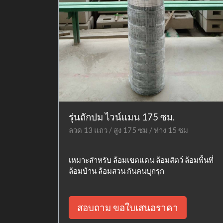
รุ่นถักปม ไวน์แมน 175 ซม.
ลวด 13 แถว / สูง 175 ซม / ห่าง 15 ซม
เหมาะสำหรับ ล้อมเขตแดน ล้อมสัตว์ ล้อมพื้นที่
ล้อมบ้าน ล้อมสวน กันคนบุกรุก
สอบถาม ขอใบเสนอราคา