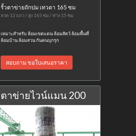
รั้วตาข่ายถักปม เทวดา 165 ซม
ลวด 12 แถว / สูง 165 ซม / ห่าง 15 ซม
เหมาะสำหรับ ล้อมเขตแดน ล้อมสัตว์ ล้อมพื้นที่
ล้อมบ้าน ล้อมสวน กันคนบุกรุก
สอบถาม ขอใบเสนอราคา
ตาข่ายไวน์แมน 200