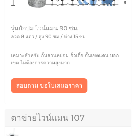
รุ่นถักปม ไวน์แมน 90 ซม.
ลวด 8 แถว / สูง 90 ซม / ห่าง 15 ซม
เหมาะสำหรับ กั้นสวนหย่อม รั้วเตี้ย กั้นเขตแดน บอก
เขต ไม่ต้องการความสูงมาก
สอบถาม ขอใบเสนอราคา
ตาข่ายไวน์แมน 107