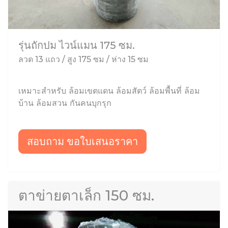
รุ่นถักปม ไวน์แมน 175 ซม.
ลวด 13 แถว / สูง 175 ซม / ห่าง 15 ซม
เหมาะสำหรับ ล้อมเขตแดน ล้อมสัตว์ ล้อมพื้นที่ ล้อม
บ้าน ล้อมสวน กันคนบุกรุก
สอบถาม ขอใบเสนอราคา
ตาข่ายตาเล็ก 150 ซม.