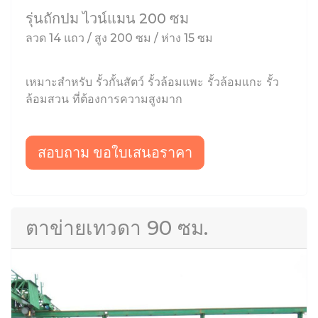
รุ่นถักปม ไวน์แมน 200 ซม
ลวด 14 แถว / สูง 200 ซม / ห่าง 15 ซม
เหมาะสำหรับ รั้วกั้นสัตว์ รั้วล้อมแพะ รั้วล้อมแกะ รั้ว
ล้อมสวน ที่ต้องการความสูงมาก
สอบถาม ขอใบเสนอราคา
ตาข่ายเทวดา 90 ซม.