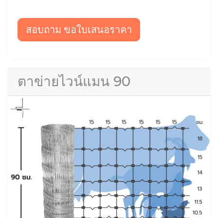
สอบถาม ขอใบเสนอราคา
ตาข่ายไวน์แมน 90