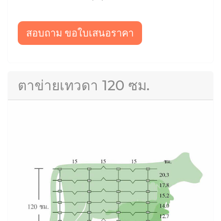
สอบถาม ขอใบเสนอราคา
ตาข่ายเทวดา 120 ซม.