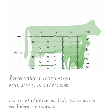
รั้วตาข่ายถักปม เทวดา 90 ซม.
ลวด 8 แถว / สูง 90 ซม / ห่าง 15 ซม
เหมาะสำหรับ กั้นสวนหย่อม รั้วเตี้ย กั้นเขตแดน บอก
เขต ไม่ต้องการความสูงมาก