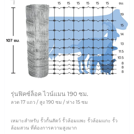
รุ่นฟิคซ์ล็อค ไวน์แมน 190 ซม.
ลวด 17 แถว / สูง 190 ซม / ห่าง 15 ซม
เหมาะสำหรับ รั้วกั้นสัตว์ รั้วล้อมแพะ รั้วล้อมแกะ รั้ว
ล้อมสวน ที่ต้องการความสูงมาก