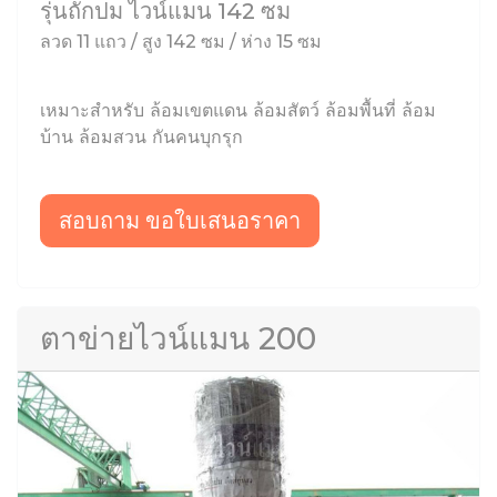
รุ่นถักปม ไวน์แมน 142 ซม
ลวด 11 แถว / สูง 142 ซม / ห่าง 15 ซม
เหมาะสำหรับ ล้อมเขตแดน ล้อมสัตว์ ล้อมพื้นที่ ล้อม
บ้าน ล้อมสวน กันคนบุกรุก
สอบถาม ขอใบเสนอราคา
ตาข่ายไวน์แมน 200