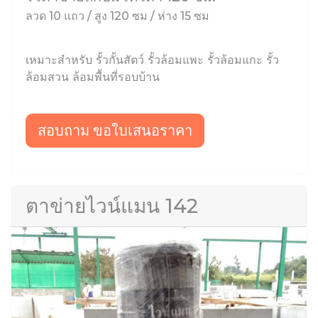
ลวด 10 แถว / สูง 120 ซม / ห่าง 15 ซม
เหมาะสำหรับ รั้วกั้นสัตว์ รั้วล้อมแพะ รั้วล้อมแกะ รั้ว
ล้อมสวน ล้อมพื้นที่รอบบ้าน
สอบถาม ขอใบเสนอราคา
ตาข่ายไวน์แมน 142