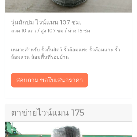
รุ่นถักปม ไวน์แมน 107 ซม.
ลวด 10 แถว / สูง 107 ซม / ห่าง 15 ซม
เหมาะสำหรับ รั้วกั้นสัตว์ รั้วล้อมแพะ รั้วล้อมแกะ รั้ว
ล้อมสวน ล้อมพื้นที่รอบบ้าน
สอบถาม ขอใบเสนอราคา
ตาข่ายไวน์แมน 175