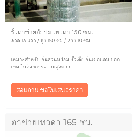
รั้วตาข่ายถักปม เทวดา 150 ซม.
ลวด 13 แถว / สูง 150 ซม / ห่าง 10 ซม
เหมาะสำหรับ กั้นสวนหย่อม รั้วเตี้ย กั้นเขตแดน บอก
เขต ไม่ต้องการความสูงมาก
สอบถาม ขอใบเสนอราคา
ตาข่ายเทวดา 165 ซม.