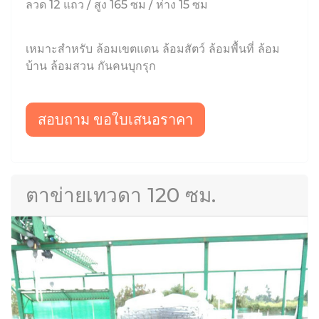
ลวด 12 แถว / สูง 165 ซม / ห่าง 15 ซม
เหมาะสำหรับ ล้อมเขตแดน ล้อมสัตว์ ล้อมพื้นที่ ล้อม
บ้าน ล้อมสวน กันคนบุกรุก
สอบถาม ขอใบเสนอราคา
ตาข่ายเทวดา 120 ซม.