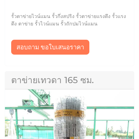
รั้วตาข่ายไวน์แมน รั้วกึ่งสปริง รั้วตาข่ายแรงดึง รั้วแรง
ดึง ตาข่าย รั้วไวน์แมน รั้วถักปมไวน์แมน
สอบถาม ขอใบเสนอราคา
ตาข่ายเทวดา 165 ซม.