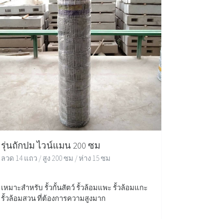
รุ่นถักปม ไวน์แมน 200 ซม
ลวด 14 แถว / สูง 200 ซม / ห่าง 15 ซม
เหมาะสำหรับ รั้วกั้นสัตว์ รั้วล้อมแพะ รั้วล้อมแกะ
รั้วล้อมสวน ที่ต้องการความสูงมาก