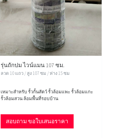
รุ่นถักปม ไวน์แมน 107 ซม.
ลวด 10 แถว / สูง 107 ซม / ห่าง 15 ซม
เหมาะสำหรับ รั้วกั้นสัตว์ รั้วล้อมแพะ รั้วล้อมแกะ
รั้วล้อมสวน ล้อมพื้นที่รอบบ้าน
สอบถาม ขอใบเสนอราคา