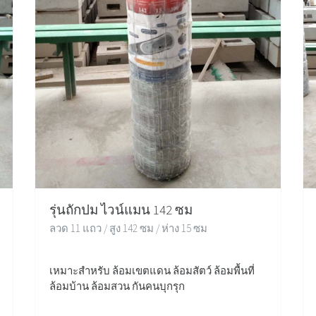
รุ่นถักปม ไวน์แมน 142 ซม
ลวด 11 แถว / สูง 142 ซม / ห่าง 15 ซม
เหมาะสำหรับ ล้อมเขตแดน ล้อมสัตว์ ล้อมพื้นที่
ล้อมบ้าน ล้อมสวน กันคนบุกรุก