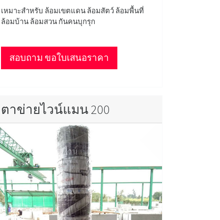
เหมาะสำหรับ ล้อมเขตแดน ล้อมสัตว์ ล้อมพื้นที่
ล้อมบ้าน ล้อมสวน กันคนบุกรุก
สอบถาม ขอใบเสนอราคา
ตาข่ายไวน์แมน 200