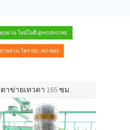
คุยผ่าน ไลน์ไอดี @HORHOME
สายด่วน โทร 081-4674663
ตาข่ายเทวดา 165 ซม.