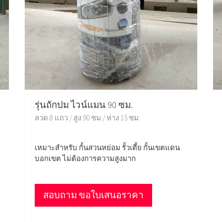
รุ่นถักปม ไวน์แมน 90 ซม.
ลวด 8 แถว / สูง 90 ซม / ห่าง 15 ซม
เหมาะสำหรับ กั้นสวนหย่อม รั้วเตี้ย กั้นเขตแดน
บอกเขต ไม่ต้องการความสูงมาก
สอบถาม ขอใบเสนอราคา