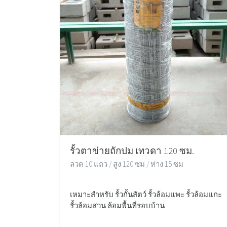
รั้วตาข่ายถักปม เทวดา 120 ซม.
ลวด 10 แถว / สูง 120 ซม / ห่าง 15 ซม
เหมาะสำหรับ รั้วกั้นสัตว์ รั้วล้อมแพะ รั้วล้อมแกะ
รั้วล้อมสวน ล้อมพื้นที่รอบบ้าน