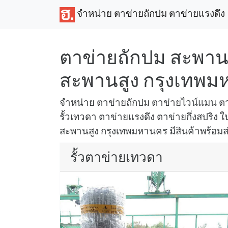
จำหน่าย ตาข่ายถักปม ตาข่ายแรงดึง
ตาข่ายถักปม สะพาน
สะพานสูง กรุงเทพ
จำหน่าย ตาข่ายถักปม ตาข่ายไวน์แมน ตา
รั้วเทวดา ตาข่ายแรงดึง ตาข่ายกึ่งสปริง ใน
สะพานสูง กรุงเทพมหานคร มีสินค้าพร้อมส่ง
รั้วตาข่ายเทวดา