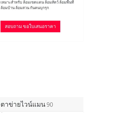
เหมาะสำหรับ ล้อมเขตแดน ล้อมสัตว์ ล้อมพื้นที่
ล้อมบ้าน ล้อมสวน กันคนบุกรุก
สอบถาม ขอใบเสนอราคา
ตาข่ายไวน์แมน 90