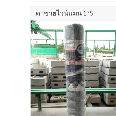
ตาข่ายไวน์แมน 175