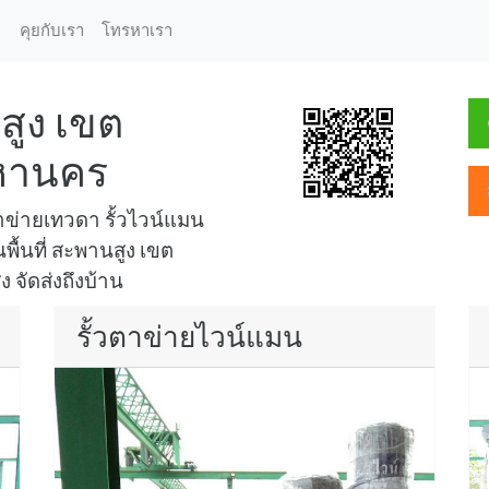
คุยกับเรา
โทรหาเรา
สูง เขต
มหานคร
ข่ายเทวดา รั้วไวน์แมน
พื้นที่ สะพานสูง เขต
 จัดส่งถึงบ้าน
รั้วตาข่ายไวน์แมน