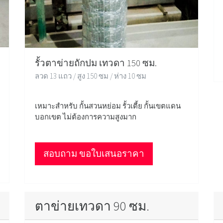
รั้วตาข่ายถักปม เทวดา 150 ซม.
ลวด 13 แถว / สูง 150 ซม / ห่าง 10 ซม
เหมาะสำหรับ กั้นสวนหย่อม รั้วเตี้ย กั้นเขตแดน
บอกเขต ไม่ต้องการความสูงมาก
สอบถาม ขอใบเสนอราคา
ตาข่ายเทวดา 90 ซม.