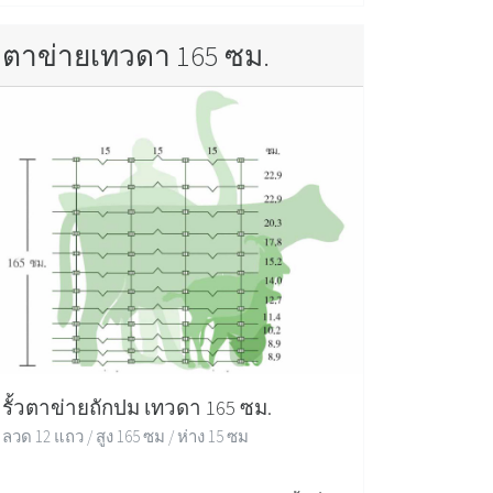
ตาข่ายเทวดา 165 ซม.
รั้วตาข่ายถักปม เทวดา 165 ซม.
ลวด 12 แถว / สูง 165 ซม / ห่าง 15 ซม