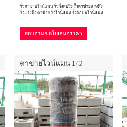
รั้วตาข่ายไวน์แมน รั้วกึ่งสปริง รั้วตาข่ายแรงดึง
รั้วแรงดึง ตาข่าย รั้วไวน์แมน รั้วถักปมไวน์แมน
สอบถาม ขอใบเสนอราคา
ตาข่ายไวน์แมน 142