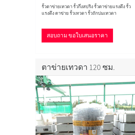
รั้วตาข่ายเทวดา รั้วกึ่งสปริง รั้วตาข่ายแรงดึง รั้ว
แรงดึง ตาข่าย รั้วเทวดา รั้วถักปมเทวดา
สอบถาม ขอใบเสนอราคา
ตาข่ายเทวดา 120 ซม.