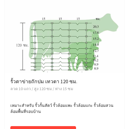
รั้วตาข่ายถักปม เทวดา 120 ซม.
ลวด 10 แถว / สูง 120 ซม / ห่าง 15 ซม
เหมาะสำหรับ รั้วกั้นสัตว์ รั้วล้อมแพะ รั้วล้อมแกะ รั้วล้อมสวน
ล้อมพื้นที่รอบบ้าน