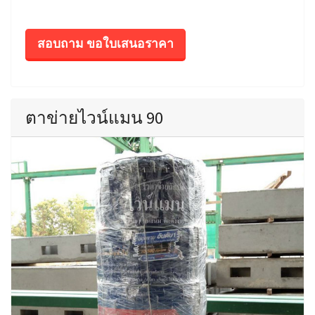
สอบถาม ขอใบเสนอราคา
ตาข่ายไวน์แมน 90