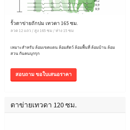
รั้วตาข่ายถักปม เทวดา 165 ซม.
ลวด 12 แถว / สูง 165 ซม / ห่าง 15 ซม
เหมาะสำหรับ ล้อมเขตแดน ล้อมสัตว์ ล้อมพื้นที่ ล้อมบ้าน ล้อม
สวน กันคนบุกรุก
สอบถาม ขอใบเสนอราคา
ตาข่ายเทวดา 120 ซม.