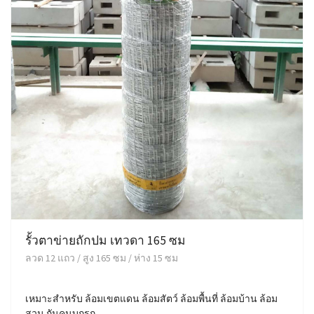
รั้วตาข่ายถักปม เทวดา 165 ซม
ลวด 12 แถว / สูง 165 ซม / ห่าง 15 ซม
เหมาะสำหรับ ล้อมเขตแดน ล้อมสัตว์ ล้อมพื้นที่ ล้อมบ้าน ล้อม
สวน กันคนบุกรุก