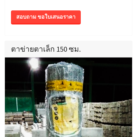
สอบถาม ขอใบเสนอราคา
ตาข่ายตาเล็ก 150 ซม.