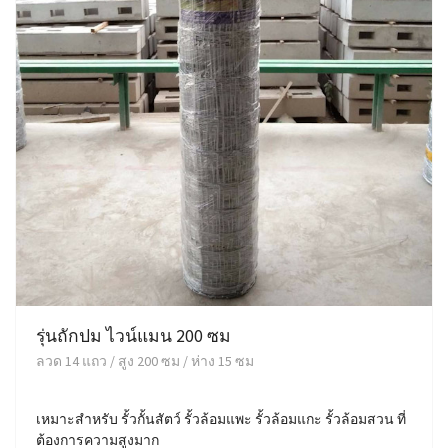
รุ่นถักปม ไวน์แมน 200 ซม
ลวด 14 แถว / สูง 200 ซม / ห่าง 15 ซม
เหมาะสำหรับ รั้วกั้นสัตว์ รั้วล้อมแพะ รั้วล้อมแกะ รั้วล้อมสวน ที่
ต้องการความสูงมาก