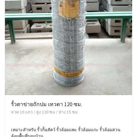
รั้วตาข่ายถักปม เทวดา 120 ซม.
ลวด 10 แถว / สูง 120 ซม / ห่าง 15 ซม
เหมาะสำหรับ รั้วกั้นสัตว์ รั้วล้อมแพะ รั้วล้อมแกะ รั้วล้อมสวน
ล้อมพื้นที่รอบบ้าน