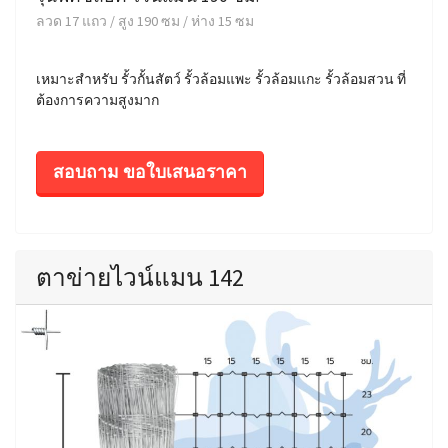
ลวด 17 แถว / สูง 190 ซม / ห่าง 15 ซม
เหมาะสำหรับ รั้วกั้นสัตว์ รั้วล้อมแพะ รั้วล้อมแกะ รั้วล้อมสวน ที่
ต้องการความสูงมาก
สอบถาม ขอใบเสนอราคา
ตาข่ายไวน์แมน 142