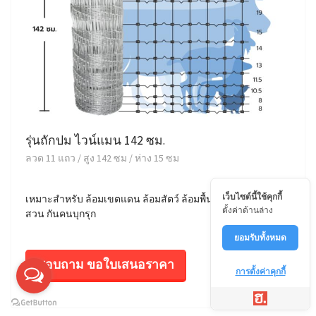
รุ่นถักปม ไวน์แมน 142 ซม.
ลวด 11 แถว / สูง 142 ซม / ห่าง 15 ซม
เว็บไซต์นี้ใช้คุกกี้
เหมาะสำหรับ ล้อมเขตแดน ล้อมสัตว์ ล้อมพื้นที่ ล้อมบ้าน ล้อม
ตั้งค่าด้านล่าง
สวน กันคนบุกรุก
ยอมรับทั้งหมด
สอบถาม ขอใบเสนอราคา
การตั้งค่าคุกกี้