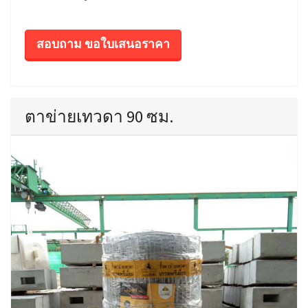
สอบถาม ขอใบเสนอราคา
ตาข่ายเทวดา 90 ซม.