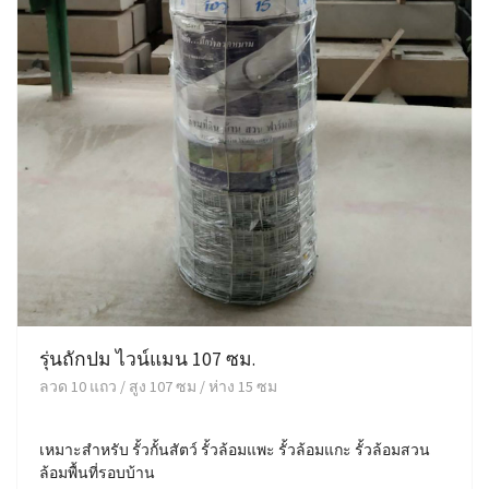
รุ่นถักปม ไวน์แมน 107 ซม.
ลวด 10 แถว / สูง 107 ซม / ห่าง 15 ซม
เหมาะสำหรับ รั้วกั้นสัตว์ รั้วล้อมแพะ รั้วล้อมแกะ รั้วล้อมสวน
ล้อมพื้นที่รอบบ้าน