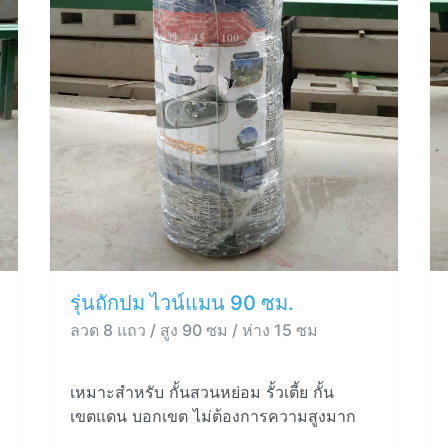
รุ่นถักปม ไวน์แมน 90 ซม.
ลวด 8 แถว / สูง 90 ซม / ห่าง 15 ซม
เหมาะสำหรับ กั้นสวนหย่อม รั้วเตี้ย กั้น
เขตแดน บอกเขต ไม่ต้องการความสูงมาก