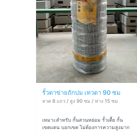
รั้วตาข่ายถักปม เทวดา 90 ซม
ลวด 8 แถว / สูง 90 ซม / ห่าง 15 ซม
เหมาะสำหรับ กั้นสวนหย่อม รั้วเตี้ย กั้น
เขตแดน บอกเขต ไม่ต้องการความสูงมาก