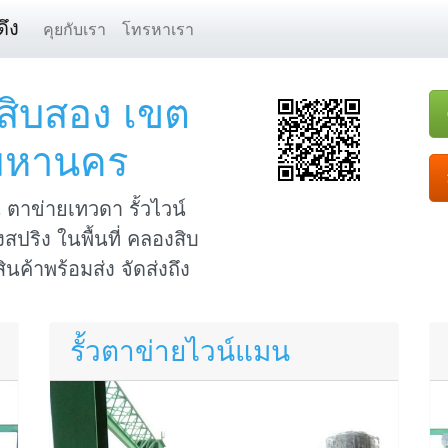
ึง
คุยกับเรา
โทรหาเรา
สิบสอง เขต
มหานคร
ตาข่ายเทวดา รั้วไวน์
สปริง ในพื้นที่ คลองสิบ
ค้าพร้อมส่ง จัดส่งถึง
รั้วตาข่ายไวน์แมน