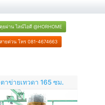
คุยผ่าน ไลน์ไอดี @HORHOME
สายด่วน โทร 081-4674663
ตาข่ายเทวดา 165 ซม.