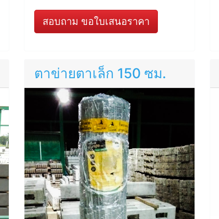
สอบถาม ขอใบเสนอราคา
ตาข่ายตาเล็ก 150 ซม.