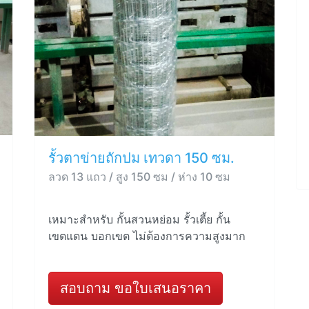
รั้วตาข่ายถักปม เทวดา 150 ซม.
ลวด 13 แถว / สูง 150 ซม / ห่าง 10 ซม
เหมาะสำหรับ กั้นสวนหย่อม รั้วเตี้ย กั้น
เขตแดน บอกเขต ไม่ต้องการความสูงมาก
สอบถาม ขอใบเสนอราคา