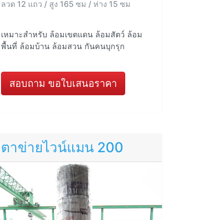
ลวด 12 แถว / สูง 165 ซม / ห่าง 15 ซม
เหมาะสำหรับ ล้อมเขตแดน ล้อมสัตว์ ล้อม
พื้นที่ ล้อมบ้าน ล้อมสวน กันคนบุกรุก
สอบถาม ขอใบเสนอราคา
ตาข่ายไวน์แมน 200