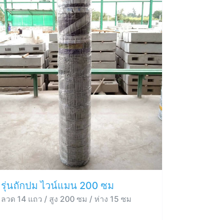
รุ่นถักปม ไวน์แมน 200 ซม
ลวด 14 แถว / สูง 200 ซม / ห่าง 15 ซม