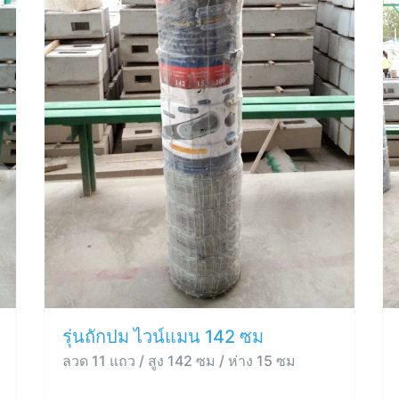
รุ่นถักปม ไวน์แมน 142 ซม
ลวด 11 แถว / สูง 142 ซม / ห่าง 15 ซม