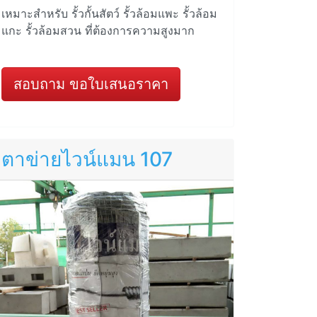
เหมาะสำหรับ รั้วกั้นสัตว์ รั้วล้อมแพะ รั้วล้อม
แกะ รั้วล้อมสวน ที่ต้องการความสูงมาก
สอบถาม ขอใบเสนอราคา
ตาข่ายไวน์แมน 107