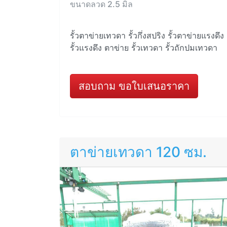
ขนาดลวด 2.5 มิล
รั้วตาข่ายเทวดา รั้วกึ่งสปริง รั้วตาข่ายแรงดึง
รั้วแรงดึง ตาข่าย รั้วเทวดา รั้วถักปมเทวดา
สอบถาม ขอใบเสนอราคา
ตาข่ายเทวดา 120 ซม.