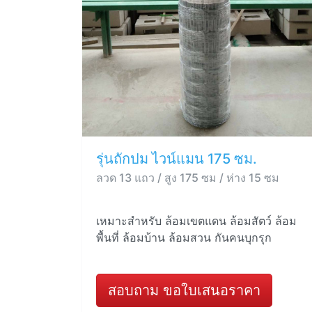
รุ่นถักปม ไวน์แมน 175 ซม.
ลวด 13 แถว / สูง 175 ซม / ห่าง 15 ซม
เหมาะสำหรับ ล้อมเขตแดน ล้อมสัตว์ ล้อม
พื้นที่ ล้อมบ้าน ล้อมสวน กันคนบุกรุก
สอบถาม ขอใบเสนอราคา