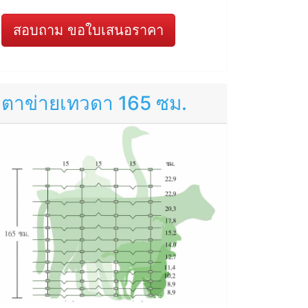
สอบถาม ขอใบเสนอราคา
ตาข่ายเทวดา 165 ซม.