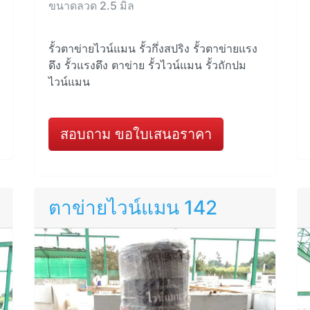
ขนาดลวด 2.5 มิล
รั้วตาข่ายไวน์แมน รั้วกึ่งสปริง รั้วตาข่ายแรง
ดึง รั้วแรงดึง ตาข่าย รั้วไวน์แมน รั้วถักปม
ไวน์แมน
สอบถาม ขอใบเสนอราคา
ตาข่ายไวน์แมน 142