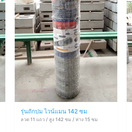
รุ่นถักปม ไวน์แมน 142 ซม
ลวด 11 แถว / สูง 142 ซม / ห่าง 15 ซม