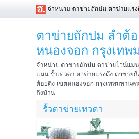
จำหน่าย ตาข่ายถักปม ตาข่ายแรงด
ตาข่ายถักปม ลำต้อย
หนองจอก กรุงเทพ
จำหน่าย ตาข่ายถักปม ตาข่ายไวน์แมน 
แมน รั้วเทวดา ตาข่ายแรงดึง ตาข่ายกึ่ง
ต้อยติ่ง เขตหนองจอก กรุงเทพมหานคร ม
ถึงบ้าน
รั้วตาข่ายเทวดา