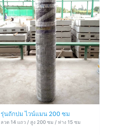
รุ่นถักปม ไวน์แมน 200 ซม
ลวด 14 แถว / สูง 200 ซม / ห่าง 15 ซม