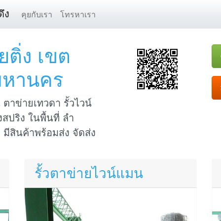
ึง
คุยกับเรา
โทรหาเรา
ติ่ง เขต
มหานคร
ตาข่ายเทวดา รั้วไวน์
สปริง ในพื้นที่ ลำ
ีสินค้าพร้อมส่ง จัดส่ง
รั้วตาข่ายไวน์แมน