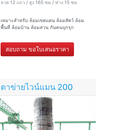
ลวด 12 แถว / สูง 165 ซม / ห่าง 15 ซม
เหมาะสำหรับ ล้อมเขตแดน ล้อมสัตว์ ล้อม
พื้นที่ ล้อมบ้าน ล้อมสวน กันคนบุกรุก
สอบถาม ขอใบเสนอราคา
ตาข่ายไวน์แมน 200