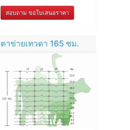
สอบถาม ขอใบเสนอราคา
ตาข่ายเทวดา 165 ซม.