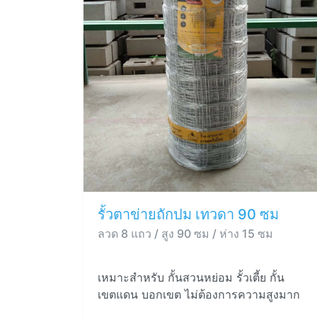
รั้วตาข่ายถักปม เทวดา 90 ซม
ลวด 8 แถว / สูง 90 ซม / ห่าง 15 ซม
เหมาะสำหรับ กั้นสวนหย่อม รั้วเตี้ย กั้น
เขตแดน บอกเขต ไม่ต้องการความสูงมาก