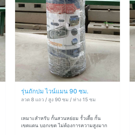
รุ่นถักปม ไวน์แมน 90 ซม.
ลวด 8 แถว / สูง 90 ซม / ห่าง 15 ซม
เหมาะสำหรับ กั้นสวนหย่อม รั้วเตี้ย กั้น
เขตแดน บอกเขต ไม่ต้องการความสูงมาก