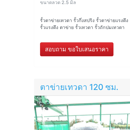
ขนาดลวด 2.5 มิล
รั้วตาข่ายเทวดา รั้วกึ่งสปริง รั้วตาข่ายแรงดึง
รั้วแรงดึง ตาข่าย รั้วเทวดา รั้วถักปมเทวดา
สอบถาม ขอใบเสนอราคา
ตาข่ายเทวดา 120 ซม.