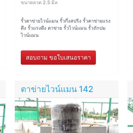
ขนาดลวด 2.5 มิล
รั้วตาข่ายไวน์แมน รั้วกึ่งสปริง รั้วตาข่ายแรง
ดึง รั้วแรงดึง ตาข่าย รั้วไวน์แมน รั้วถักปม
ไวน์แมน
สอบถาม ขอใบเสนอราคา
ตาข่ายไวน์แมน 142