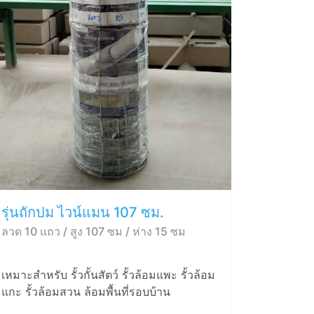
รุ่นถักปม ไวน์แมน 107 ซม.
ลวด 10 แถว / สูง 107 ซม / ห่าง 15 ซม
เหมาะสำหรับ รั้วกั้นสัตว์ รั้วล้อมแพะ รั้วล้อม
แกะ รั้วล้อมสวน ล้อมพื้นที่รอบบ้าน