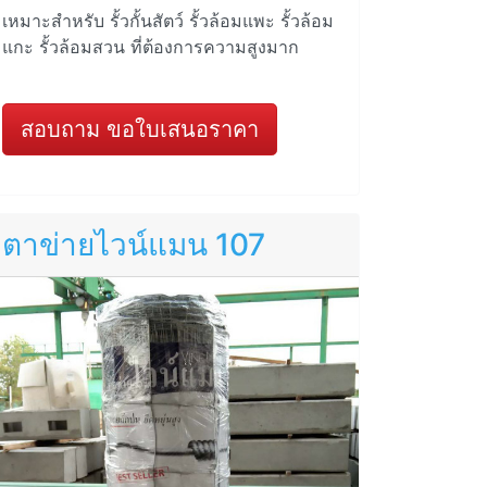
เหมาะสำหรับ รั้วกั้นสัตว์ รั้วล้อมแพะ รั้วล้อม
แกะ รั้วล้อมสวน ที่ต้องการความสูงมาก
สอบถาม ขอใบเสนอราคา
ตาข่ายไวน์แมน 107