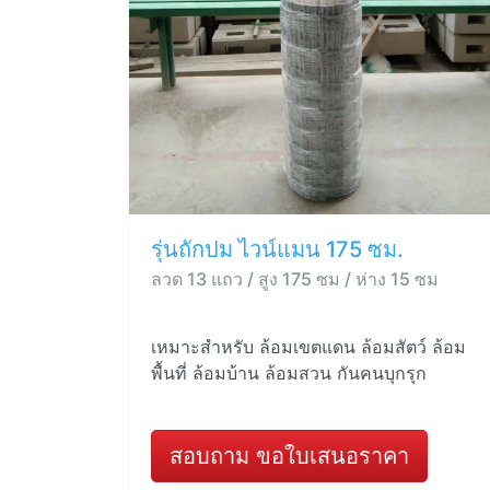
รุ่นถักปม ไวน์แมน 175 ซม.
ลวด 13 แถว / สูง 175 ซม / ห่าง 15 ซม
เหมาะสำหรับ ล้อมเขตแดน ล้อมสัตว์ ล้อม
พื้นที่ ล้อมบ้าน ล้อมสวน กันคนบุกรุก
สอบถาม ขอใบเสนอราคา