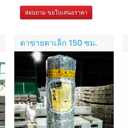
สอบถาม ขอใบเสนอราคา
ตาข่ายตาเล็ก 150 ซม.