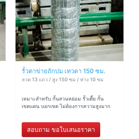
รั้วตาข่ายถักปม เทวดา 150 ซม.
ลวด 13 แถว / สูง 150 ซม / ห่าง 10 ซม
เหมาะสำหรับ กั้นสวนหย่อม รั้วเตี้ย กั้น
เขตแดน บอกเขต ไม่ต้องการความสูงมาก
สอบถาม ขอใบเสนอราคา