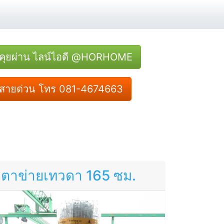
คุยผ่าน ไลน์ไอดี @HORHOME
สายด่วน โทร 081-4674663
ตาข่ายเทวดา 165 ซม.