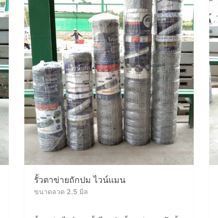
รั้วตาข่ายถักปม ไวน์แมน
ขนาดลวด 2.5 มิล