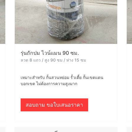
รุ่นถักปม ไวน์แมน 90 ซม.
ลวด 8 แถว / สูง 90 ซม / ห่าง 15 ซม
เหมาะสำหรับ กั้นสวนหย่อม รั้วเตี้ย กั้นเขตแดน
บอกเขต ไม่ต้องการความสูงมาก
สอบถาม ขอใบเสนอราคา