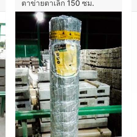
ตาข่ายตาเล็ก 150 ซม.