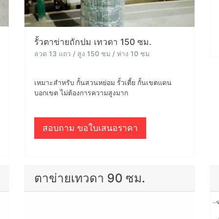
รั้วตาข่ายถักปม เทวดา 150 ซม.
ลวด 13 แถว / สูง 150 ซม / ห่าง 10 ซม
เหมาะสำหรับ กั้นสวนหย่อม รั้วเตี้ย กั้นเขตแดน
บอกเขต ไม่ต้องการความสูงมาก
สอบถาม ขอใบเสนอราคา
ตาข่ายเทวดา 90 ซม.