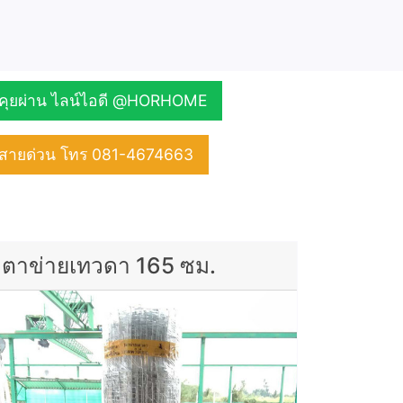
คุยผ่าน ไลน์ไอดี @HORHOME
สายด่วน โทร 081-4674663
ตาข่ายเทวดา 165 ซม.