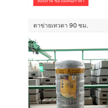
สอบถาม ขอใบเสนอราคา
ตาข่ายเทวดา 90 ซม.