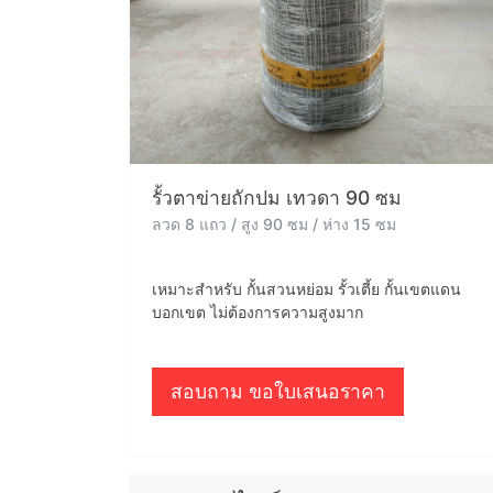
รั้วตาข่ายถักปม เทวดา 90 ซม
ลวด 8 แถว / สูง 90 ซม / ห่าง 15 ซม
เหมาะสำหรับ กั้นสวนหย่อม รั้วเตี้ย กั้นเขตแดน
บอกเขต ไม่ต้องการความสูงมาก
สอบถาม ขอใบเสนอราคา