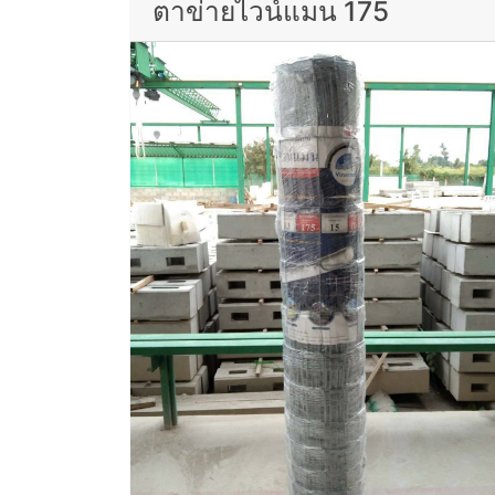
ตาข่ายไวน์แมน 175