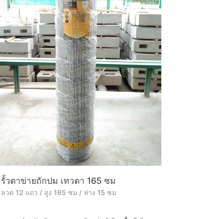
รั้วตาข่ายถักปม เทวดา 165 ซม
ลวด 12 แถว / สูง 165 ซม / ห่าง 15 ซม