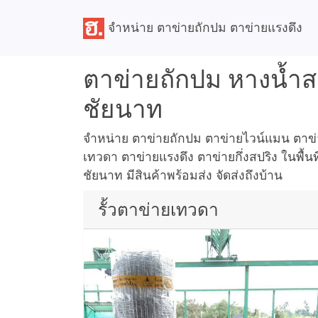
จำหน่าย ตาข่ายถักปม ตาข่ายแรงดึง
ตาข่ายถักปม หางน้ำ
ชัยนาท
จำหน่าย ตาข่ายถักปม ตาข่ายไวน์แมน ตาข่าย
เทวดา ตาข่ายแรงดึง ตาข่ายกึ่งสปริง ในพื้น
ชัยนาท มีสินค้าพร้อมส่ง จัดส่งถึงบ้าน
รั้วตาข่ายเทวดา