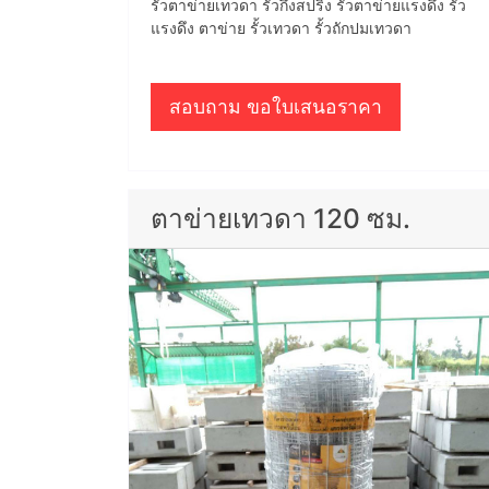
รั้วตาข่ายเทวดา รั้วกึ่งสปริง รั้วตาข่ายแรงดึง รั้ว
แรงดึง ตาข่าย รั้วเทวดา รั้วถักปมเทวดา
สอบถาม ขอใบเสนอราคา
ตาข่ายเทวดา 120 ซม.