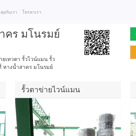
คุยกับเรา
โทรหาเรา
สาคร มโนรมย์
เทวดา รั้วไวน์แมน รั้ว
ที่ หางน้ำสาคร มโนรมย์
รั้วตาข่ายไวน์แมน