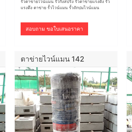
รั้วตาข่ายไวน์แมน รั้วกึ่งสปริง รั้วตาข่ายแรงดึง รั้ว
แรงดึง ตาข่าย รั้วไวน์แมน รั้วถักปมไวน์แมน
สอบถาม ขอใบเสนอราคา
ตาข่ายไวน์แมน 142