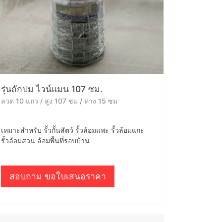
รุ่นถักปม ไวน์แมน 107 ซม.
ลวด 10 แถว / สูง 107 ซม / ห่าง 15 ซม
เหมาะสำหรับ รั้วกั้นสัตว์ รั้วล้อมแพะ รั้วล้อมแกะ
รั้วล้อมสวน ล้อมพื้นที่รอบบ้าน
สอบถาม ขอใบเสนอราคา