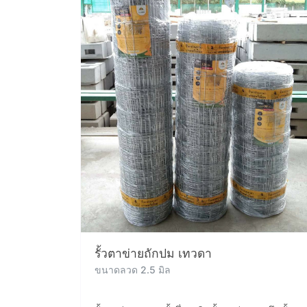
รั้วตาข่ายถักปม เทวดา
ขนาดลวด 2.5 มิล