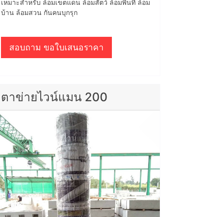
เหมาะสำหรับ ล้อมเขตแดน ล้อมสัตว์ ล้อมพื้นที่ ล้อม
บ้าน ล้อมสวน กันคนบุกรุก
สอบถาม ขอใบเสนอราคา
ตาข่ายไวน์แมน 200