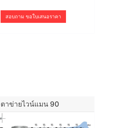
สอบถาม ขอใบเสนอราคา
ตาข่ายไวน์แมน 90