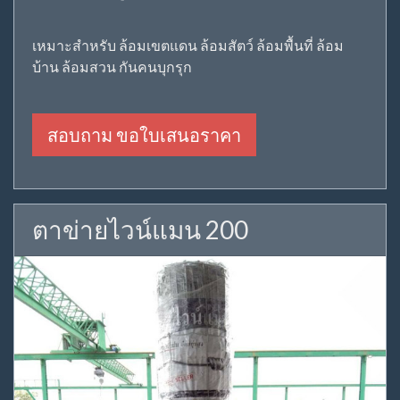
เหมาะสำหรับ ล้อมเขตแดน ล้อมสัตว์ ล้อมพื้นที่ ล้อม
บ้าน ล้อมสวน กันคนบุกรุก
สอบถาม ขอใบเสนอราคา
ตาข่ายไวน์แมน 200