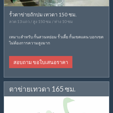
รั้วตาข่ายถักปม เทวดา 150 ซม.
ลวด 13 แถว / สูง 150 ซม / ห่าง 10 ซม
เหมาะสำหรับ กั้นสวนหย่อม รั้วเตี้ย กั้นเขตแดน บอกเขต
ไม่ต้องการความสูงมาก
สอบถาม ขอใบเสนอราคา
ตาข่ายเทวดา 165 ซม.