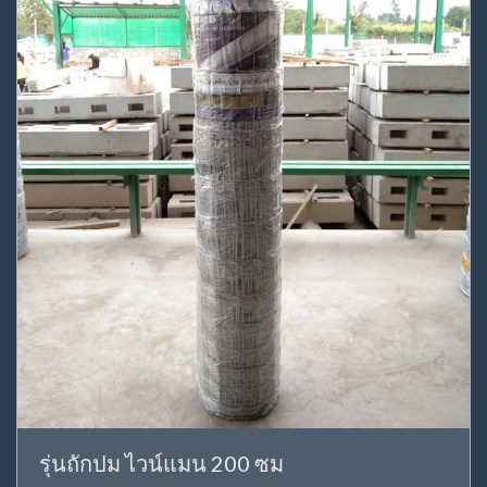
รุ่นถักปม ไวน์แมน 200 ซม