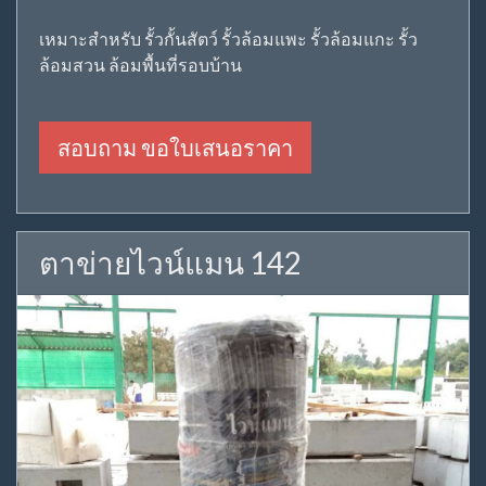
เหมาะสำหรับ รั้วกั้นสัตว์ รั้วล้อมแพะ รั้วล้อมแกะ รั้ว
ล้อมสวน ล้อมพื้นที่รอบบ้าน
สอบถาม ขอใบเสนอราคา
ตาข่ายไวน์แมน 142