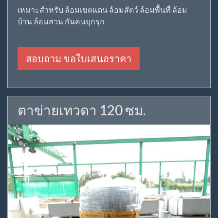
เหมาะสำหรับ ล้อมเขตแดน ล้อมสัตว์ ล้อมพื้นที่ ล้อม
บ้าน ล้อมสวน กันคนบุกรุก
สอบถาม ขอใบเสนอราคา
ตาข่ายเทวดา 120 ซม.