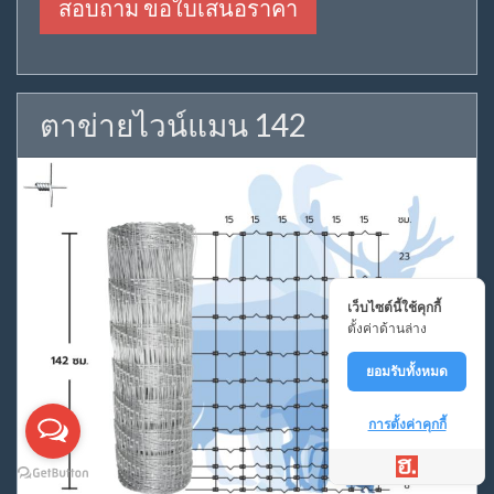
สอบถาม ขอใบเสนอราคา
ตาข่ายไวน์แมน 142
เว็บไซต์นี้ใช้คุกกี้
ตั้งค่าด้านล่าง
ยอมรับทั้งหมด
การตั้งค่าคุกกี้