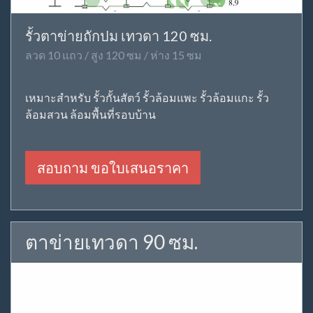
รั้วตาข่ายถักปม เทวดา 120 ซม.
ลวด 10 แถว / สูง 120 ซม / ห่าง 15 ซม
เหมาะสำหรับ รั้วกั้นสัตว์ รั้วล้อมแพะ รั้วล้อมแกะ รั้ว
ล้อมสวน ล้อมพื้นที่รอบบ้าน
สอบถาม ขอใบเสนอราคา
ตาข่ายเทวดา 90 ซม.