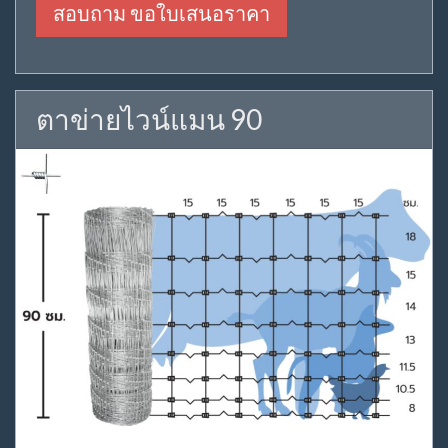
สอบถาม ขอใบเสนอราคา
ตาข่ายไวน์แมน 90