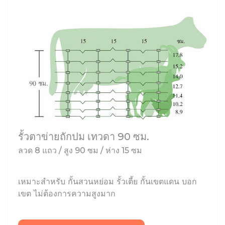
รั้วตาข่ายถักปม เทวดา 90 ซม.
ลวด 8 แถว / สูง 90 ซม / ห่าง 15 ซม
เหมาะสำหรับ กั้นสวนหย่อม รั้วเตี้ย กั้นเขตแดน บอก
เขต ไม่ต้องการความสูงมาก