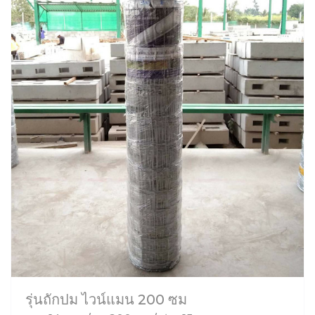
รุ่นถักปม ไวน์แมน 200 ซม