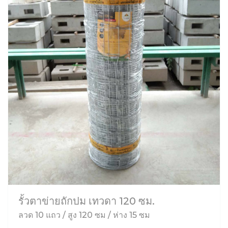
รั้วตาข่ายถักปม เทวดา 120 ซม.
ลวด 10 แถว / สูง 120 ซม / ห่าง 15 ซม