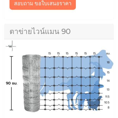
สอบถาม ขอใบเสนอราคา
ตาข่ายไวน์แมน 90