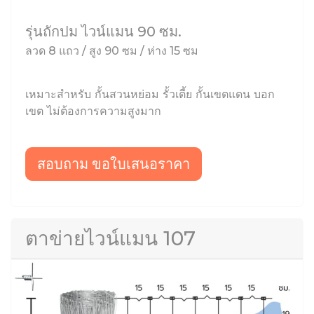
รุ่นถักปม ไวน์แมน 90 ซม.
ลวด 8 แถว / สูง 90 ซม / ห่าง 15 ซม
เหมาะสำหรับ กั้นสวนหย่อม รั้วเตี้ย กั้นเขตแดน บอก
เขต ไม่ต้องการความสูงมาก
สอบถาม ขอใบเสนอราคา
ตาข่ายไวน์แมน 107