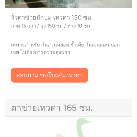
รั้วตาข่ายถักปม เทวดา 150 ซม.
ลวด 13 แถว / สูง 150 ซม / ห่าง 10 ซม
เหมาะสำหรับ กั้นสวนหย่อม รั้วเตี้ย กั้นเขตแดน บอก
เขต ไม่ต้องการความสูงมาก
สอบถาม ขอใบเสนอราคา
ตาข่ายเทวดา 165 ซม.