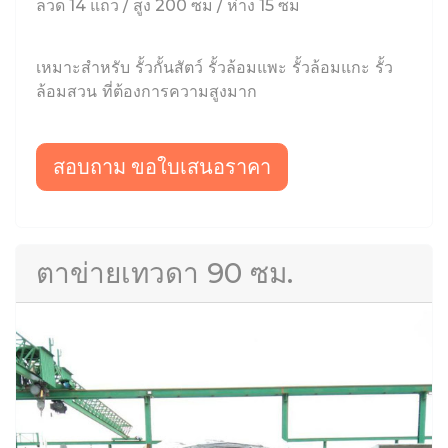
ลวด 14 แถว / สูง 200 ซม / ห่าง 15 ซม
เหมาะสำหรับ รั้วกั้นสัตว์ รั้วล้อมแพะ รั้วล้อมแกะ รั้ว
ล้อมสวน ที่ต้องการความสูงมาก
สอบถาม ขอใบเสนอราคา
ตาข่ายเทวดา 90 ซม.