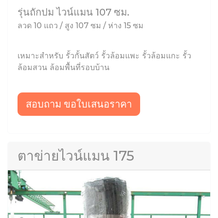
รุ่นถักปม ไวน์แมน 107 ซม.
ลวด 10 แถว / สูง 107 ซม / ห่าง 15 ซม
เหมาะสำหรับ รั้วกั้นสัตว์ รั้วล้อมแพะ รั้วล้อมแกะ รั้ว
ล้อมสวน ล้อมพื้นที่รอบบ้าน
สอบถาม ขอใบเสนอราคา
ตาข่ายไวน์แมน 175