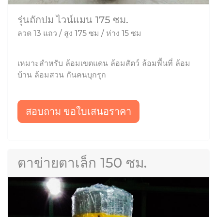
รุ่นถักปม ไวน์แมน 175 ซม.
ลวด 13 แถว / สูง 175 ซม / ห่าง 15 ซม
เหมาะสำหรับ ล้อมเขตแดน ล้อมสัตว์ ล้อมพื้นที่ ล้อม
บ้าน ล้อมสวน กันคนบุกรุก
สอบถาม ขอใบเสนอราคา
ตาข่ายตาเล็ก 150 ซม.