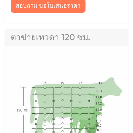
สอบถาม ขอใบเสนอราคา
ตาข่ายเทวดา 120 ซม.