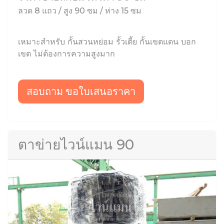
ลวด 8 แถว / สูง 90 ซม / ห่าง 15 ซม
เหมาะสำหรับ กั้นสวนหย่อม รั้วเตี้ย กั้นเขตแดน บอก
เขต ไม่ต้องการความสูงมาก
สอบถาม ขอใบเสนอราคา
ตาข่ายไวน์แมน 90