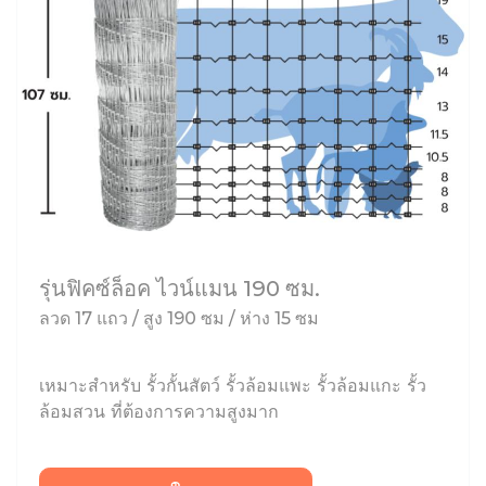
รุ่นฟิคซ์ล็อค ไวน์แมน 190 ซม.
ลวด 17 แถว / สูง 190 ซม / ห่าง 15 ซม
เหมาะสำหรับ รั้วกั้นสัตว์ รั้วล้อมแพะ รั้วล้อมแกะ รั้ว
ล้อมสวน ที่ต้องการความสูงมาก