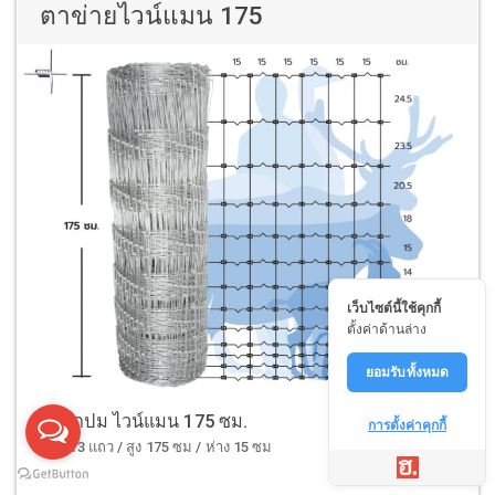
ตาข่ายไวน์แมน 175
เว็บไซต์นี้ใช้คุกกี้
ตั้งค่าด้านล่าง
ยอมรับทั้งหมด
รุ่นถักปม ไวน์แมน 175 ซม.
การตั้งค่าคุกกี้
ลวด 13 แถว / สูง 175 ซม / ห่าง 15 ซม