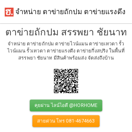
จำหน่าย ตาข่ายถักปม ตาข่ายแรงดึง
ตาข่ายถักปม สรรพยา ชัยนาท
จำหน่าย ตาข่ายถักปม ตาข่ายไวน์แมน ตาข่ายเทวดา รั้ว
ไวน์แมน รั้วเทวดา ตาข่ายแรงดึง ตาข่ายกึ่งสปริง ในพื้นที่
สรรพยา ชัยนาท มีสินค้าพร้อมส่ง จัดส่งถึงบ้าน
คุยผ่าน ไลน์ไอดี @HORHOME
สายด่วน โทร 081-4674663