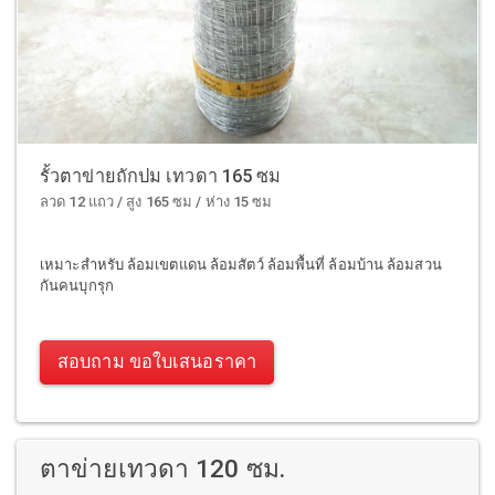
รั้วตาข่ายถักปม เทวดา 165 ซม
ลวด 12 แถว / สูง 165 ซม / ห่าง 15 ซม
เหมาะสำหรับ ล้อมเขตแดน ล้อมสัตว์ ล้อมพื้นที่ ล้อมบ้าน ล้อมสวน
กันคนบุกรุก
สอบถาม ขอใบเสนอราคา
ตาข่ายเทวดา 120 ซม.