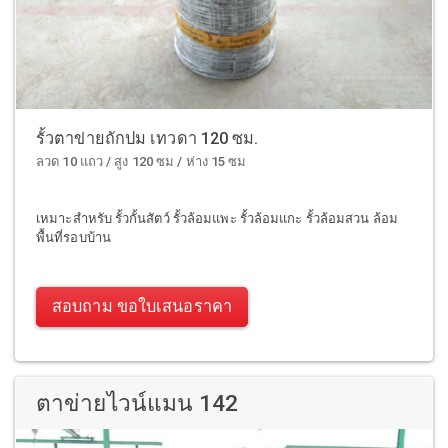
รั้วตาข่ายถักปม เทวดา 120 ซม.
ลวด 10 แถว / สูง 120 ซม / ห่าง 15 ซม
เหมาะสำหรับ รั้วกั้นสัตว์ รั้วล้อมแพะ รั้วล้อมแกะ รั้วล้อมสวน ล้อม
พื้นที่รอบบ้าน
สอบถาม ขอใบเสนอราคา
ตาข่ายไวน์แมน 142