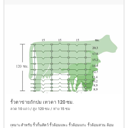
รั้วตาข่ายถักปม เทวดา 120 ซม.
ลวด 10 แถว / สูง 120 ซม / ห่าง 15 ซม
เหมาะสำหรับ รั้วกั้นสัตว์ รั้วล้อมแพะ รั้วล้อมแกะ รั้วล้อมสวน ล้อม