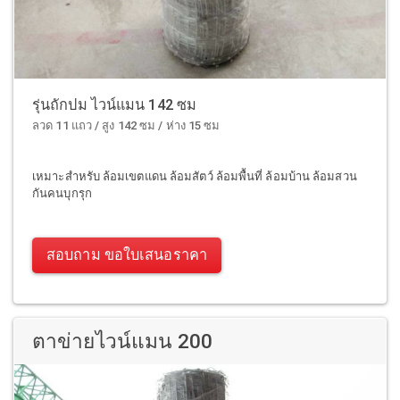
รุ่นถักปม ไวน์แมน 142 ซม
ลวด 11 แถว / สูง 142 ซม / ห่าง 15 ซม
เหมาะสำหรับ ล้อมเขตแดน ล้อมสัตว์ ล้อมพื้นที่ ล้อมบ้าน ล้อมสวน
กันคนบุกรุก
สอบถาม ขอใบเสนอราคา
ตาข่ายไวน์แมน 200