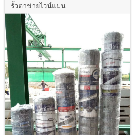
รั้วตาข่ายไวน์แมน