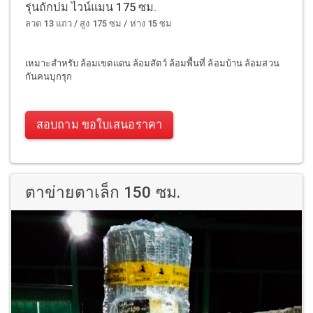
รุ่นถักปม ไวน์แมน 175 ซม.
ลวด 13 แถว / สูง 175 ซม / ห่าง 15 ซม
เหมาะสำหรับ ล้อมเขตแดน ล้อมสัตว์ ล้อมพื้นที่ ล้อมบ้าน ล้อมสวน
กันคนบุกรุก
สอบถาม ขอใบเสนอราคา
ตาข่ายตาเล็ก 150 ซม.