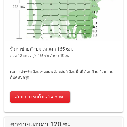
รั้วตาข่ายถักปม เทวดา 165 ซม.
ลวด 12 แถว / สูง 165 ซม / ห่าง 15 ซม
เหมาะสำหรับ ล้อมเขตแดน ล้อมสัตว์ ล้อมพื้นที่ ล้อมบ้าน ล้อมสวน
กันคนบุกรุก
สอบถาม ขอใบเสนอราคา
ตาข่ายเทวดา 120 ซม.