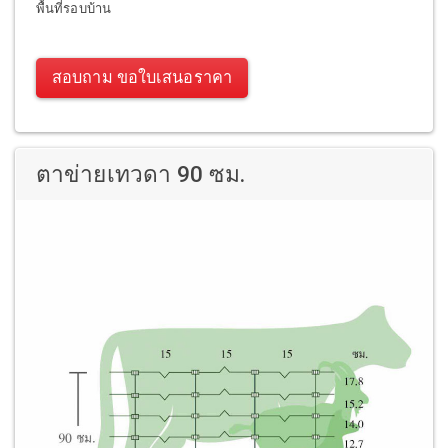
พื้นที่รอบบ้าน
สอบถาม ขอใบเสนอราคา
ตาข่ายเทวดา 90 ซม.