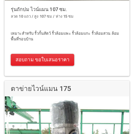
รุ่นถักปม ไวน์แมน 107 ซม.
ลวด 10 แถว / สูง 107 ซม / ห่าง 15 ซม
เหมาะสำหรับ รั้วกั้นสัตว์ รั้วล้อมแพะ รั้วล้อมแกะ รั้วล้อมสวน ล้อม
พื้นที่รอบบ้าน
สอบถาม ขอใบเสนอราคา
ตาข่ายไวน์แมน 175