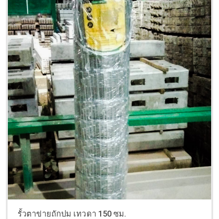
รั้วตาข่ายถักปม เทวดา 150 ซม.