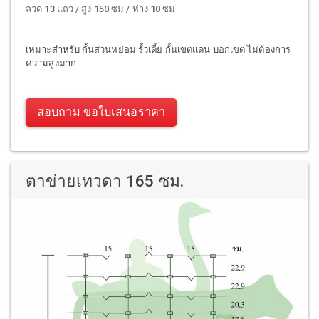
ลวด 13 แถว / สูง 150 ซม / ห่าง 10 ซม
เหมาะสำหรับ กั้นสวนหย่อม รั้วเตี้ย กั้นเขตแดน บอกเขต ไม่ต้องการ
ความสูงมาก
สอบถาม ขอใบเสนอราคา
ตาข่ายเทวดา 165 ซม.