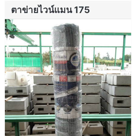
ตาข่ายไวน์แมน 175