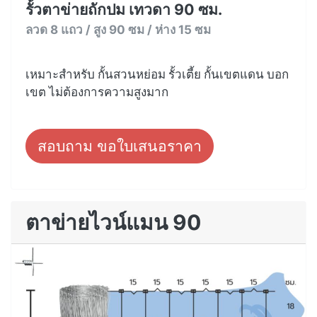
รั้วตาข่ายถักปม เทวดา 90 ซม.
ลวด 8 แถว / สูง 90 ซม / ห่าง 15 ซม
เหมาะสำหรับ กั้นสวนหย่อม รั้วเตี้ย กั้นเขตแดน บอก
เขต ไม่ต้องการความสูงมาก
สอบถาม ขอใบเสนอราคา
ตาข่ายไวน์แมน 90