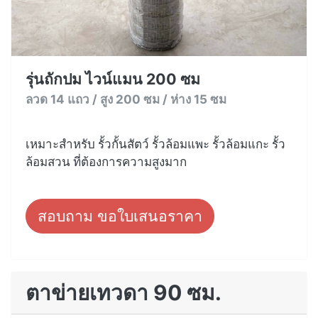
รุ่นถักปม ไวน์แมน 200 ซม
ลวด 14 แถว / สูง 200 ซม / ห่าง 15 ซม
เหมาะสำหรับ รั้วกั้นสัตว์ รั้วล้อมแพะ รั้วล้อมแกะ รั้ว
ล้อมสวน ที่ต้องการความสูงมาก
สอบถาม ขอใบเสนอราคา
ตาข่ายเทวดา 90 ซม.