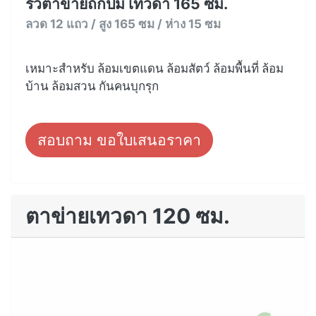
รั้วตาข่ายถักปม เทวดา 165 ซม.
ลวด 12 แถว / สูง 165 ซม / ห่าง 15 ซม
เหมาะสำหรับ ล้อมเขตแดน ล้อมสัตว์ ล้อมพื้นที่ ล้อม
บ้าน ล้อมสวน กันคนบุกรุก
สอบถาม ขอใบเสนอราคา
ตาข่ายเทวดา 120 ซม.