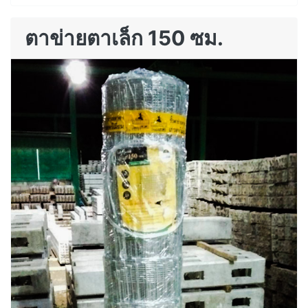
ตาข่ายตาเล็ก 150 ซม.