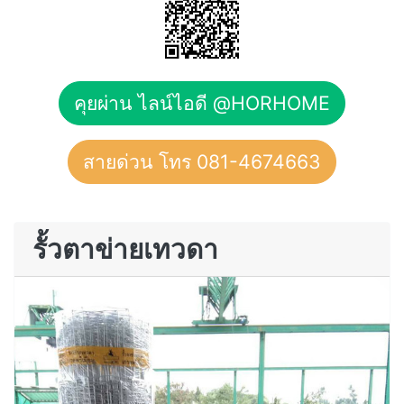
คุยผ่าน ไลน์ไอดี @HORHOME
สายด่วน โทร 081-4674663
รั้วตาข่ายเทวดา