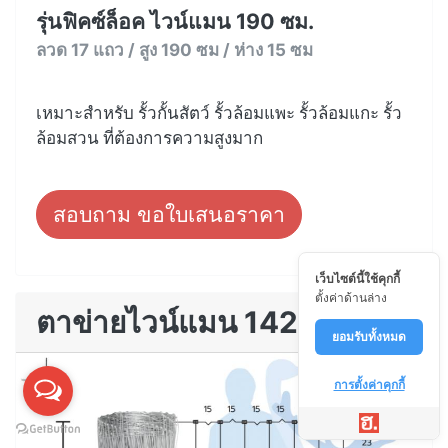
รุ่นฟิคซ์ล็อค ไวน์แมน 190 ซม.
ลวด 17 แถว / สูง 190 ซม / ห่าง 15 ซม
เหมาะสำหรับ รั้วกั้นสัตว์ รั้วล้อมแพะ รั้วล้อมแกะ รั้ว
ล้อมสวน ที่ต้องการความสูงมาก
สอบถาม ขอใบเสนอราคา
เว็บไซต์นี้ใช้คุกกี้
ตั้งค่าด้านล่าง
ตาข่ายไวน์แมน 142
ยอมรับทั้งหมด
การตั้งค่าคุกกี้