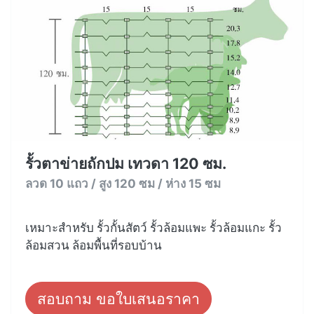
รั้วตาข่ายถักปม เทวดา 120 ซม.
ลวด 10 แถว / สูง 120 ซม / ห่าง 15 ซม
เหมาะสำหรับ รั้วกั้นสัตว์ รั้วล้อมแพะ รั้วล้อมแกะ รั้ว
ล้อมสวน ล้อมพื้นที่รอบบ้าน
สอบถาม ขอใบเสนอราคา