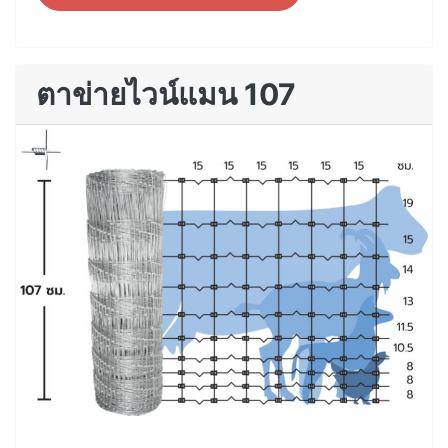
ตาข่ายไวน์แมน 107