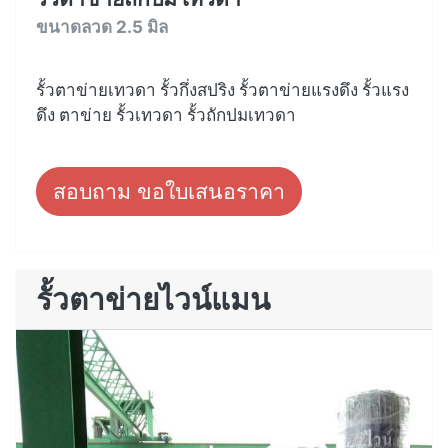
ขนาดลวด 2.5 มิล
รั้วตาข่ายเทวดา รั้วกึ่งสปริง รั้วตาข่ายแรงดึง รั้วแรง
ดึง ตาข่าย รั้วเทวดา รั้วถักปมเทวดา
สอบถาม ขอใบเสนอราคา
รั้วตาข่ายไวน์แมน