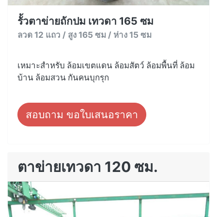
รั้วตาข่ายถักปม เทวดา 165 ซม
ลวด 12 แถว / สูง 165 ซม / ห่าง 15 ซม
เหมาะสำหรับ ล้อมเขตแดน ล้อมสัตว์ ล้อมพื้นที่ ล้อม
บ้าน ล้อมสวน กันคนบุกรุก
สอบถาม ขอใบเสนอราคา
ตาข่ายเทวดา 120 ซม.