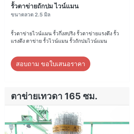
รั้วตาข่ายถักปม ไวน์แมน
ขนาดลวด 2.5 มิล
รั้วตาข่ายไวน์แมน รั้วกึ่งสปริง รั้วตาข่ายแรงดึง รั้ว
แรงดึง ตาข่าย รั้วไวน์แมน รั้วถักปมไวน์แมน
สอบถาม ขอใบเสนอราคา
ตาข่ายเทวดา 165 ซม.