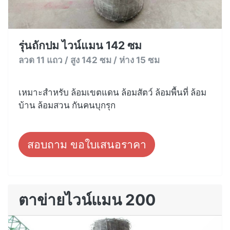
รุ่นถักปม ไวน์แมน 142 ซม
ลวด 11 แถว / สูง 142 ซม / ห่าง 15 ซม
เหมาะสำหรับ ล้อมเขตแดน ล้อมสัตว์ ล้อมพื้นที่ ล้อม
บ้าน ล้อมสวน กันคนบุกรุก
สอบถาม ขอใบเสนอราคา
ตาข่ายไวน์แมน 200