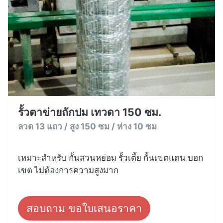
รั้วตาข่ายถักปม เทวดา 150 ซม.
ลวด 13 แถว / สูง 150 ซม / ห่าง 10 ซม
เหมาะสำหรับ กั้นสวนหย่อม รั้วเตี้ย กั้นเขตแดน บอก
เขต ไม่ต้องการความสูงมาก
สอบถาม ขอใบเสนอราคา