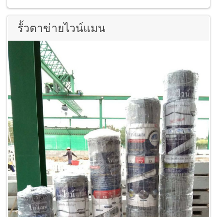
รั้วตาข่ายไวน์แมน