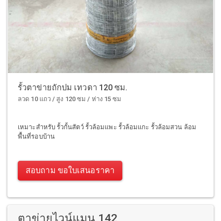
รั้วตาข่ายถักปม เทวดา 120 ซม.
ลวด 10 แถว / สูง 120 ซม / ห่าง 15 ซม
เหมาะสำหรับ รั้วกั้นสัตว์ รั้วล้อมแพะ รั้วล้อมแกะ รั้วล้อมสวน ล้อม
พื้นที่รอบบ้าน
สอบถาม ขอใบเสนอราคา
ตาข่ายไวน์แมน 142