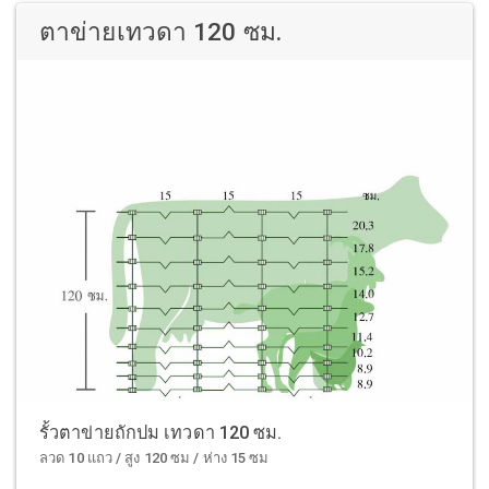
ตาข่ายเทวดา 120 ซม.
รั้วตาข่ายถักปม เทวดา 120 ซม.
ลวด 10 แถว / สูง 120 ซม / ห่าง 15 ซม