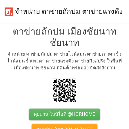
จำหน่าย ตาข่ายถักปม ตาข่ายแรงดึง
ตาข่ายถักปม เมืองชัยนาท
ชัยนาท
จำหน่าย ตาข่ายถักปม ตาข่ายไวน์แมน ตาข่ายเทวดา รั้ว
ไวน์แมน รั้วเทวดา ตาข่ายแรงดึง ตาข่ายกึ่งสปริง ในพื้นที่
เมืองชัยนาท ชัยนาท มีสินค้าพร้อมส่ง จัดส่งถึงบ้าน
คุยผ่าน ไลน์ไอดี @HORHOME