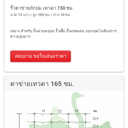
รั้วตาข่ายถักปม เทวดา 150 ซม.
ลวด 13 แถว / สูง 150 ซม / ห่าง 10 ซม
เหมาะสำหรับ กั้นสวนหย่อม รั้วเตี้ย กั้นเขตแดน บอกเขต ไม่ต้องการ
ความสูงมาก
สอบถาม ขอใบเสนอราคา
ตาข่ายเทวดา 165 ซม.