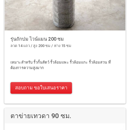
รุ่นถักปม ไวน์แมน 200 ซม
ลวด 14 แถว / สูง 200 ซม / ห่าง 15 ซม
เหมาะสำหรับ รั้วกั้นสัตว์ รั้วล้อมแพะ รั้วล้อมแกะ รั้วล้อมสวน ที่
ต้องการความสูงมาก
สอบถาม ขอใบเสนอราคา
ตาข่ายเทวดา 90 ซม.