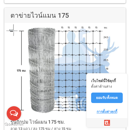
ตาข่ายไวน์แมน 175
เว็บไซต์นี้ใช้คุกกี้
ตั้งค่าด้านล่าง
ยอมรับทั้งหมด
การตั้งค่าคุกกี้
รุ่นถักปม ไวน์แมน 175 ซม.
ลวด 13 แถว / สูง 175 ซม / ห่าง 15 ซม