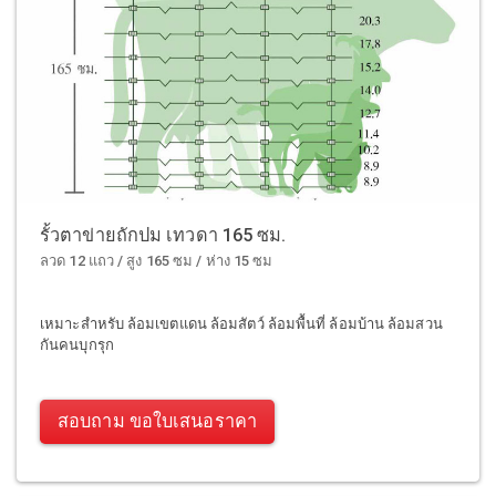
รั้วตาข่ายถักปม เทวดา 165 ซม.
ลวด 12 แถว / สูง 165 ซม / ห่าง 15 ซม
เหมาะสำหรับ ล้อมเขตแดน ล้อมสัตว์ ล้อมพื้นที่ ล้อมบ้าน ล้อมสวน
กันคนบุกรุก
สอบถาม ขอใบเสนอราคา