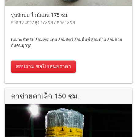
รุ่นถักปม ไวน์แมน 175 ซม.
ลวด 13 แถว / สูง 175 ซม / ห่าง 15 ซม
เหมาะสำหรับ ล้อมเขตแดน ล้อมสัตว์ ล้อมพื้นที่ ล้อมบ้าน ล้อมสวน
กันคนบุกรุก
สอบถาม ขอใบเสนอราคา
ตาข่ายตาเล็ก 150 ซม.