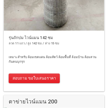
รุ่นถักปม ไวน์แมน 142 ซม
ลวด 11 แถว / สูง 142 ซม / ห่าง 15 ซม
เหมาะสำหรับ ล้อมเขตแดน ล้อมสัตว์ ล้อมพื้นที่ ล้อมบ้าน ล้อมสวน
กันคนบุกรุก
สอบถาม ขอใบเสนอราคา
ตาข่ายไวน์แมน 200