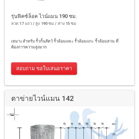
รุ่นฟิคซ์ล็อค ไวน์แมน 190 ซม.
ลวด 17 แถว / สูง 190 ซม / ห่าง 15 ซม
เหมาะสำหรับ รั้วกั้นสัตว์ รั้วล้อมแพะ รั้วล้อมแกะ รั้วล้อมสวน ที่
ต้องการความสูงมาก
สอบถาม ขอใบเสนอราคา
ตาข่ายไวน์แมน 142