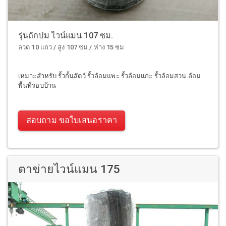
รุ่นถักปม ไวน์แมน 107 ซม.
ลวด 10 แถว / สูง 107 ซม / ห่าง 15 ซม
เหมาะสำหรับ รั้วกั้นสัตว์ รั้วล้อมแพะ รั้วล้อมแกะ รั้วล้อมสวน ล้อม
พื้นที่รอบบ้าน
สอบถาม ขอใบเสนอราคา
ตาข่ายไวน์แมน 175