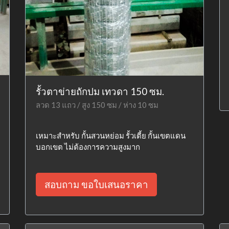
รั้วตาข่ายถักปม เทวดา 150 ซม.
ลวด 13 แถว / สูง 150 ซม / ห่าง 10 ซม
เหมาะสำหรับ กั้นสวนหย่อม รั้วเตี้ย กั้นเขตแดน
บอกเขต ไม่ต้องการความสูงมาก
สอบถาม ขอใบเสนอราคา