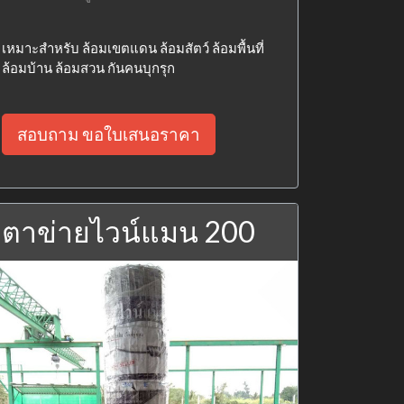
เหมาะสำหรับ ล้อมเขตแดน ล้อมสัตว์ ล้อมพื้นที่
ล้อมบ้าน ล้อมสวน กันคนบุกรุก
สอบถาม ขอใบเสนอราคา
ตาข่ายไวน์แมน 200