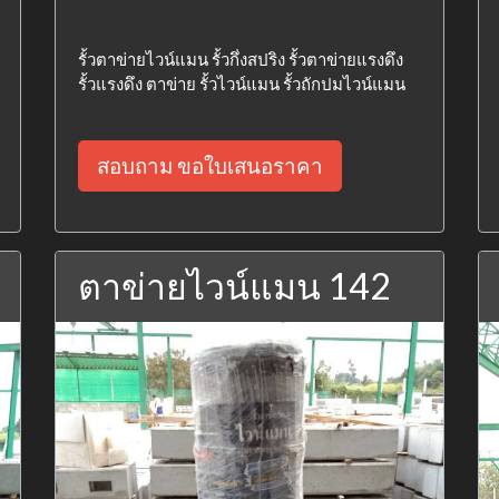
รั้วตาข่ายไวน์แมน รั้วกึ่งสปริง รั้วตาข่ายแรงดึง
รั้วแรงดึง ตาข่าย รั้วไวน์แมน รั้วถักปมไวน์แมน
สอบถาม ขอใบเสนอราคา
ตาข่ายไวน์แมน 142