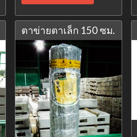
ตาข่ายตาเล็ก 150 ซม.