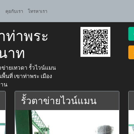
คุยกับเรา
โทรหาเรา
าท่าพระ
ยนาท
ข่ายเทวดา รั้วไวน์แมน
พื้นที่ เขาท่าพระ เมือง
บ้าน
รั้วตาข่ายไวน์แมน