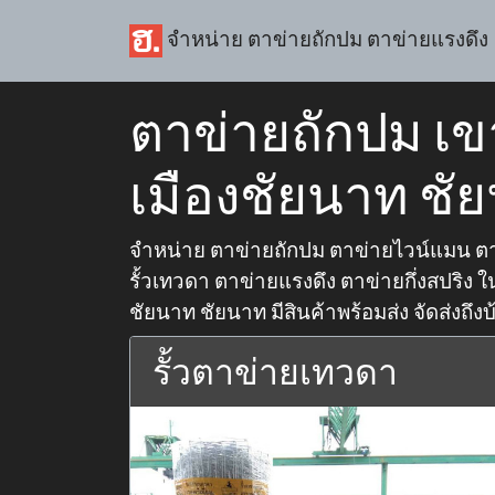
จำหน่าย ตาข่ายถักปม ตาข่ายแรงดึง
ตาข่ายถักปม เข
เมืองชัยนาท ชั
จำหน่าย ตาข่ายถักปม ตาข่ายไวน์แมน ตา
รั้วเทวดา ตาข่ายแรงดึง ตาข่ายกึ่งสปริง ใน
ชัยนาท ชัยนาท มีสินค้าพร้อมส่ง จัดส่งถึง
รั้วตาข่ายเทวดา