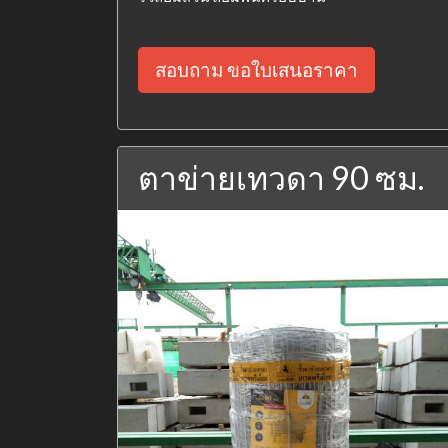
สอบถาม ขอใบเสนอราคา
ตาข่ายเทวดา 90 ซม.