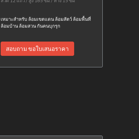
ลวด 12 แถว / สูง 165 ซม / ห่าง 15 ซม
เหมาะสำหรับ ล้อมเขตแดน ล้อมสัตว์ ล้อมพื้นที่
ล้อมบ้าน ล้อมสวน กันคนบุกรุก
สอบถาม ขอใบเสนอราคา