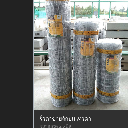
รั้วตาข่ายถักปม เทวดา
ขนาดลวด 2.5 มิล