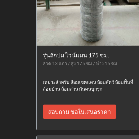
รุ่นถักปม ไวน์แมน 175 ซม.
ลวด 13 แถว / สูง 175 ซม / ห่าง 15 ซม
เหมาะสำหรับ ล้อมเขตแดน ล้อมสัตว์ ล้อมพื้นที่
ล้อมบ้าน ล้อมสวน กันคนบุกรุก
สอบถาม ขอใบเสนอราคา