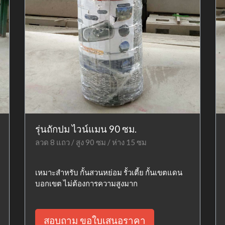
รุ่นถักปม ไวน์แมน 90 ซม.
ลวด 8 แถว / สูง 90 ซม / ห่าง 15 ซม
เหมาะสำหรับ กั้นสวนหย่อม รั้วเตี้ย กั้นเขตแดน
บอกเขต ไม่ต้องการความสูงมาก
สอบถาม ขอใบเสนอราคา