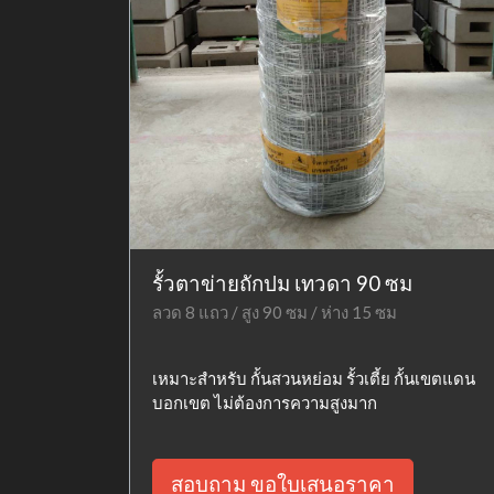
รั้วตาข่ายถักปม เทวดา 90 ซม
ลวด 8 แถว / สูง 90 ซม / ห่าง 15 ซม
เหมาะสำหรับ กั้นสวนหย่อม รั้วเตี้ย กั้นเขตแดน
บอกเขต ไม่ต้องการความสูงมาก
สอบถาม ขอใบเสนอราคา