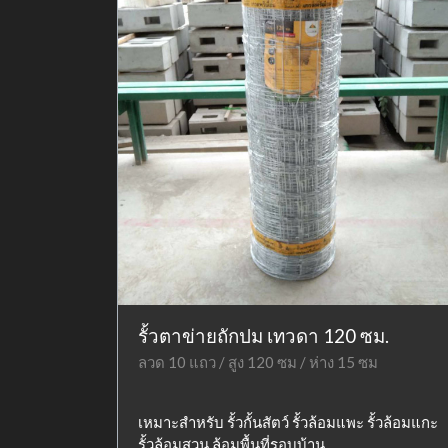
รั้วตาข่ายถักปม เทวดา 120 ซม.
ลวด 10 แถว / สูง 120 ซม / ห่าง 15 ซม
เหมาะสำหรับ รั้วกั้นสัตว์ รั้วล้อมแพะ รั้วล้อมแกะ
รั้วล้อมสวน ล้อมพื้นที่รอบบ้าน