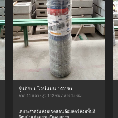
รุ่นถักปม ไวน์แมน 142 ซม
ลวด 11 แถว / สูง 142 ซม / ห่าง 15 ซม
เหมาะสำหรับ ล้อมเขตแดน ล้อมสัตว์ ล้อมพื้นที่
ล้อมบ้าน ล้อมสวน กันคนบุกรุก