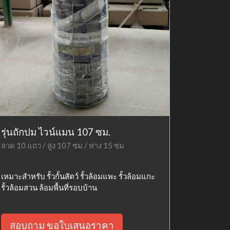
รุ่นถักปม ไวน์แมน 107 ซม.
ลวด 10 แถว / สูง 107 ซม / ห่าง 15 ซม
เหมาะสำหรับ รั้วกั้นสัตว์ รั้วล้อมแพะ รั้วล้อมแกะ
รั้วล้อมสวน ล้อมพื้นที่รอบบ้าน
สอบถาม ขอใบเสนอราคา