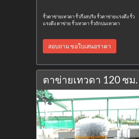
รั้วตาข่ายเทวดา รั้วกึ่งสปริง รั้วตาข่ายแรงดึง รั้ว
แรงดึง ตาข่าย รั้วเทวดา รั้วถักปมเทวดา
สอบถาม ขอใบเสนอราคา
ตาข่ายเทวดา 120 ซม.