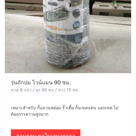
รุ่นถักปม ไวน์แมน 90 ซม.
ลวด 8 แถว / สูง 90 ซม / ห่าง 15 ซม
เหมาะสำหรับ กั้นสวนหย่อม รั้วเตี้ย กั้นเขตแดน บอกเขต ไม่
ต้องการความสูงมาก
สอบถาม ขอใบเสนอราคา