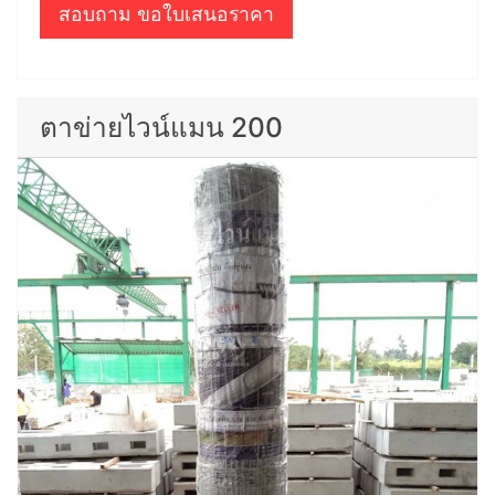
สอบถาม ขอใบเสนอราคา
ตาข่ายไวน์แมน 200