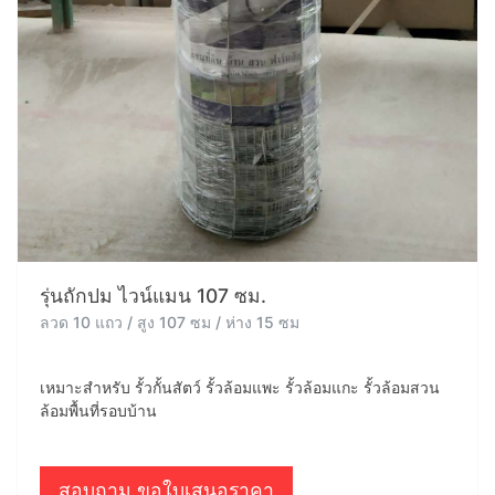
รุ่นถักปม ไวน์แมน 107 ซม.
ลวด 10 แถว / สูง 107 ซม / ห่าง 15 ซม
เหมาะสำหรับ รั้วกั้นสัตว์ รั้วล้อมแพะ รั้วล้อมแกะ รั้วล้อมสวน
ล้อมพื้นที่รอบบ้าน
สอบถาม ขอใบเสนอราคา