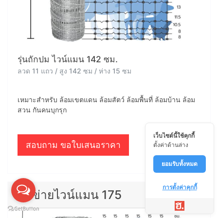
รุ่นถักปม ไวน์แมน 142 ซม.
ลวด 11 แถว / สูง 142 ซม / ห่าง 15 ซม
เหมาะสำหรับ ล้อมเขตแดน ล้อมสัตว์ ล้อมพื้นที่ ล้อมบ้าน ล้อม
สวน กันคนบุกรุก
เว็บไซต์นี้ใช้คุกกี้
สอบถาม ขอใบเสนอราคา
ตั้งค่าด้านล่าง
ยอมรับทั้งหมด
การตั้งค่าคุกกี้
ตาข่ายไวน์แมน 175