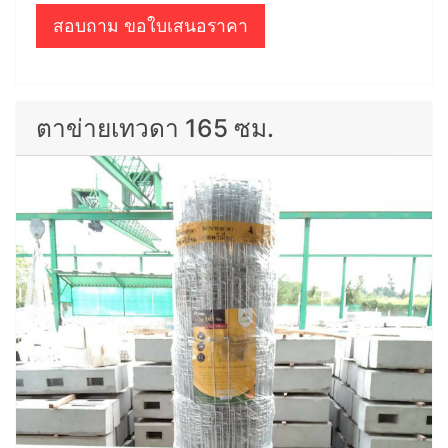
สอบถาม ขอใบเสนอราคา
ตาข่ายเทวดา 165 ซม.