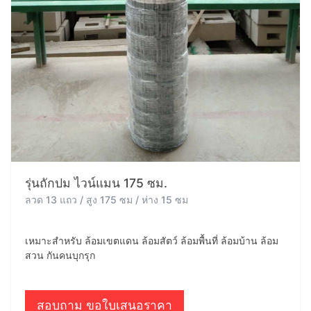
รุ่นถักปม ไวน์แมน 175 ซม.
ลวด 13 แถว / สูง 175 ซม / ห่าง 15 ซม
เหมาะสำหรับ ล้อมเขตแดน ล้อมสัตว์ ล้อมพื้นที่ ล้อมบ้าน ล้อม
สวน กันคนบุกรุก
สอบถาม ขอใบเสนอราคา