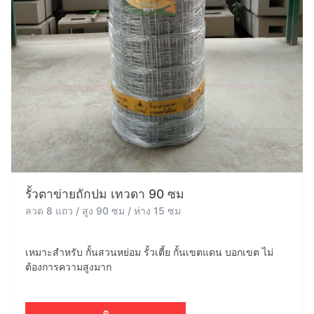
รั้วตาข่ายถักปม เทวดา 90 ซม
ลวด 8 แถว / สูง 90 ซม / ห่าง 15 ซม
เหมาะสำหรับ กั้นสวนหย่อม รั้วเตี้ย กั้นเขตแดน บอกเขต ไม่
ต้องการความสูงมาก