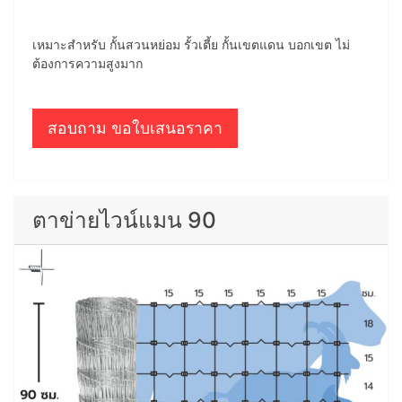
เหมาะสำหรับ กั้นสวนหย่อม รั้วเตี้ย กั้นเขตแดน บอกเขต ไม่
ต้องการความสูงมาก
สอบถาม ขอใบเสนอราคา
ตาข่ายไวน์แมน 90