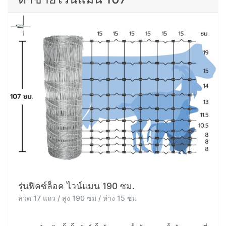
รุ่นฟิคซ์ล็อค ไวน์แมน 190 ซม.
ลวด 17 แถว / สูง 190 ซม / ห่าง 15 ซม