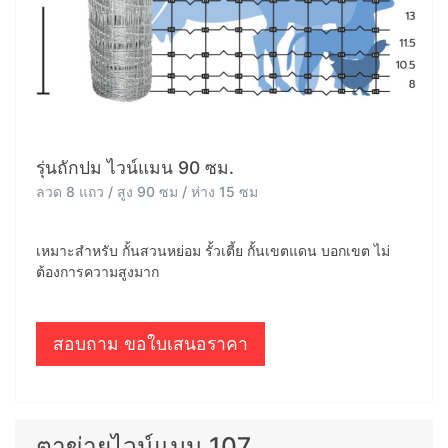
รุ่นถักปม ไวน์แมน 90 ซม.
ลวด 8 แถว / สูง 90 ซม / ห่าง 15 ซม
เหมาะสำหรับ กั้นสวนหย่อม รั้วเตี้ย กั้นเขตแดน บอกเขต ไม่
ต้องการความสูงมาก
สอบถาม ขอใบเสนอราคา
ตาข่ายไวน์แมน 107