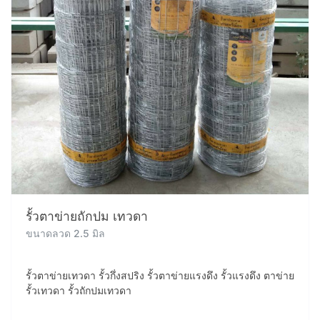
รั้วตาข่ายถักปม เทวดา
ขนาดลวด 2.5 มิล
รั้วตาข่ายเทวดา รั้วกึ่งสปริง รั้วตาข่ายแรงดึง รั้วแรงดึง ตาข่าย
รั้วเทวดา รั้วถักปมเทวดา