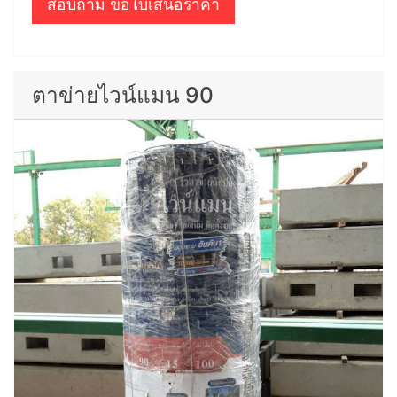
สอบถาม ขอใบเสนอราคา
ตาข่ายไวน์แมน 90