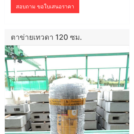
สอบถาม ขอใบเสนอราคา
ตาข่ายเทวดา 120 ซม.