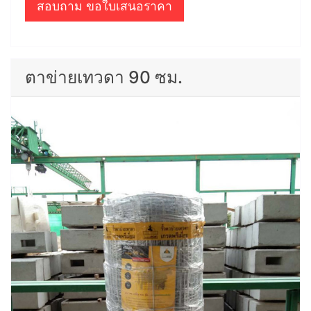
สอบถาม ขอใบเสนอราคา
ตาข่ายเทวดา 90 ซม.