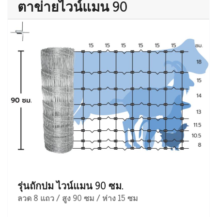
ตาข่ายไวน์แมน 90
รุ่นถักปม ไวน์แมน 90 ซม.
ลวด 8 แถว / สูง 90 ซม / ห่าง 15 ซม