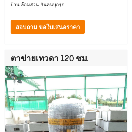
บ้าน ล้อมสวน กันคนบุกรุก
สอบถาม ขอใบเสนอราคา
ตาข่ายเทวดา 120 ซม.