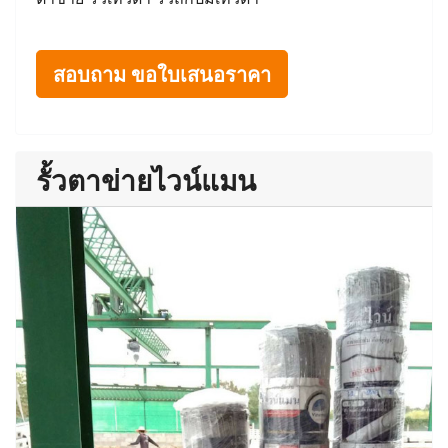
สอบถาม ขอใบเสนอราคา
รั้วตาข่ายไวน์แมน