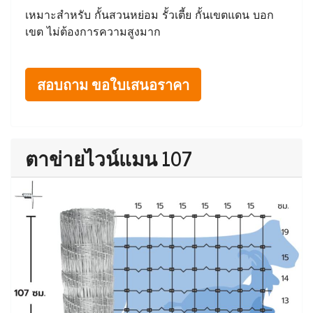
เหมาะสำหรับ กั้นสวนหย่อม รั้วเตี้ย กั้นเขตแดน บอก
เขต ไม่ต้องการความสูงมาก
สอบถาม ขอใบเสนอราคา
ตาข่ายไวน์แมน 107