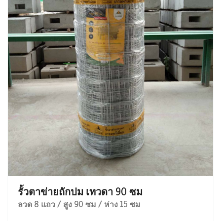
รั้วตาข่ายถักปม เทวดา 90 ซม
ลวด 8 แถว / สูง 90 ซม / ห่าง 15 ซม