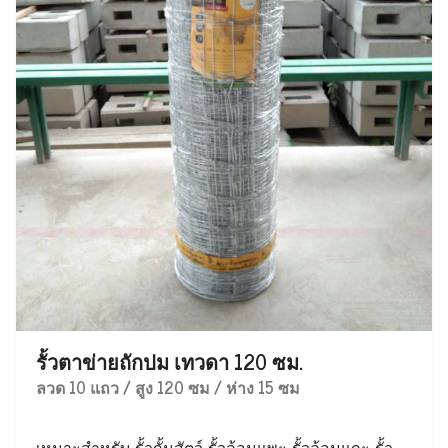
รั้วตาข่ายถักปม เทวดา 120 ซม.
ลวด 10 แถว / สูง 120 ซม / ห่าง 15 ซม
เหมาะสำหรับ รั้วกั้นสัตว์ รั้วล้อมแพะ รั้วล้อมแกะ รั้ว