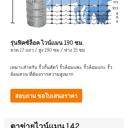
รุ่นฟิคซ์ล็อค ไวน์แมน 190 ซม.
ลวด 17 แถว / สูง 190 ซม / ห่าง 15 ซม
เหมาะสำหรับ รั้วกั้นสัตว์ รั้วล้อมแพะ รั้วล้อมแกะ รั้ว
ล้อมสวน ที่ต้องการความสูงมาก
สอบถาม ขอใบเสนอราคา
ตาข่ายไวน์แมน 142