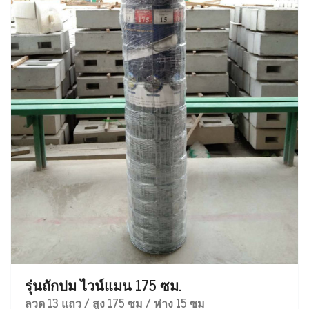
รุ่นถักปม ไวน์แมน 175 ซม.
ลวด 13 แถว / สูง 175 ซม / ห่าง 15 ซม