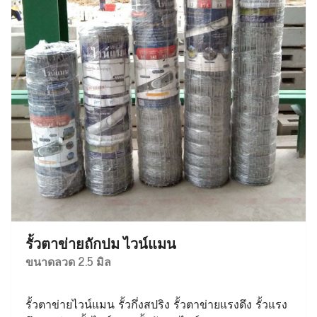
รั้วตาข่ายถักปม ไวน์แมน
ขนาดลวด 2.5 มิล
รั้วตาข่ายไวน์แมน รั้วกึ่งสปริง รั้วตาข่ายแรงดึง รั้วแรง