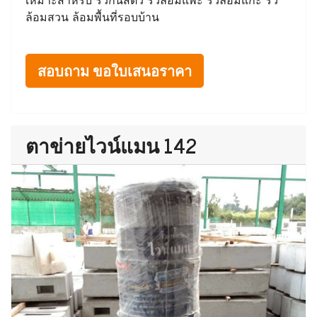
ล้อมสวน ล้อมพื้นที่รอบบ้าน
สอบถาม ขอใบเสนอราคา
ตาข่ายไวน์แมน 142