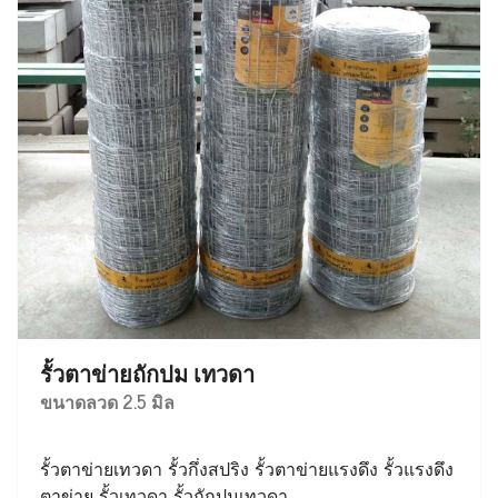
รั้วตาข่ายถักปม เทวดา
ขนาดลวด 2.5 มิล
รั้วตาข่ายเทวดา รั้วกึ่งสปริง รั้วตาข่ายแรงดึง รั้วแรงดึง
ตาข่าย รั้วเทวดา รั้วถักปมเทวดา