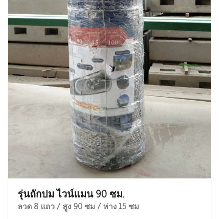
รุ่นถักปม ไวน์แมน 90 ซม.
ลวด 8 แถว / สูง 90 ซม / ห่าง 15 ซม