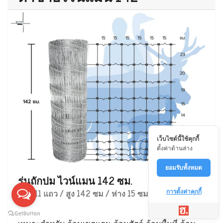
เว็บไซต์นี้ใช้คุกกี้
ตั้งค่าด้านล่าง
ยอมรับทั้งหมด
รุ่นถักปม ไวน์แมน 142 ซม.
ลวด 11 แถว / สูง 142 ซม / ห่าง 15 ซม
การตั้งค่าคุกกี้