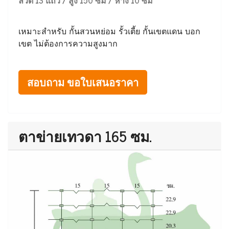
ลวด 13 แถว / สูง 150 ซม / ห่าง 10 ซม
เหมาะสำหรับ กั้นสวนหย่อม รั้วเตี้ย กั้นเขตแดน บอก
เขต ไม่ต้องการความสูงมาก
สอบถาม ขอใบเสนอราคา
ตาข่ายเทวดา 165 ซม.