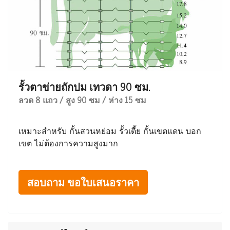
รั้วตาข่ายถักปม เทวดา 90 ซม.
ลวด 8 แถว / สูง 90 ซม / ห่าง 15 ซม
เหมาะสำหรับ กั้นสวนหย่อม รั้วเตี้ย กั้นเขตแดน บอก
เขต ไม่ต้องการความสูงมาก
สอบถาม ขอใบเสนอราคา