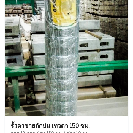
รั้วตาข่ายถักปม เทวดา 150 ซม.