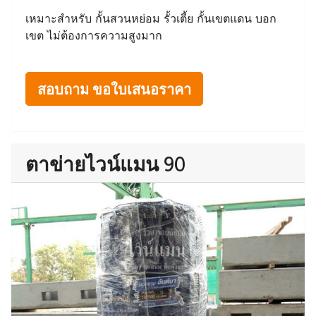
เหมาะสำหรับ กั้นสวนหย่อม รั้วเตี้ย กั้นเขตแดน บอก
เขต ไม่ต้องการความสูงมาก
สอบถาม ขอใบเสนอราคา
ตาข่ายไวน์แมน 90